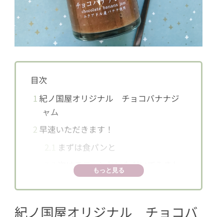
目次
1
紀ノ国屋オリジナル チョコバナナジ
ャム
2
早速いただきます！
2.1
まずは食パンと
2.2
次はスコーンといただいてみまし
もっと見る
た！
紀ノ国屋オリジナル チョコバ