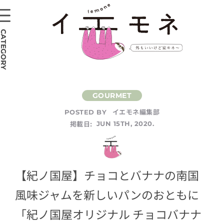
CATEGORY
イエモネ編集部
POSTED BY
掲載日:
JUN 15TH, 2020.
【紀ノ国屋】チョコとバナナの南国
風味ジャムを新しいパンのおともに
「紀ノ国屋オリジナル チョコバナナ