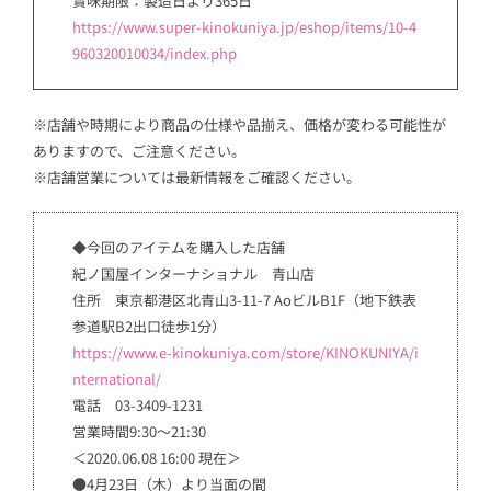
賞味期限：製造日より365日
https://www.super-kinokuniya.jp/eshop/items/10-4
960320010034/index.php
※店舗や時期により商品の仕様や品揃え、価格が変わる可能性が
ありますので、ご注意ください。
※店舗営業については最新情報をご確認ください。
◆今回のアイテムを購入した店舗
紀ノ国屋インターナショナル 青山店
住所 東京都港区北青山3-11-7 AoビルB1F（地下鉄表
参道駅B2出口徒歩1分）
https://www.e-kinokuniya.com/store/KINOKUNIYA/i
nternational/
電話 03-3409-1231
営業時間9:30～21:30
＜2020.06.08 16:00 現在＞
●4月23日（木）より当面の間