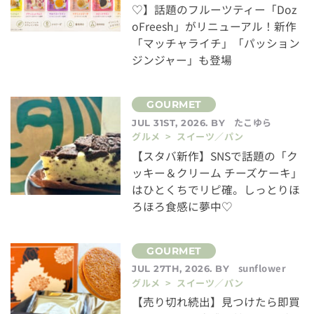
♡】話題のフルーツティー「Doz
oFreesh」がリニューアル！新作
「マッチャライチ」「パッション
ジンジャー」も登場
たこゆら
JUL 31ST, 2026. BY
グルメ > スイーツ／パン
【スタバ新作】SNSで話題の「ク
ッキー＆クリーム チーズケーキ」
はひとくちでリピ確。しっとりほ
ろほろ食感に夢中♡
sunflower
JUL 27TH, 2026. BY
グルメ > スイーツ／パン
【売り切れ続出】見つけたら即買