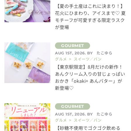
【夏の手土産はこれに決まり！】
花火にひまわり、アイスまで♡ 夏
モチーフが可愛すぎる限定ラスク
が登場
たこゆら
AUG 1ST, 2026. BY
グルメ > スイーツ／パン
【東京駅限定】8月だけの新作！
あんクリーム入りの甘じょっぱい
おかき「okaki+ あんバター」が
新登場♡
たこゆら
AUG 1ST, 2026. BY
グルメ > スイーツ／パン
【砂糖不使用でゴクゴク飲める