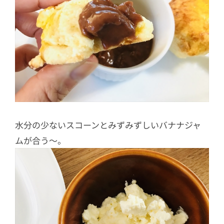
水分の少ないスコーンとみずみずしいバナナジャ
ムが合う～。