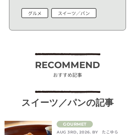
グルメ
スイーツ／パン
RECOMMEND
おすすめ記事
スイーツ／パンの記事
たこゆら
AUG 3RD, 2026. BY