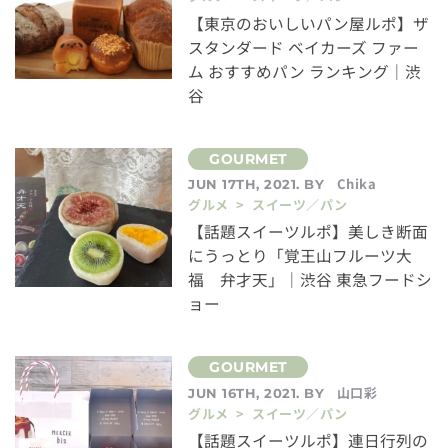
【東京のおいしいパン屋ルポ】ザ
スタンダード ベイカーズ ファー
ム おすすめパン ランキング｜渋
谷
Chika
JUN 17TH, 2021. BY
グルメ > スイーツ／パン
【話題スイーツルポ】美しき断面
にうっとり「覚王山フルーツ大
福 弁才天」｜渋谷 東急フードシ
ョー
山口彩
JUN 16TH, 2021. BY
グルメ > スイーツ／パン
【話題スイーツルポ】連日行列の