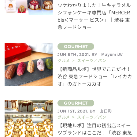
ワケわかりました！生キャラメル
シフォンケーキ専門店「MERCER
bis＜マーサー ビス＞」｜渋谷 東
急フードショー
Mayumi.W
JUN 5TH, 2021. BY
グルメ > スイーツ／パン
【新商品ルポ】世界でここだけ！
渋谷 東急フードショー「レイカカ
オ」のガトーカカオ
山口彩
JUN 1ST, 2021. BY
グルメ > スイーツ／パン
【現地ルポ】注目の初出店スイー
ツブランドはここだ！「渋谷 東急