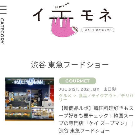
CATEGORY
渋谷 東急フードショー
山口彩
JUL 31ST, 2021. BY
グルメ > 食品／テイクアウト／デリバ
リー
【新商品ルポ】韓国料理好きもス
ープ好きも要チェック！韓国スー
プの専門店「ケイ スープマン」｜
渋谷 東急フードショー