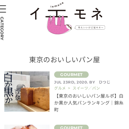
CATEGORY
東京のおいしいパン屋
ひつじ
JUL 23RD, 2020. BY
グルメ > スイーツ／パン
【東京のおいしいパン屋ルポ】白
か黒か人気パンランキング｜錦糸
町