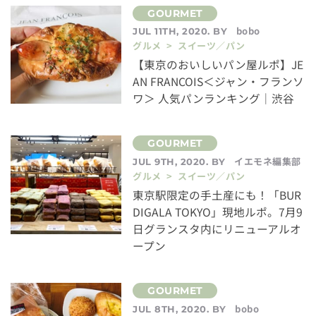
bobo
JUL 11TH, 2020. BY
グルメ > スイーツ／パン
【東京のおいしいパン屋ルポ】JE
AN FRANCOIS＜ジャン・フランソ
ワ＞ 人気パンランキング｜渋谷
イエモネ編集部
JUL 9TH, 2020. BY
グルメ > スイーツ／パン
東京駅限定の手土産にも！「BUR
DIGALA TOKYO」現地ルポ。7月9
日グランスタ内にリニューアルオ
ープン
bobo
JUL 8TH, 2020. BY