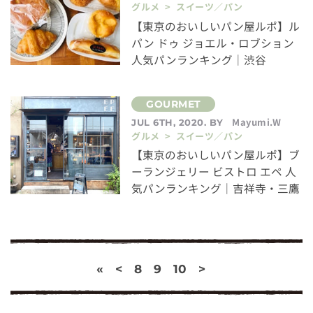
グルメ > スイーツ／パン
【東京のおいしいパン屋ルポ】ル
パン ドゥ ジョエル・ロブション
人気パンランキング｜渋谷
Mayumi.W
JUL 6TH, 2020. BY
グルメ > スイーツ／パン
【東京のおいしいパン屋ルポ】ブ
ーランジェリー ビストロ エペ 人
気パンランキング｜吉祥寺・三鷹
«
<
8
9
10
>