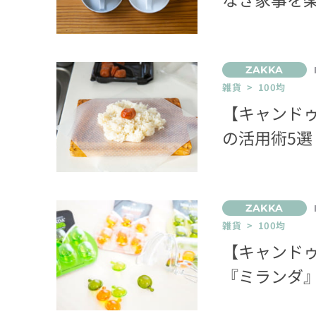
雑貨 > 100均
【キャンド
の活用術5選
雑貨 > 100均
【キャンドゥ
『ミランダ