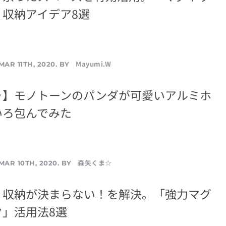
」収納アイデア8選
Mayumi.W
MAR 11TH, 2020. BY
ゥ】モノトーンのパンダが可愛いアルミホ
いろ包んでみた
森矢くま☆
MAR 10TH, 2020. BY
】収納が決まらない！を解決。「強力マグ
」活用法8選