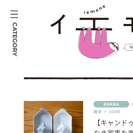
CATEGORY
雑貨 > 100均
【キャンド
なき家事を