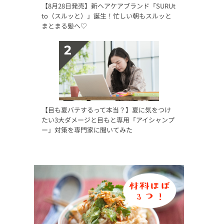
【8月28日発売】新ヘアケアブランド「SURUt
to（スルッと）」誕生！忙しい朝もスルッと
まとまる髪へ♡
【目も夏バテするって本当？】夏に気をつけ
たい3大ダメージと目もと専用「アイシャンプ
ー」対策を専門家に聞いてみた