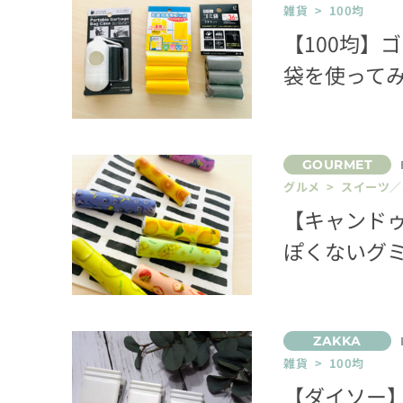
雑貨 > 100均
【100均】
袋を使って
グルメ > スイーツ
【キャンド
ぽくないグ
雑貨 > 100均
【ダイソー