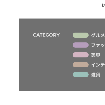
お
グルメ
CATEGORY
ファッ
美容
インテ
雑貨