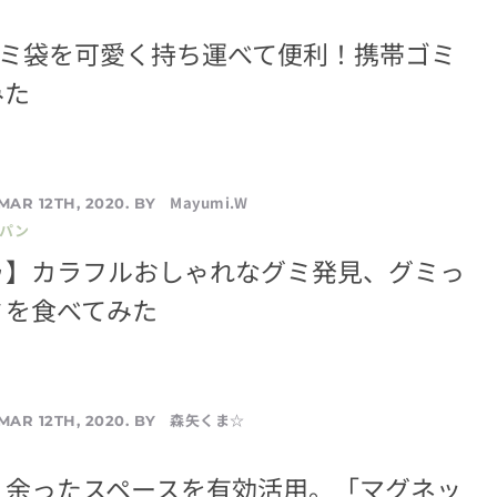
ゴミ袋を可愛く持ち運べて便利！携帯ゴミ
みた
Mayumi.W
MAR 12TH, 2020. BY
／パン
ゥ】カラフルおしゃれなグミ発見、グミっ
ミを食べてみた
森矢くま☆
MAR 12TH, 2020. BY
】余ったスペースを有効活用。「マグネッ