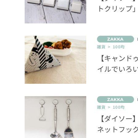
トクリップ
雑貨 > 100均
【キャンド
イルでいろ
雑貨 > 100均
【ダイソー
ネットフック