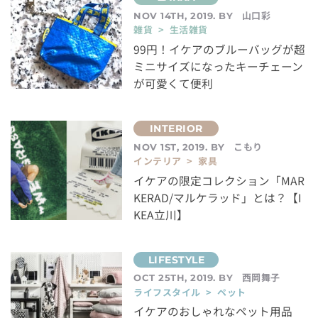
山口彩
NOV 14TH, 2019. BY
雑貨 > 生活雑貨
99円！イケアのブルーバッグが超
ミニサイズになったキーチェーン
が可愛くて便利
こもり
NOV 1ST, 2019. BY
インテリア > 家具
イケアの限定コレクション「MAR
KERAD/マルケラッド」とは？【I
KEA立川】
西岡舞子
OCT 25TH, 2019. BY
ライフスタイル > ペット
イケアのおしゃれなペット用品