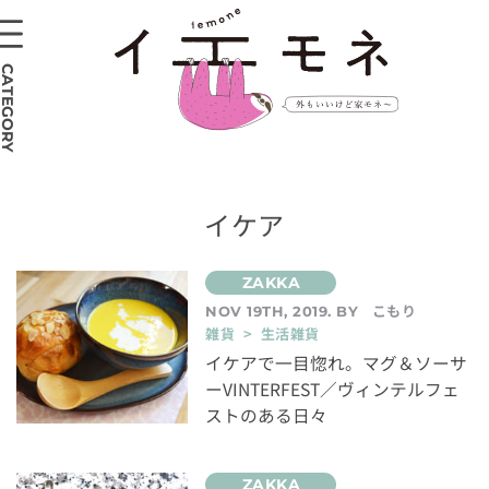
CATEGORY
イケア
こもり
NOV 19TH, 2019. BY
雑貨 > 生活雑貨
イケアで一目惚れ。マグ＆ソーサ
ーVINTERFEST／ヴィンテルフェ
ストのある日々