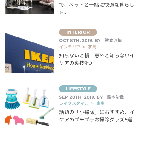
で、ペットと一緒に快適な暮らし
を。
熊本沙織
OCT 8TH, 2019. BY
インテリア > 家具
知らないと損！意外と知らないイ
ケアの裏技9つ
熊本沙織
SEP 20TH, 2019. BY
ライフスタイル > 家事
話題の「小掃除」におすすめ、イ
ケアのプチプラお掃除グッズ5選