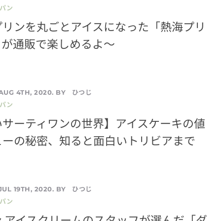
／パン
プリンを丸ごとアイスになった「熱海プリ
」が通販で楽しめるよ〜
ひつじ
AUG 4TH, 2020. BY
／パン
いサーティワンの世界】アイスケーキの値
ューの秘密、知ると面白いトリビアまで
ひつじ
JUL 19TH, 2020. BY
／パン
 アイスクリームのスタッフが選んだ「ダ