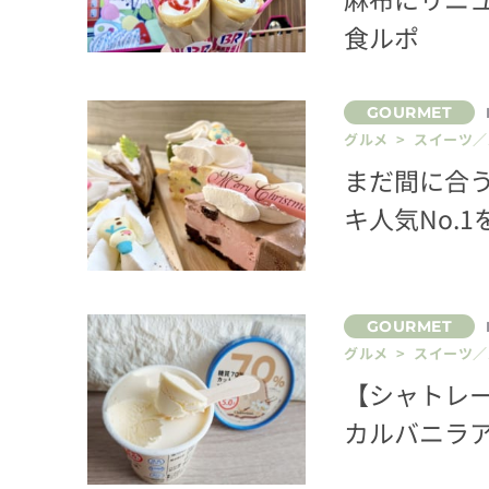
食ルポ
グルメ > スイーツ
まだ間に合
キ人気No.
グルメ > スイーツ
【シャトレー
カルバニラ