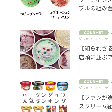
ブルの組み
グルメ > スイーツ
【知られざる
店頭に並ぶア
グルメ > スイーツ
【ファンが
スクリーム