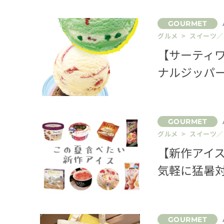
グルメ > スイーツ
【サーティ
ナルジッパー
グルメ > スイーツ
【新作アイス
気軽に猛暑