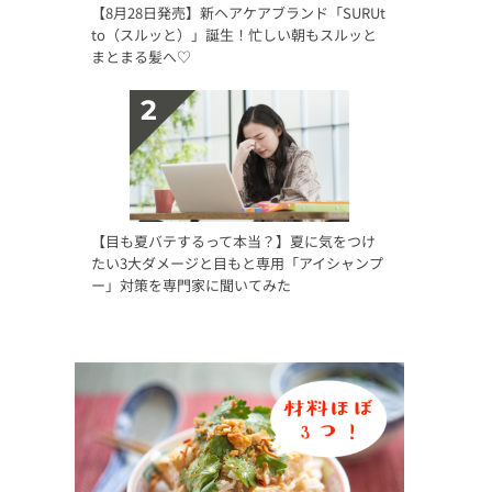
【8月28日発売】新ヘアケアブランド「SURUt
to（スルッと）」誕生！忙しい朝もスルッと
まとまる髪へ♡
【目も夏バテするって本当？】夏に気をつけ
たい3大ダメージと目もと専用「アイシャンプ
ー」対策を専門家に聞いてみた