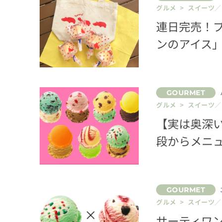
グルメ > スイーツ
連日完売！
ンのアイス
グルメ > スイーツ
【実は奥深
段からメニ
グルメ > スイーツ
サーティワン