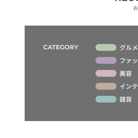
お
グルメ
CATEGORY
ファッ
美容
インテ
雑貨