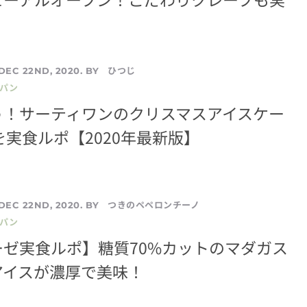
ひつじ
DEC 22ND, 2020. BY
／パン
う！サーティワンのクリスマスアイスケー
1を実食ルポ【2020年最新版】
つきのペペロンチーノ
DEC 22ND, 2020. BY
／パン
ゼ実食ルポ】糖質70%カットのマダガス
アイスが濃厚で美味！