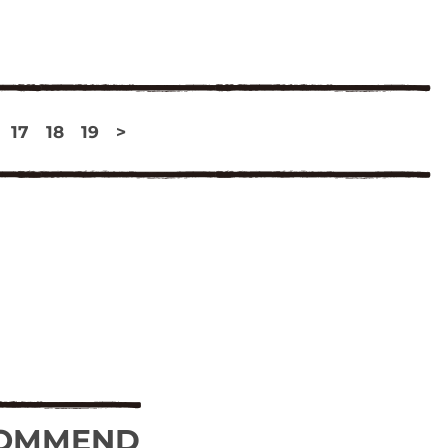
17
18
19
>
OMMEND