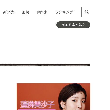
新発売
画像
専門家
ランキング
イエモネとは？