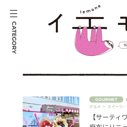
CATEGORY
グルメ > スイーツ
【サーティ
麻布にリニ