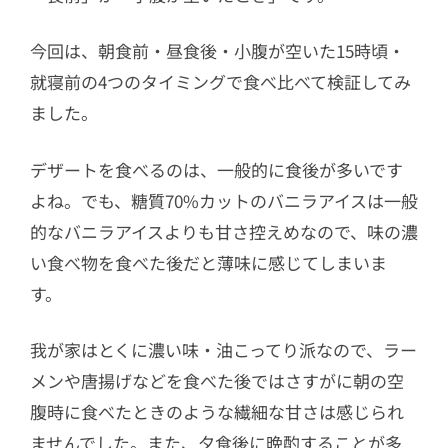
今回は、朝食前・昼食後・小腹が空いた15時頃・
就寝前の4つのタイミングで食べ比べて検証してみ
ました。
デザートを食べるのは、一般的に食後が多いです
よね。でも、糖質70%カットのバニラアイスは一般
的なバニラアイスよりも甘さ控えめなので、味の濃
い食べ物を食べた後だと薄味に感じてしまいま
す。
我が家はとくに濃い味・油こってり派なので、ラー
メンや唐揚げなどを食べた後ではさすがに朝の空
腹時に食べたときのような繊細な甘さは感じられ
ませんでした。また、夕食後に晩酌することが多