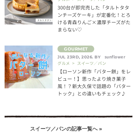
300台が即完売した「タルトタタ
ンチーズケーキ」が定番化！とろ
ける青森りんご×濃厚チーズがた
まらない♡
sunflower
JUL 23RD, 2026. BY
グルメ > スイーツ／パン
【ローソン新作「バター餅」をレ
ビュー！】思ったより焼き菓子
風！？新大久保で話題の「バター
トック」との違いもチェック♪
スイーツ／パンの記事一覧へ »