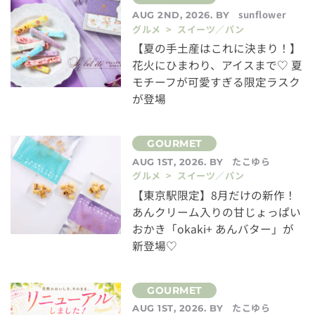
sunflower
AUG 2ND, 2026. BY
グルメ > スイーツ／パン
【夏の手土産はこれに決まり！】
花火にひまわり、アイスまで♡ 夏
モチーフが可愛すぎる限定ラスク
が登場
たこゆら
AUG 1ST, 2026. BY
グルメ > スイーツ／パン
【東京駅限定】8月だけの新作！
あんクリーム入りの甘じょっぱい
おかき「okaki+ あんバター」が
新登場♡
たこゆら
AUG 1ST, 2026. BY