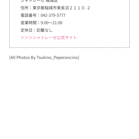
シャトレーゼ 稲城店
住所：東京都稲城市東長沼２１１０-２
電話番号：042-379-5777
営業時間：9:00～21:00
定休日：記載なし
＞＞＞シャトレーゼ公式サイト
[All Photos By Tsukino_Peperoncino]