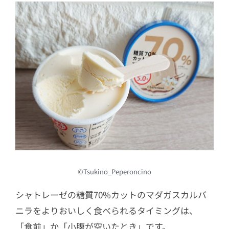
©Tsukino_Peperoncino
シャトレーゼの糖質70%カットのマダガスカルバ
ニラをよりおいしく食べられるタイミングは、
「食前」か「小腹が空いたとき」です。