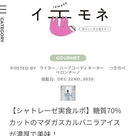
CATEGORY
ライター／ハーブコーディネーター つきのペ
POSTED BY
ペロンチーノ
掲載日:
DEC 22ND, 2020.
【シャトレーゼ実食ルポ】糖質70%
カットのマダガスカルバニラアイス
が濃厚で美味！