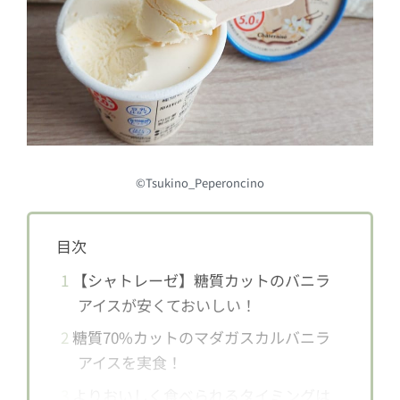
©Tsukino_Peperoncino
目次
1
【シャトレーゼ】糖質カットのバニラ
アイスが安くておいしい！
2
糖質70%カットのマダガスカルバニラ
アイスを実食！
3
よりおいしく食べられるタイミングは