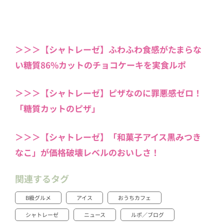
＞＞＞【シャトレーゼ】ふわふわ食感がたまらな
い糖質86%カットのチョコケーキを実食ルポ
＞＞＞【シャトレーゼ】ピザなのに罪悪感ゼロ！
「糖質カットのピザ」
＞＞＞【シャトレーゼ】「和菓子アイス黒みつき
なこ」が価格破壊レベルのおいしさ！
関連するタグ
B級グルメ
アイス
おうちカフェ
シャトレーゼ
ニュース
ルポ／ブログ