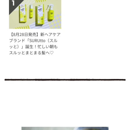
【8月28日発売】新ヘアケア
ブランド「SURUtto（スル
ッと）」誕生！忙しい朝も
スルッとまとまる髪へ♡