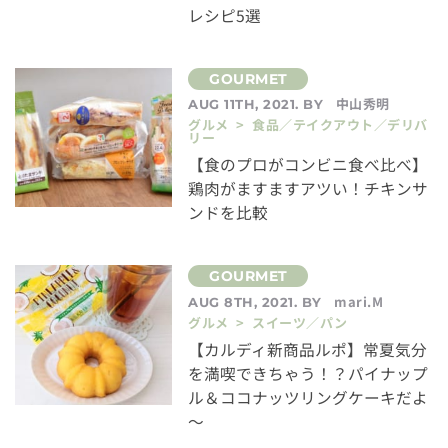
レシピ5選
中山秀明
AUG 11TH, 2021. BY
グルメ > 食品／テイクアウト／デリバ
リー
【食のプロがコンビニ食べ比べ】
鶏肉がますますアツい！チキンサ
ンドを比較
mari.M
AUG 8TH, 2021. BY
グルメ > スイーツ／パン
【カルディ新商品ルポ】常夏気分
を満喫できちゃう！？パイナップ
ル＆ココナッツリングケーキだよ
～