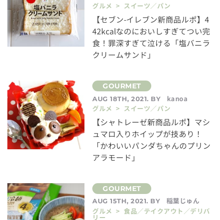
グルメ > スイーツ／パン
【セブン-イレブン新商品ルポ】4
42kcalなのにおいしすぎてつい完
食！罪深すぎて泣ける「塩バニラ
クリームサンド」
kanoa
AUG 18TH, 2021. BY
グルメ > スイーツ／パン
【シャトレーゼ新商品ルポ】マシ
ュマロ入りホイップが技あり！
「かわいいパンダちゃんのプリン
アラモード」
稲葉じゅん
AUG 15TH, 2021. BY
グルメ > 食品／テイクアウト／デリバ
リー