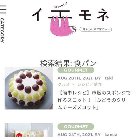
CATEGORY
検索結果: 食パン
taki
AUG 28TH, 2021. BY
グルメ > レシピ／献立
【簡単レシピ】市販のスポンジで
作るズコット！「ぶどうのクリー
ムチーズズコット」
kanoa
AUG 24TH, 2021. BY