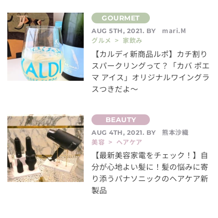
mari.M
AUG 5TH, 2021. BY
グルメ > 家飲み
【カルディ新商品ルポ】カチ割り
スパークリングって？「カバ ポエ
マ アイス」オリジナルワイングラ
スつきだよ～
熊本沙織
AUG 4TH, 2021. BY
美容 > ヘアケア
【最新美容家電をチェック！】自
分が心地よい髪に！髪の悩みに寄
り添うパナソニックのヘアケア新
製品