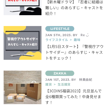
【新木曜ドラマ】『忍者に結婚は
難しい』のあらすじ・キャストを
紹介！
Re ◡̈
JAN 5TH, 2023. BY
ライフスタイル > 趣味
【1月5日スタート】『警視庁アウ
トサイダー』のあらすじ・キャス
トをチェック！
林美由紀
JAN 1ST, 2023. BY
雑貨 > 生活雑貨
【3COINS福袋2023】元旦並んで
全6種類買ってみた！中身見せま
す！