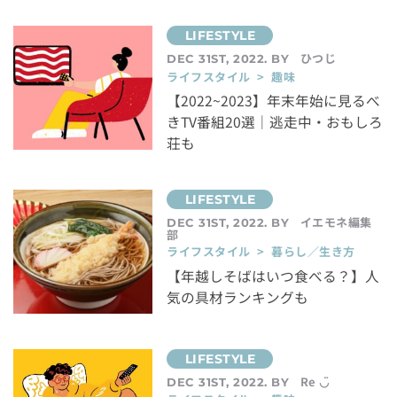
ひつじ
DEC 31ST, 2022. BY
ライフスタイル > 趣味
【2022~2023】年末年始に見るべ
きTV番組20選｜逃走中・おもしろ
荘も
イエモネ編集
DEC 31ST, 2022. BY
部
ライフスタイル > 暮らし／生き方
【年越しそばはいつ食べる？】人
気の具材ランキングも
Re ◡̈
DEC 31ST, 2022. BY