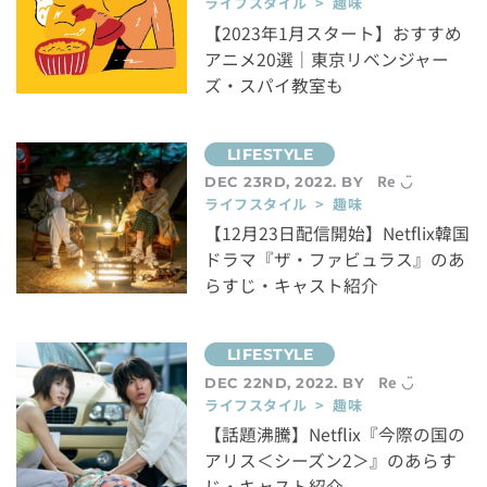
ライフスタイル > 趣味
【2023年1月スタート】おすすめ
アニメ20選｜東京リベンジャー
ズ・スパイ教室も
Re ◡̈
DEC 23RD, 2022. BY
ライフスタイル > 趣味
【12月23日配信開始】Netflix韓国
ドラマ『ザ・ファビュラス』のあ
らすじ・キャスト紹介
Re ◡̈
DEC 22ND, 2022. BY
ライフスタイル > 趣味
【話題沸騰】Netflix『今際の国の
アリス＜シーズン2＞』のあらす
じ・キャスト紹介