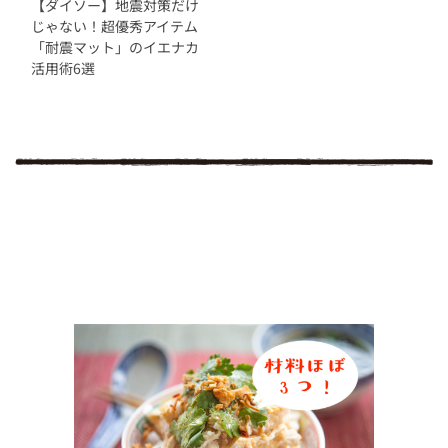
【ダイソー】地震対策だけ
じゃない！超優秀アイテム
「耐震マット」のイエナカ
活用術6選