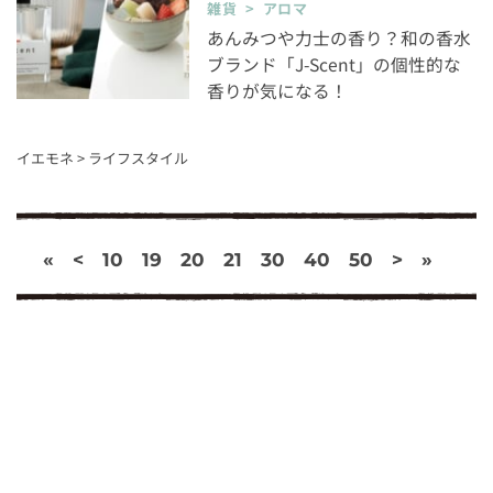
雑貨 > アロマ
あんみつや力士の香り？和の香水
ブランド「J-Scent」の個性的な
香りが気になる！
イエモネ
>
ライフスタイル
«
<
10
19
20
21
30
40
50
>
»