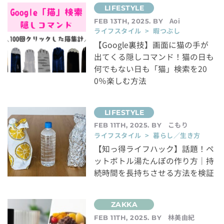
Aoi
FEB 13TH, 2025. BY
ライフスタイル > 暇つぶし
【Google裏技】画面に猫の手が
出てくる隠しコマンド！猫の日も
何でもない日も「猫」検索を20
0％楽しむ方法
こもり
FEB 11TH, 2025. BY
ライフスタイル > 暮らし／生き方
【知っ得ライフハック】話題！ペ
ットボトル湯たんぽの作り方｜持
続時間を長持ちさせる方法を検証
林美由紀
FEB 11TH, 2025. BY