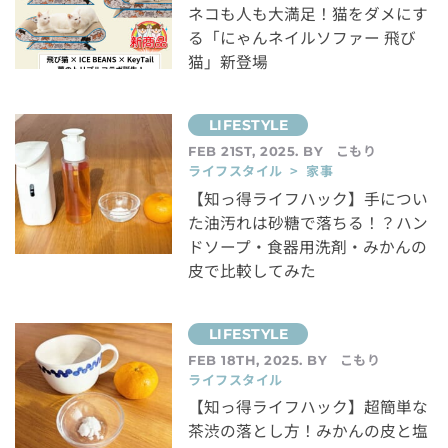
ネコも人も大満足！猫をダメにす
る「にゃんネイルソファー 飛び
猫」新登場
こもり
FEB 21ST, 2025. BY
ライフスタイル > 家事
【知っ得ライフハック】手につい
た油汚れは砂糖で落ちる！？ハン
ドソープ・食器用洗剤・みかんの
皮で比較してみた
こもり
FEB 18TH, 2025. BY
ライフスタイル
【知っ得ライフハック】超簡単な
茶渋の落とし方！みかんの皮と塩