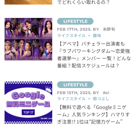
でどれくらい取れるの？
糸野旬
FEB 17TH, 2025. BY
ライフスタイル > 趣味
【アベマ】バチェラー出演者も
『ラブパワーキングダム～恋愛強
者選挙～』メンバー 一覧！どんな
番組？配信スケジュールは？
Aoi
FEB 15TH, 2025. BY
ライフスタイル > 暇つぶし
【無料で遊べる「Googleミニゲ
ーム」人気ランキング】ハマりす
ぎ注意!? 1位は“記憶力ゲーム”