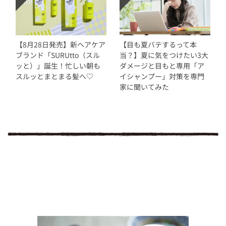
【8月28日発売】新ヘアケア
【目も夏バテするって本
ブランド「SURUtto（スル
当？】夏に気をつけたい3大
ッと）」誕生！忙しい朝も
ダメージと目もと専用「ア
スルッとまとまる髪へ♡
イシャンプー」対策を専門
家に聞いてみた