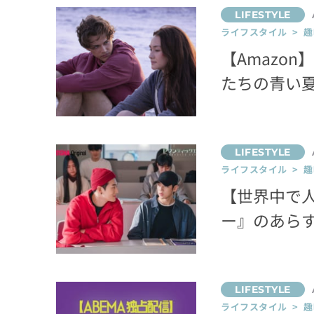
ライフスタイル > 趣
【Amazon
たちの青い
ライフスタイル > 趣
【世界中で
ー』のあら
ライフスタイル > 趣