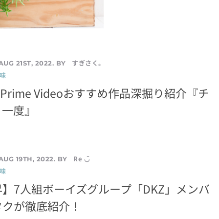
すぎさく。
AUG 21ST, 2022. BY
味
】Prime Videoおすすめ作品深掘り紹介『チ
う一度』
Re ◡̈
AUG 19TH, 2022. BY
味
】7人組ボーイズグループ「DKZ」メンバ
タクが徹底紹介！