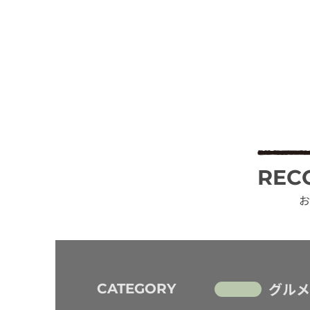
REC
お
グルメ
CATEGORY