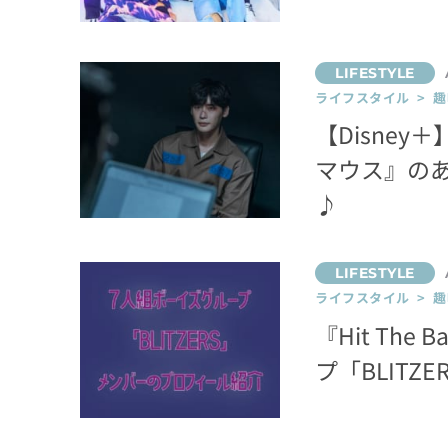
ライフスタイル > 趣
【Disne
マウス』の
♪
ライフスタイル > 趣
『Hit Th
プ「BLIT