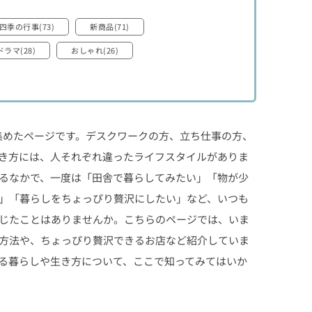
四季の行事(73)
新商品(71)
ドラマ(28)
おしゃれ(26)
集めたページです。デスクワークの方、立ち仕事の方、
き方には、人それぞれ違ったライフスタイルがありま
るなかで、一度は「田舎で暮らしてみたい」「物が少
」「暮らしをちょっぴり贅沢にしたい」など、いつも
じたことはありませんか。こちらのページでは、いま
方法や、ちょっぴり贅沢できるお店など紹介していま
る暮らしや生き方について、ここで知ってみてはいか