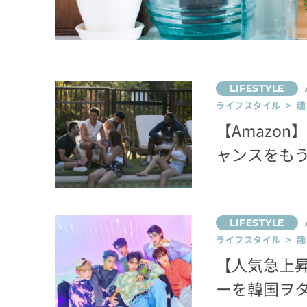
ライフスタイル > 趣
【Amazon
ャンスをも
ライフスタイル > 趣
【人気急上昇
ーを韓国ヲ