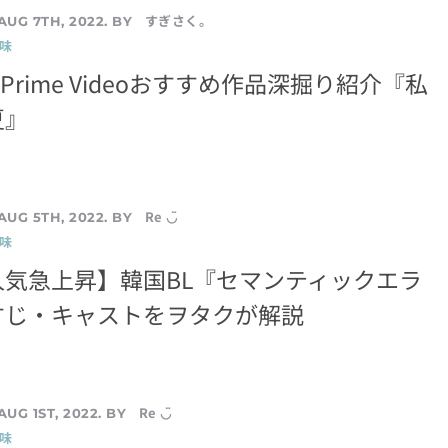
すぎさく。
AUG 7TH, 2022. BY
味
】Prime Videoおすすめ作品深掘り紹介『私
夏』
Re ◡̈
AUG 5TH, 2022. BY
味
人気急上昇】韓国BL『セマンティックエラ
すじ・キャストをヲタクが解説
Re ◡̈
AUG 1ST, 2022. BY
味