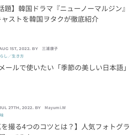
で話題】韓国ドラマ『ニューノーマルジン』
キャストを韓国ヲタクが徹底紹介
三浦康子
AUG 1ST, 2022. BY
暮らし／生き方
やメールで使いたい「季節の美しい日本語」
Mayumi.W
JUL 27TH, 2022. BY
味
真を撮る4つのコツとは？】人気フォトグラ