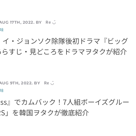
Re ◡̈
AUG 17TH, 2022. BY
味
y＋】イ・ジョンソク除隊後初ドラマ『ビッグ
あらすじ・見どころをドラマヲタクが紹介
Re ◡̈
AUG 9TH, 2022. BY
味
e Bass』でカムバック！7人組ボーイズグルー
ZERS」を韓国ヲタクが徹底紹介