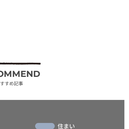
OMMEND
すすめ記事
住まい