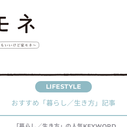
おすすめ
「暮らし／生き方」
記事
「暮らし／生き方」
の人気
KEYWORD