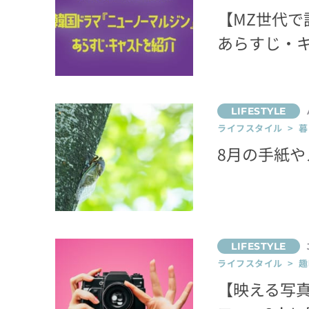
【MZ世代
あらすじ・
ライフスタイル > 
8月の手紙
ライフスタイル > 趣
【映える写