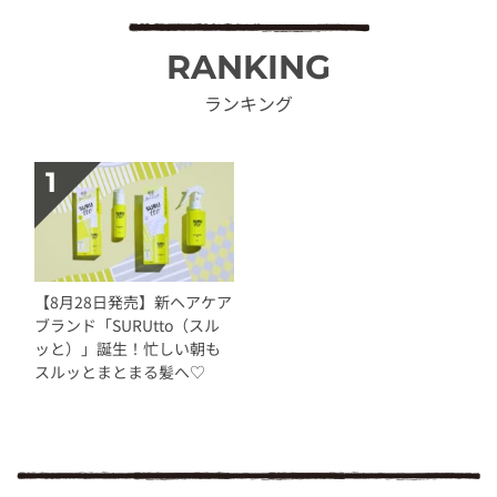
RANKING
ランキング
【8月28日発売】新ヘアケア
ブランド「SURUtto（スル
ッと）」誕生！忙しい朝も
スルッとまとまる髪へ♡