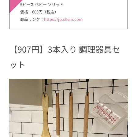
5ピース ベビー ソリッド
価格：603円（税込）
商品リンク：
https://jp.shein.com
【907円】3本入り 調理器具セ
ット