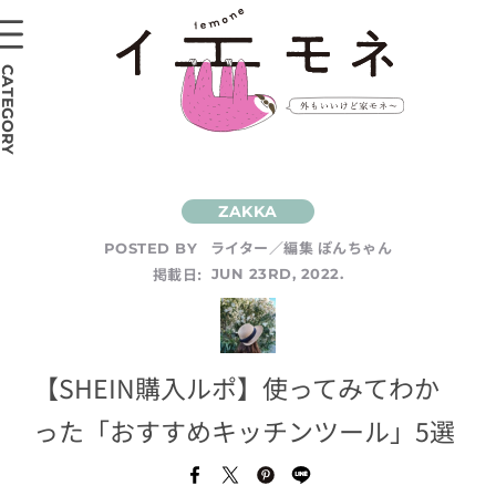
CATEGORY
ライター／編集 ぽんちゃん
POSTED BY
掲載日:
JUN 23RD, 2022.
【SHEIN購入ルポ】使ってみてわか
った「おすすめキッチンツール」5選