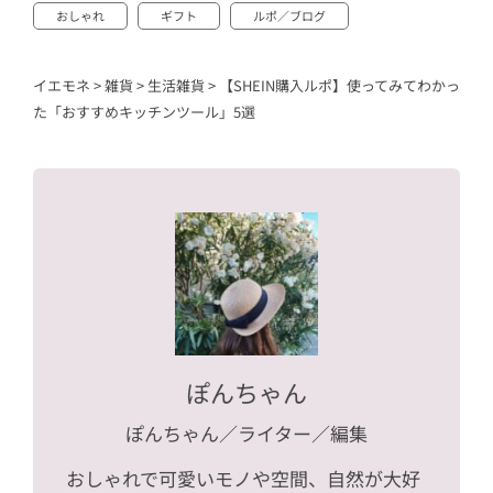
おしゃれ
ギフト
ルポ／ブログ
イエモネ
>
雑貨
>
生活雑貨
>
【SHEIN購入ルポ】使ってみてわかっ
た「おすすめキッチンツール」5選
ぽんちゃん
ぽんちゃん
／ライター／編集
おしゃれで可愛いモノや空間、自然が大好