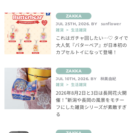
sunflower
JUL 25TH, 2026. BY
雑貨 > 生活雑貨
これはガチャ回したい…♡ タイで
大人気『バターベア』が日本初の
カプセルトイになって登場！
林美由紀
JUL 10TH, 2026. BY
雑貨 > 生活雑貨
2026年8月2日と3日は長岡花火開
催！“新潟や長岡の風景をモチー
フにした雑貨シリーズが素敵すぎ
る