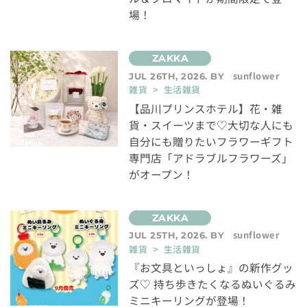
場！
sunflower
JUL 26TH, 2026. BY
雑貨 > 生活雑貨
【品川プリンスホテル】花・雑
貨・スイーツまで♡大切な人にも
自分にも贈りたいフラワーギフト
専門店「アドラブルフラワーズ」
がオープン！
sunflower
JUL 25TH, 2026. BY
雑貨 > 生活雑貨
『お文具といっしょ』の新作グッ
ズ♡ 持ち歩きたくなるぬいぐるみ
ミニキーリングが登場！