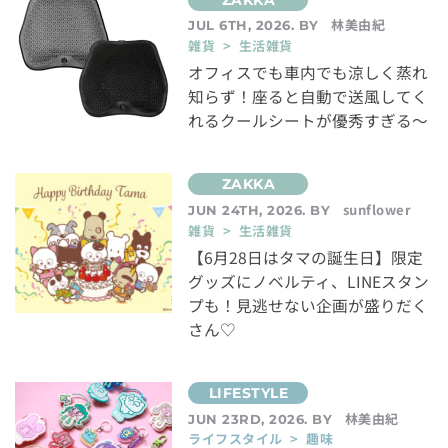
林美由紀
JUL 6TH, 2026. BY
雑貨 > 生活雑貨
オフィスでも車内でも涼しく蒸れ
知らず！座ると自動で送風してく
れるクールシートが優秀すぎる～
sunflower
JUN 24TH, 2026. BY
雑貨 > 生活雑貨
【6月28日はタマの誕生日】限定
グッズにノベルティ、LINEスタン
プも！見逃せない企画が盛りだく
さん♡
林美由紀
JUN 23RD, 2026. BY
ライフスタイル > 趣味