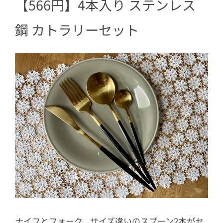
【566円】4本入り ステンレス
鋼 カトラリーセット
ナイフとフォーク、サイズ違いのスプーン2本がセ