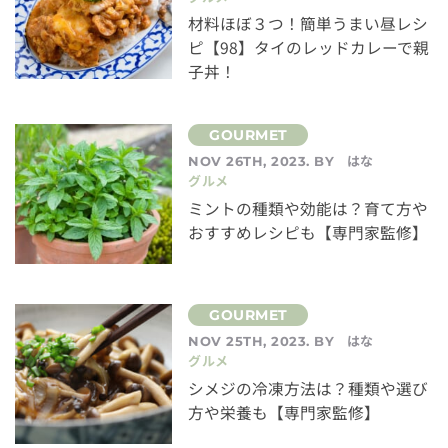
材料ほぼ３つ！簡単うまい昼レシ
ピ【98】タイのレッドカレーで親
子丼！
はな
NOV 26TH, 2023. BY
グルメ
ミントの種類や効能は？育て方や
おすすめレシピも【専門家監修】
はな
NOV 25TH, 2023. BY
グルメ
シメジの冷凍方法は？種類や選び
方や栄養も【専門家監修】