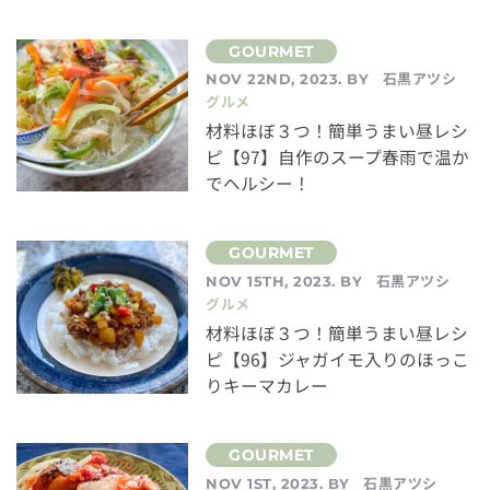
石黒アツシ
NOV 22ND, 2023. BY
グルメ
材料ほぼ３つ！簡単うまい昼レシ
ピ【97】自作のスープ春雨で温か
でヘルシー！
石黒アツシ
NOV 15TH, 2023. BY
グルメ
材料ほぼ３つ！簡単うまい昼レシ
ピ【96】ジャガイモ入りのほっこ
りキーマカレー
石黒アツシ
NOV 1ST, 2023. BY