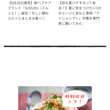
【8月28日発売】新ヘアケア
【目も夏バテするって本
ブランド「SURUtto（スル
当？】夏に気をつけたい3大
ッと）」誕生！忙しい朝も
ダメージと目もと専用「ア
スルッとまとまる髪へ♡
イシャンプー」対策を専門
家に聞いてみた