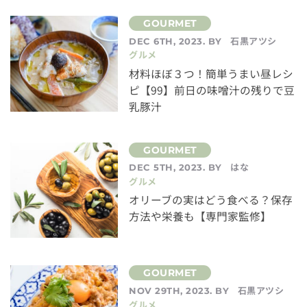
石黒アツシ
DEC 6TH, 2023. BY
グルメ
材料ほぼ３つ！簡単うまい昼レシ
ピ【99】前日の味噌汁の残りで豆
乳豚汁
はな
DEC 5TH, 2023. BY
グルメ
オリーブの実はどう食べる？保存
方法や栄養も【専門家監修】
石黒アツシ
NOV 29TH, 2023. BY
グルメ