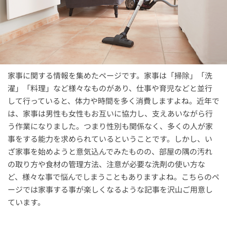
家事に関する情報を集めたページです。家事は「掃除」「洗
濯」「料理」など様々なものがあり、仕事や育児などと並行
して行っていると、体力や時間を多く消費しますよね。近年で
は、家事は男性も女性もお互いに協力し、支えあいながら行
う作業になりました。つまり性別も関係なく、多くの人が家
事をする能力を求められているということです。しかし、い
ざ家事を始めようと意気込んでみたものの、部屋の隅の汚れ
の取り方や食材の管理方法、注意が必要な洗剤の使い方な
ど、様々な事で悩んでしまうこともありますよね。こちらのペ
ージでは家事する事が楽しくなるような記事を沢山ご用意し
ています。