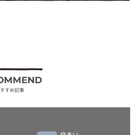
OMMEND
すすめ記事
住まい