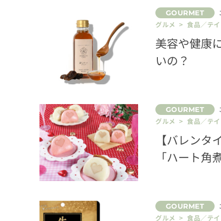
グルメ > 食品／テ
美容や健康
いの？
グルメ > 食品／テ
【バレンタ
「ハート角
グルメ > 食品／テ