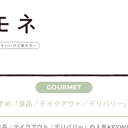
すめ
「食品／テイクアウト／デリバリー
食品／テイクアウト／デリバリー」
の人気
KEYW