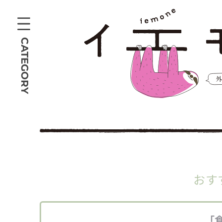
CATEGORY
おす
「