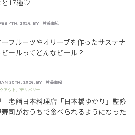
ど17種♡
林美由紀
FEB 4TH, 2026. BY
ターフルーツやオリーブを作ったサステナ
トビールってどんなビール？
林美由紀
JAN 30TH, 2026. BY
イクアウト／デリバリー
単！老舗日本料理店「日本橋ゆかり」監修
棒寿司がおうちで食べられるようになった