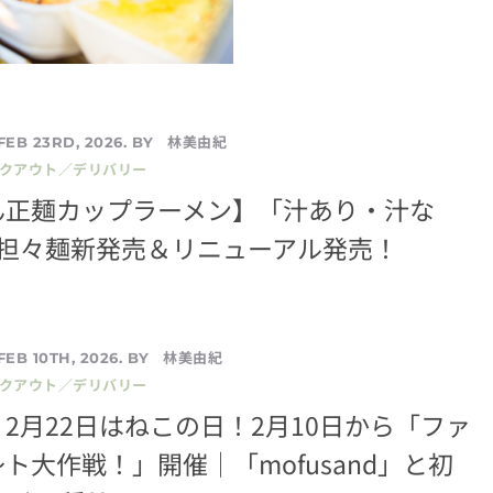
林美由紀
FEB 23RD, 2026. BY
イクアウト／デリバリー
ん正麺カップラーメン】「汁あり・汁な
の担々麺新発売＆リニューアル発売！
林美由紀
FEB 10TH, 2026. BY
イクアウト／デリバリー
2月22日はねこの日！2月10日から「ファ
ト大作戦！」開催│「mofusand」と初