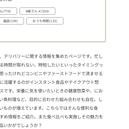
(770)
B級グルメ(550)
福袋(149)
おうち時間(133)
、デリバリーに関する情報を集めたページです。忙し
る時間が取れない、時短したいといったタイミングっ
思ったけれどコンビニやファーストフードで済ませる
に活躍するのがインスタント食品やテイクアウト惣
スです。栄養に気を使いたいときの健康惣菜や、にお
い魚料理など、目的に合わせた組み合わせも自在。し
いものが増えています。こちらではそんな便利な食
すめ情報をご紹介。また食べ比べも実施しその魅力を
品いかがでしょうか？