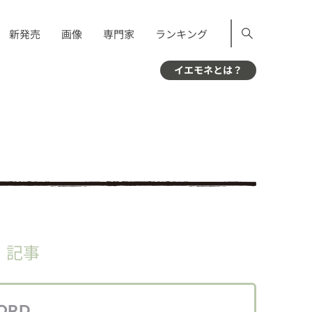
新発売
画像
専門家
ランキング
イエモネとは？
」
記事
ORD