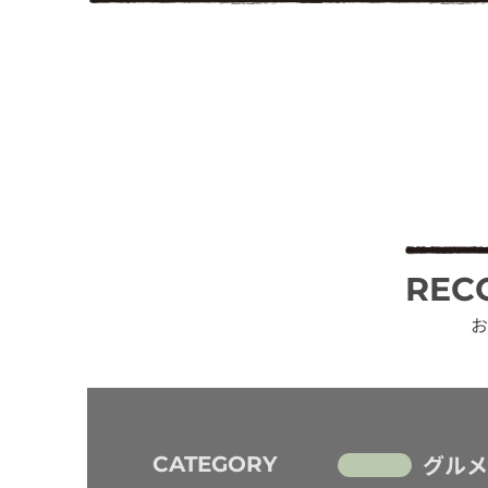
REC
お
グルメ
CATEGORY