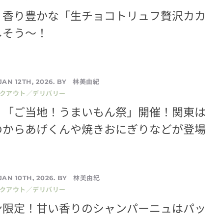
】香り豊かな「生チョコトリュフ贅沢カカ
しそう～！
林美由紀
JAN 12TH, 2026. BY
イクアウト／デリバリー
】「ご当地！うまいもん祭」開催！関東は
のからあげくんや焼きおにぎりなどが登場
林美由紀
JAN 10TH, 2026. BY
イクアウト／デリバリー
ン限定！甘い香りのシャンパーニュはパッ