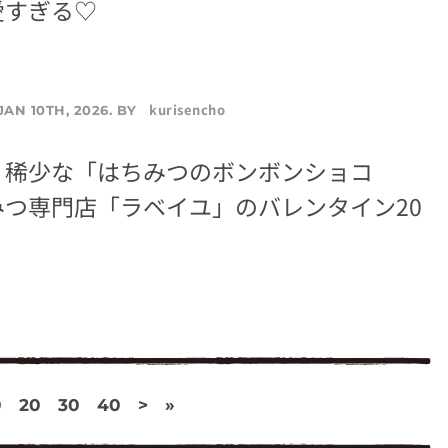
愛すぎる♡
kurisencho
JAN 10TH, 2026. BY
！稀少な「はちみつのボンボンショコ
みつ専門店「ラベイユ」のバレンタイン20
0
20
30
40
>
»