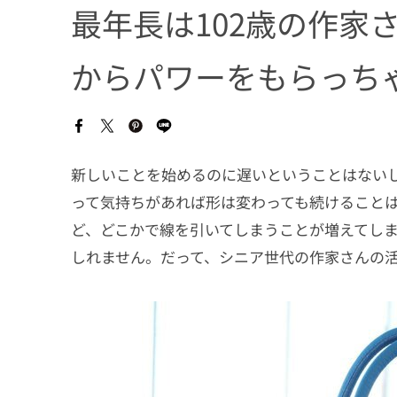
最年長は102歳の作家
からパワーをもらっち
新しいことを始めるのに遅いということはない
って気持ちがあれば形は変わっても続けること
ど、どこかで線を引いてしまうことが増えてし
しれません。だって、シニア世代の作家さんの