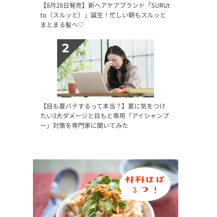
【8月28日発売】新ヘアケアブランド「SURUt
to（スルッと）」誕生！忙しい朝もスルッと
まとまる髪へ♡
【目も夏バテするって本当？】夏に気をつけ
たい3大ダメージと目もと専用「アイシャンプ
ー」対策を専門家に聞いてみた