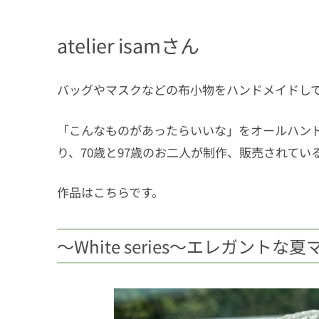
atelier isamさん
バッグやマスクなどの布小物をハンドメイドしているat
「こんなものがあったらいいな」をオールハン
り、70歳と97歳のお二人が制作、販売されてい
作品はこちらです。
〜White series〜エレガン