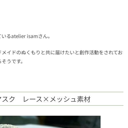
elier isamさん。
ドメイドのぬくもりと共に届けたいと創作活動をされてお
るそうです。
トな夏マスク レース×メッシュ素材