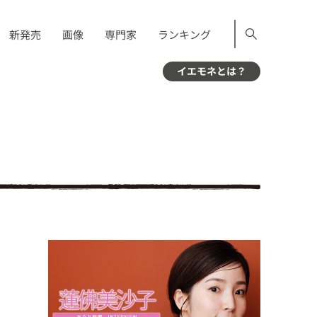
新発売
画像
専門家
ランキング
イエモネとは？