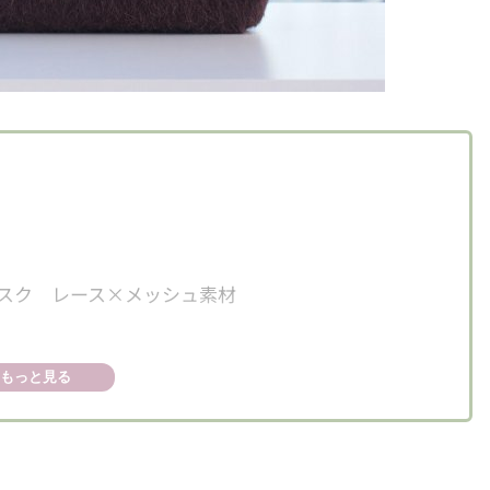
な夏マスク レース×メッシュ素材
もっと見る
ん」ブラウン