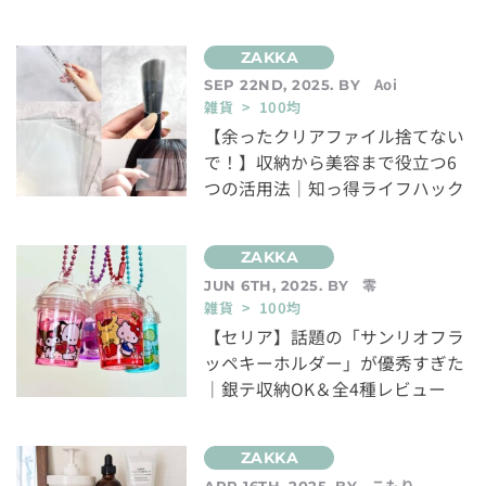
Aoi
SEP 22ND, 2025. BY
雑貨 > 100均
【余ったクリアファイル捨てない
で！】収納から美容まで役立つ6
つの活用法｜知っ得ライフハック
零
JUN 6TH, 2025. BY
雑貨 > 100均
【セリア】話題の「サンリオフラ
ッペキーホルダー」が優秀すぎた
｜銀テ収納OK＆全4種レビュー
こもり
APR 16TH, 2025. BY