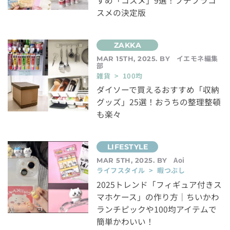
すめ「コスメ」9選！プチプラコ
スメの決定版
イエモネ編集
MAR 15TH, 2025. BY
部
雑貨 > 100均
ダイソーで買えるおすすめ「収納
グッズ」25選！おうちの整理整頓
も楽々
Aoi
MAR 5TH, 2025. BY
ライフスタイル > 暇つぶし
2025トレンド「フィギュア付きス
マホケース」の作り方｜ちいかわ
ランチピックや100均アイテムで
簡単かわいい！