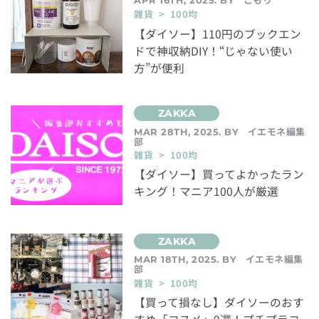
雑貨 > 100均
【ダイソー】110円のブックエン
ドで神収納DIY！“じゃない使い
方”が便利
イエモネ編集
MAR 28TH, 2025. BY
部
雑貨 > 100均
【ダイソー】買ってよかったラン
キング！マニア100人が厳選
イエモネ編集
MAR 18TH, 2025. BY
部
雑貨 > 100均
【買って損なし】ダイソーのおす