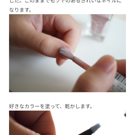
した。このままでもツヤのあるきれいなネイルに
なります。
好きなカラーを塗って、乾かします。