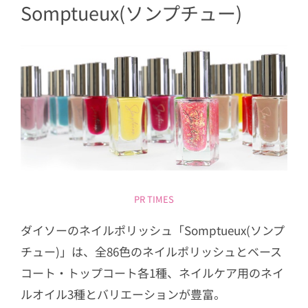
4.3
ST-NP-67
Somptueux(ソンプチュー)
PR TIMES
ダイソーのネイルポリッシュ「Somptueux(ソンプ
チュー)」は、全86色のネイルポリッシュとベース
コート・トップコート各1種、ネイルケア用のネイ
ルオイル3種とバリエーションが豊富。