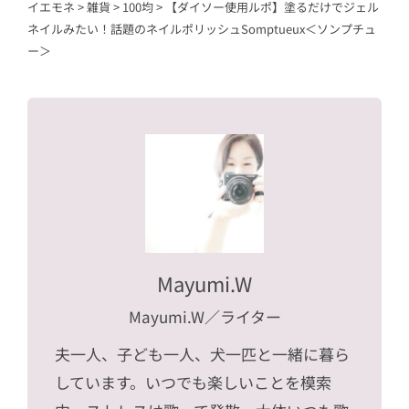
イエモネ
>
雑貨
>
100均
>
【ダイソー使用ルポ】塗るだけでジェル
ネイルみたい！話題のネイルポリッシュSomptueux＜ソンプチュ
ー＞
Mayumi.W
Mayumi.W
／ライター
夫一人、子ども一人、犬一匹と一緒に暮ら
しています。いつでも楽しいことを模索