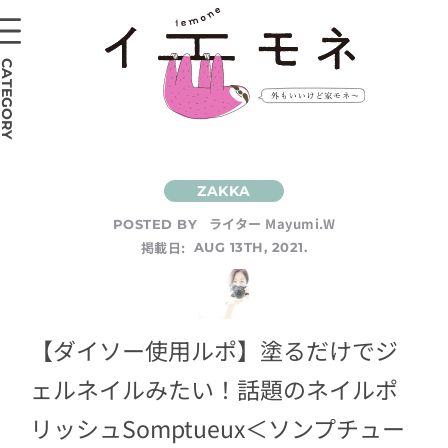
CATEGORY
ライター Mayumi.W
POSTED BY
掲載日:
AUG 13TH, 2021.
【ダイソー使用ルポ】塗るだけでジ
ェルネイルみたい！話題のネイルポ
リッシュSomptueux＜ソンプチュー