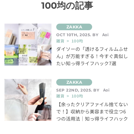
100均の記事
Aoi
OCT 10TH, 2025. BY
雑貨 > 100均
ダイソーの「透けるフィルムふせ
ん」が万能すぎる！今すぐ真似し
たい知っ得ライフハック7選
Aoi
SEP 22ND, 2025. BY
雑貨 > 100均
【余ったクリアファイル捨てない
で！】収納から美容まで役立つ6
つの活用法｜知っ得ライフハック