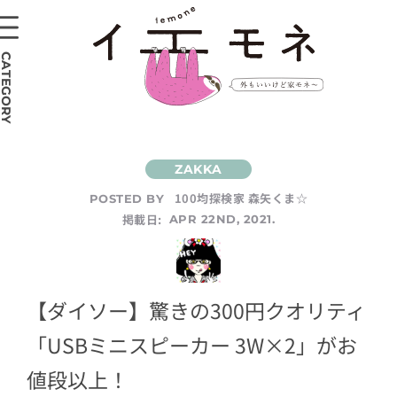
CATEGORY
100均探検家 森矢くま☆
POSTED BY
掲載日:
APR 22ND, 2021.
【ダイソー】驚きの300円クオリティ
「USBミニスピーカー 3W×2」がお
値段以上！