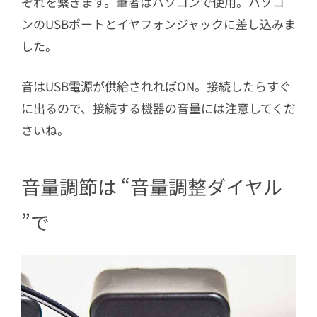
ぞれを繋ぎます。筆者はパソコンで使用。パソコ
ンのUSBポートとイヤフォンジャックに差し込みま
した。
音はUSB電源が供給されればON。接続したらすぐ
に出るので、接続する機器の音量には注意してくだ
さいね。
音量調節は “音量調整ダイヤル
”で