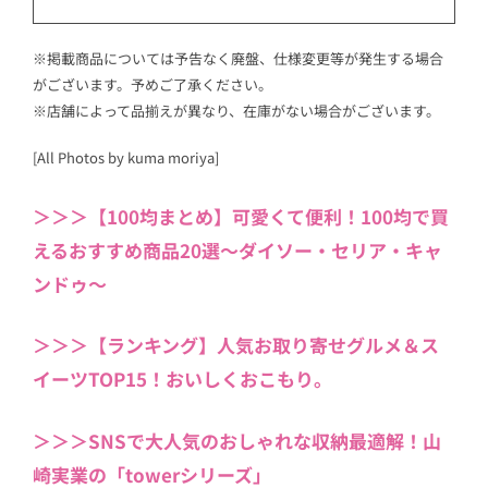
※掲載商品については予告なく廃盤、仕様変更等が発生する場合
がございます。予めご了承ください。
※店舗によって品揃えが異なり、在庫がない場合がございます。
[All Photos by kuma moriya]
＞＞＞【100均まとめ】可愛くて便利！100均で買
えるおすすめ商品20選〜ダイソー・セリア・キャ
ンドゥ〜
＞＞＞【ランキング】人気お取り寄せグルメ＆ス
イーツTOP15！おいしくおこもり。
＞＞＞SNSで大人気のおしゃれな収納最適解！山
崎実業の「towerシリーズ」