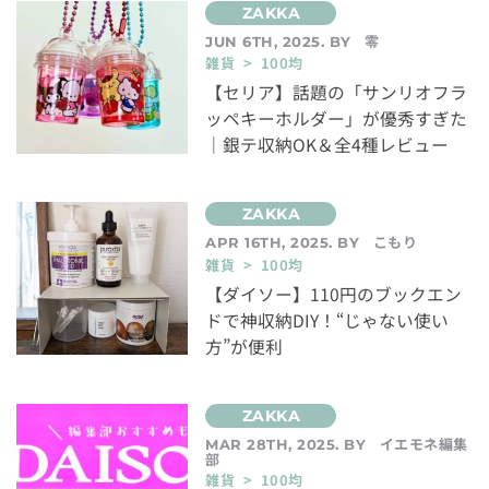
零
JUN 6TH, 2025. BY
雑貨 > 100均
【セリア】話題の「サンリオフラ
ッペキーホルダー」が優秀すぎた
｜銀テ収納OK＆全4種レビュー
こもり
APR 16TH, 2025. BY
雑貨 > 100均
【ダイソー】110円のブックエン
ドで神収納DIY！“じゃない使い
方”が便利
イエモネ編集
MAR 28TH, 2025. BY
部
雑貨 > 100均