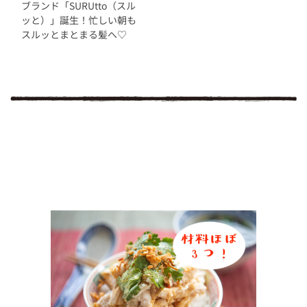
ブランド「SURUtto（スル
ッと）」誕生！忙しい朝も
スルッとまとまる髪へ♡