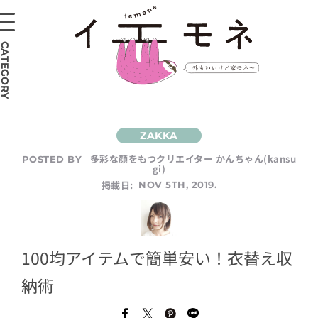
CATEGORY
多彩な顔をもつクリエイター かんちゃん(kansu
POSTED BY
gi)
掲載日:
NOV 5TH, 2019.
100均アイテムで簡単安い！衣替え収
納術