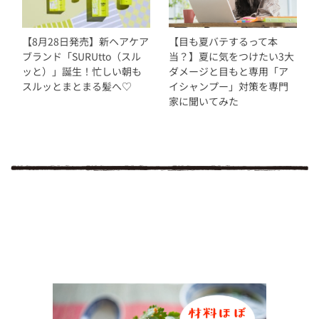
【8月28日発売】新ヘアケア
【目も夏バテするって本
ブランド「SURUtto（スル
当？】夏に気をつけたい3大
ッと）」誕生！忙しい朝も
ダメージと目もと専用「ア
スルッとまとまる髪へ♡
イシャンプー」対策を専門
家に聞いてみた