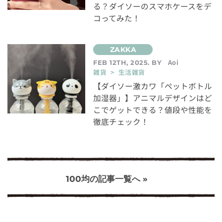
る？ダイソーのスマホケースをデ
コってみた！
Aoi
FEB 12TH, 2025. BY
雑貨 > 生活雑貨
【ダイソー激カワ「ペットボトル
加湿器」】アニマルデザインはど
こでゲットできる？値段や性能を
徹底チェック！
100均の記事一覧へ »