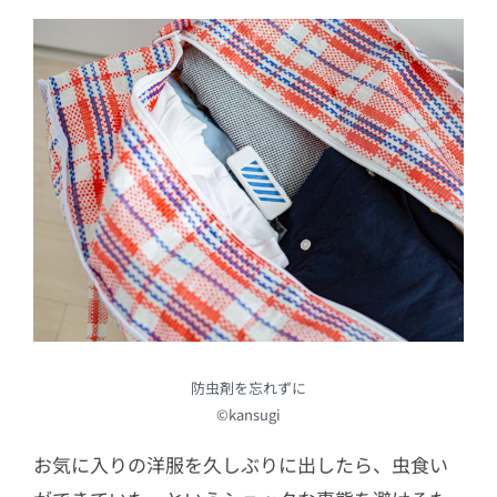
防虫剤を忘れずに
©kansugi
お気に入りの洋服を久しぶりに出したら、虫食い