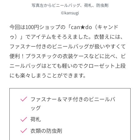
写真左からビニールバッグ、荷札、防虫剤
©kansugi
今回は100円ショップの「can★do（キャンド
ゥ）」でアイテムをそろえました。衣替えには、
ファスナー付きのビニールバッグが扱いやすくて
便利！プラスチックの衣装ケースなどに比べ、ビ
ニールバッグはとても軽いのでクローゼット上段
にも楽々しまうことができます。
ファスナー＆マチ付きのビニールバ
ッグ
荷札
衣類の防虫剤