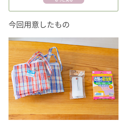
6
クローゼットへ
今回用意したもの