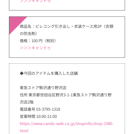
＞
＞＞キャンドゥ
商品名：ピレコング引き出し・衣装ケース用2P（衣類
の防虫剤）
価格：100 円（税別）
＞
＞＞キャンドゥ
◆今回のアイテムを購入した店舗
東急ストア駒沢通り野沢店
住所 東京都世田谷区野沢3-1-1東急ストア駒沢通り野
沢店2階
電話番号 03-3795-1318
営業時間 10:00-21:00
https://www.cando-web.co.jp/shopinfo/shop-1980.
html