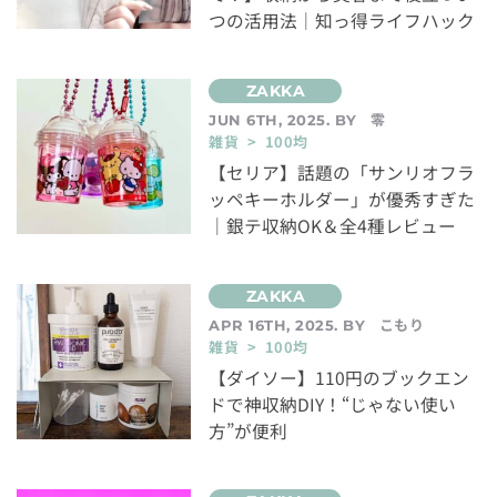
つの活用法｜知っ得ライフハック
零
JUN 6TH, 2025. BY
雑貨 > 100均
【セリア】話題の「サンリオフラ
ッペキーホルダー」が優秀すぎた
｜銀テ収納OK＆全4種レビュー
こもり
APR 16TH, 2025. BY
雑貨 > 100均
【ダイソー】110円のブックエン
ドで神収納DIY！“じゃない使い
方”が便利