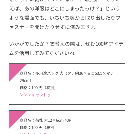
えば、あの洋服はどこにしまったっけ？」という
ような場面でも、いちいち奥から取り出したりフ
ァスナーを開けたりせずに済みますよ。
いかがでしたか？衣替えの際は、ぜひ100均アイテ
ムを活用してみてくださいね。
商品名：多用途バッグ 大（タテ約36×ヨコ53.5×マチ
29cm）
価格：100 円（税別）
＞
＞＞キャンドゥ
商品名：荷札 大12×6cm 40P
価格：100 円（税別）