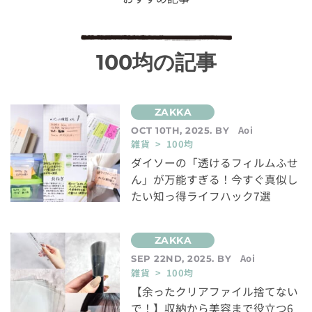
100均の記事
Aoi
OCT 10TH, 2025. BY
雑貨 > 100均
ダイソーの「透けるフィルムふせ
ん」が万能すぎる！今すぐ真似し
たい知っ得ライフハック7選
Aoi
SEP 22ND, 2025. BY
雑貨 > 100均
【余ったクリアファイル捨てない
で！】収納から美容まで役立つ6