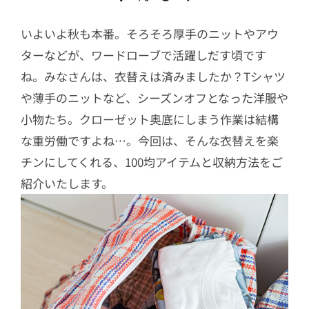
いよいよ秋も本番。そろそろ厚手のニットやアウ
ターなどが、ワードローブで活躍しだす頃です
ね。みなさんは、衣替えは済みましたか？Tシャツ
や薄手のニットなど、シーズンオフとなった洋服や
小物たち。クローゼット奥底にしまう作業は結構
な重労働ですよね…。今回は、そんな衣替えを楽
チンにしてくれる、100均アイテムと収納方法をご
紹介いたします。