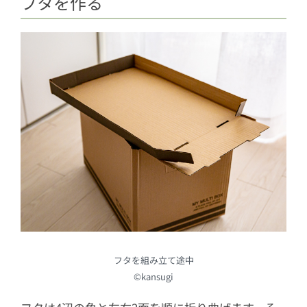
フタを作る
フタを組み立て途中
©kansugi