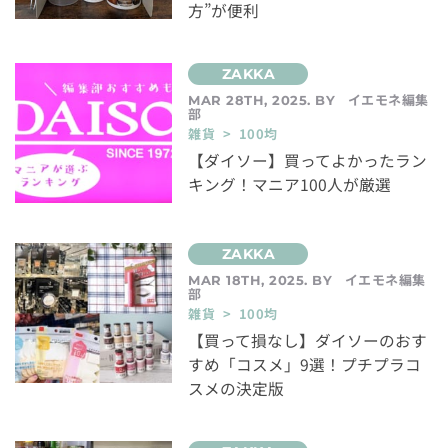
方”が便利
イエモネ編集
MAR 28TH, 2025. BY
部
雑貨 > 100均
【ダイソー】買ってよかったラン
キング！マニア100人が厳選
イエモネ編集
MAR 18TH, 2025. BY
部
雑貨 > 100均
【買って損なし】ダイソーのおす
すめ「コスメ」9選！プチプラコ
スメの決定版