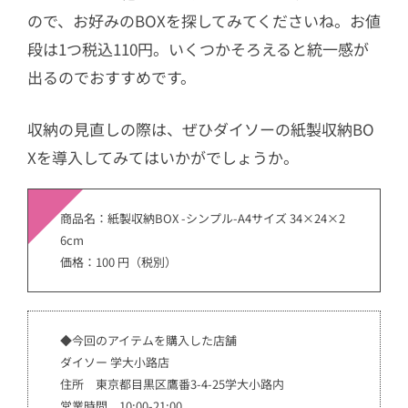
ので、お好みのBOXを探してみてくださいね。お値
段は1つ税込110円。いくつかそろえると統一感が
出るのでおすすめです。
収納の見直しの際は、ぜひダイソーの紙製収納BO
Xを導入してみてはいかがでしょうか。
商品名：紙製収納BOX -シンプル-A4サイズ 34×24×2
6cm
価格：100 円（税別）
◆今回のアイテムを購入した店舗
ダイソー 学大小路店
住所 東京都目黒区鷹番3-4-25学大小路内
営業時間 10:00-21:00