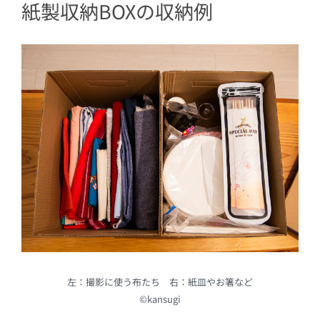
紙製収納BOXの収納例
左：撮影に使う布たち 右：紙皿やお箸など
©kansugi