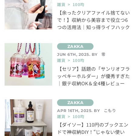
雑貨 > 100均
【余ったクリアファイル捨てない
で！】収納から美容まで役立つ6
つの活用法｜知っ得ライフハック
零
JUN 6TH, 2025. BY
雑貨 > 100均
【セリア】話題の「サンリオフラ
ッペキーホルダー」が優秀すぎた
｜銀テ収納OK＆全4種レビュー
こもり
APR 16TH, 2025. BY
雑貨 > 100均
【ダイソー】110円のブックエン
ドで神収納DIY！“じゃない使い