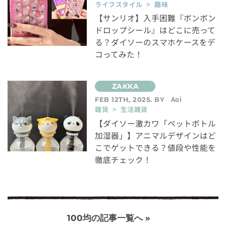
ライフスタイル > 趣味
【サンリオ】入手困難『ボンボン
ドロップシール』はどこに売って
る？ダイソーのスマホケースをデ
コってみた！
Aoi
FEB 12TH, 2025. BY
雑貨 > 生活雑貨
【ダイソー激カワ「ペットボトル
加湿器」】アニマルデザインはど
こでゲットできる？値段や性能を
徹底チェック！
100均の記事一覧へ »