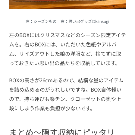
左：シーズンもの 右：思い出グッズ©kansugi
左のBOXにはクリスマスなどのシーズン限定アイテ
ムを。右のBOXには、いただいた色紙やアルバ
ム、サイズアウトした娘の洋服など、捨てずに取
っておきたい思い出の品たちを収納しています。
BOXの高さが26cmあるので、結構な量のアイテム
を詰め込めるのがうれしいですね。BOX自体軽い
ので、持ち運びも楽チン。クローゼットの奥や上
段にしまう作業も負担が少ないです。
まとめ〜隠す収納にピッタリ