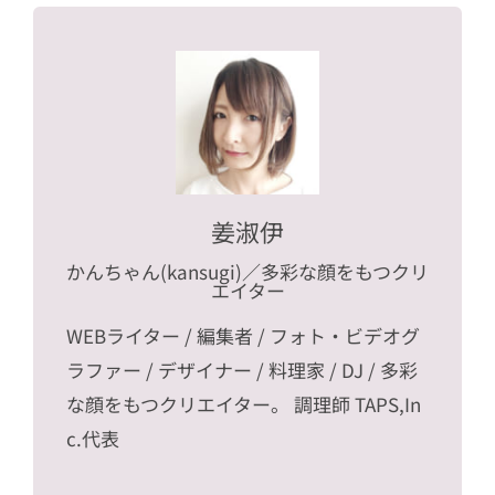
姜淑伊
かんちゃん(kansugi)
／多彩な顔をもつクリ
エイター
WEBライター / 編集者 / フォト・ビデオグ
ラファー / デザイナー / 料理家 / DJ / 多彩
な顔をもつクリエイター。 調理師 TAPS,In
c.代表