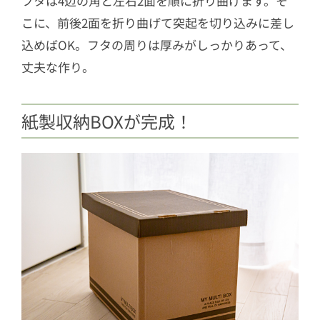
フタは4辺の角と左右2面を順に折り曲げます。そ
こに、前後2面を折り曲げて突起を切り込みに差し
込めばOK。フタの周りは厚みがしっかりあって、
丈夫な作り。
紙製収納BOXが完成！