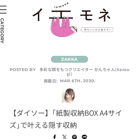
CATEGORY
多彩な顔をもつクリエイター かんちゃん(kansu
POSTED BY
gi)
掲載日:
MAR 6TH, 2020.
【ダイソー】｢紙製収納BOX A4サイ
ズ｣で叶える隠す収納