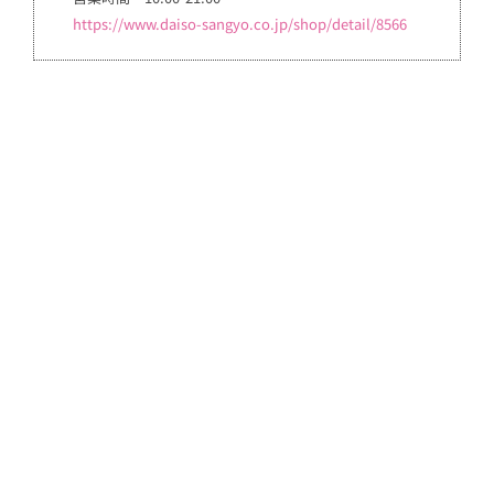
https://www.daiso-sangyo.co.jp/shop/detail/8566