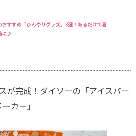
のおすすめ「ひんやりグッズ」3選！あるだけで暑
適に♪
イスが完成！ダイソーの「アイスバー
メーカー」