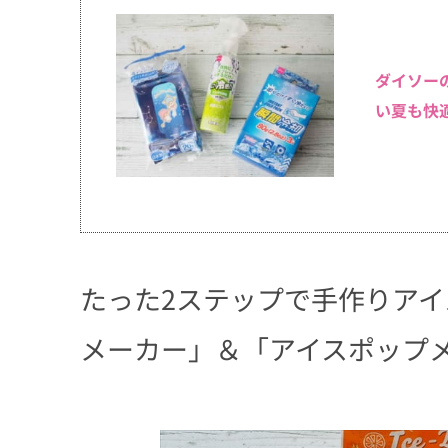
ダイソー
い夏も快
たった2ステップで手作りア
メーカー」＆「アイスポップ