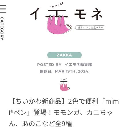
CATEGORY
イエモネ編集部
POSTED BY
掲載日:
MAR 19TH, 2024.
【ちいかわ新商品】2色で便利「mim
i®ペン」登場！モモンガ、カニちゃ
ん、あのこなど全9種