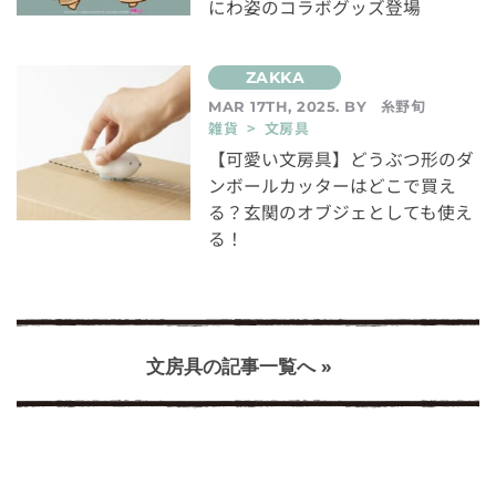
にわ姿のコラボグッズ登場
糸野旬
MAR 17TH, 2025. BY
雑貨 > 文房具
【可愛い文房具】どうぶつ形のダ
ンボールカッターはどこで買え
る？玄関のオブジェとしても使え
る！
文房具の記事一覧へ »