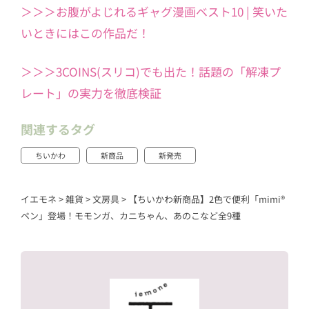
＞＞＞お腹がよじれるギャグ漫画ベスト10 | 笑いた
いときにはこの作品だ！
＞＞＞3COINS(スリコ)でも出た！話題の「解凍プ
レート」の実力を徹底検証
関連するタグ
ちいかわ
新商品
新発売
イエモネ
>
雑貨
>
文房具
>
【ちいかわ新商品】2色で便利「mimi®
ペン」登場！モモンガ、カニちゃん、あのこなど全9種