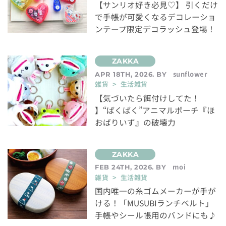
【サンリオ好き必見♡】 引くだけ
で手帳が可愛くなるデコレーショ
ンテープ限定デコラッシュ登場！
sunflower
APR 18TH, 2026. BY
雑貨 > 生活雑貨
【気づいたら餌付けしてた！
】“ぱくぱく”アニマルポーチ『ほ
おばりいず』の破壊力
moi
FEB 24TH, 2026. BY
雑貨 > 生活雑貨
国内唯一の糸ゴムメーカーが手が
ける！「MUSUBIランチベルト」
手帳やシール帳用のバンドにも♪