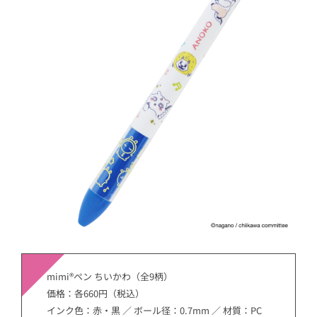
mimi®ペン ちいかわ（全9柄）
価格：各660円（税込）
インク色：赤・黒 ／ ボール径：0.7mm ／ 材質：PC