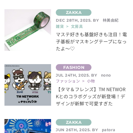
林美由紀
DEC 28TH, 2025. BY
雑貨 > 文房具
マステ好きも基盤好きも注目！電
子基板がマスキングテープになっ
たよ～♡
nono
JUL 24TH, 2025. BY
ファッション > 小物
【タマ＆フレンズ】TM NETWOR
Kとのコラボグッズが新登場！デ
ザインが新鮮で可愛すぎた
patora
JUN 26TH, 2025. BY