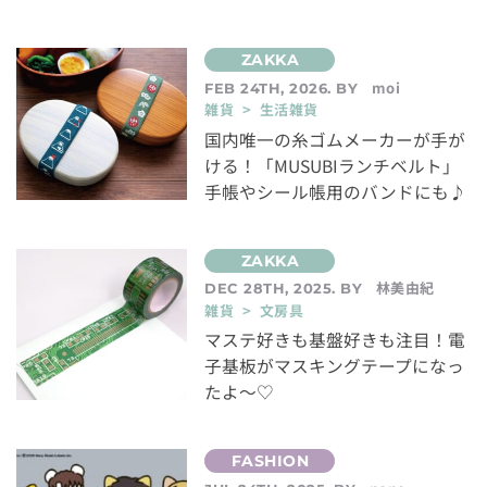
moi
FEB 24TH, 2026. BY
雑貨 > 生活雑貨
国内唯一の糸ゴムメーカーが手が
ける！「MUSUBIランチベルト」
手帳やシール帳用のバンドにも♪
林美由紀
DEC 28TH, 2025. BY
雑貨 > 文房具
マステ好きも基盤好きも注目！電
子基板がマスキングテープになっ
たよ～♡