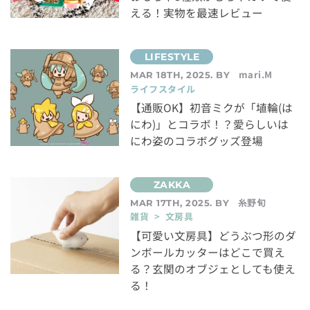
える！実物を最速レビュー
mari.M
MAR 18TH, 2025. BY
ライフスタイル
【通販OK】初音ミクが「埴輪(は
にわ)」とコラボ！？愛らしいは
にわ姿のコラボグッズ登場
糸野旬
MAR 17TH, 2025. BY
雑貨 > 文房具
【可愛い文房具】どうぶつ形のダ
ンボールカッターはどこで買え
る？玄関のオブジェとしても使え
る！