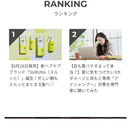
RANKING
ランキング
【8月28日発売】新ヘアケア
【目も夏バテするって本
ブランド「SURUtto（スル
当？】夏に気をつけたい3大
ッと）」誕生！忙しい朝も
ダメージと目もと専用「ア
スルッとまとまる髪へ♡
イシャンプー」対策を専門
家に聞いてみた