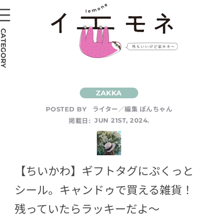
CATEGORY
ライター／編集 ぽんちゃん
POSTED BY
掲載日:
JUN 21ST, 2024.
【ちいかわ】ギフトタグにぷくっと
シール。キャンドゥで買える雑貨！
残っていたらラッキーだよ～