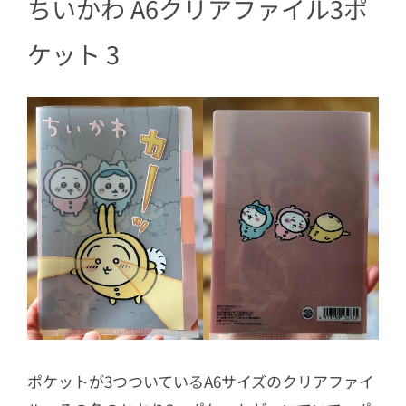
ちいかわ A6クリアファイル3ポ
ケット 3
ポケットが3つついているA6サイズのクリアファイ