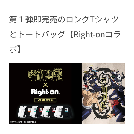
第１弾即完売のロングTシャツ
とトートバッグ【Right-onコラ
ボ】