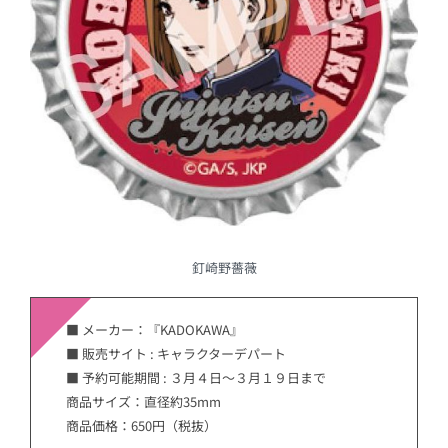
釘崎野薔薇
■ メーカー：『KADOKAWA』
■ 販売サイト : キャラクターデパート
■ 予約可能期間 : ３月４日〜３月１９日まで
商品サイズ：直径約35mm
商品価格：650円（税抜）