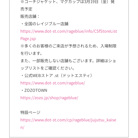
※コーチジャケット、マグカップは3月19日（金）発
売予定
販売店舗：
・全国のレイジブルー店舗
https://www.dot-st.com/rageblue/info/CSfStoreList
Page.jsp
※多くのお客様のご来店が予想されるため、入場制限
を行います。
また、一部販売しない店舗もございます。詳細はショ
ップリストをご確認ください。
・公式WEBストア .st（ドットエスティ）
https://www.dot-st.com/rageblue/
・ZOZOTOWN
https://zozo.jp/shop/rageblue/
特設ページ
https://www.dot-st.com/cp/rageblue/jujutsu_kaise
n/