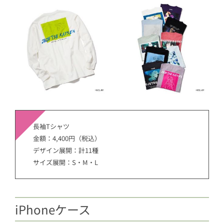
長袖Tシャツ
金額：4,400円（税込）
デザイン展開：計11種
サイズ展開：S・M・L
iPhoneケース