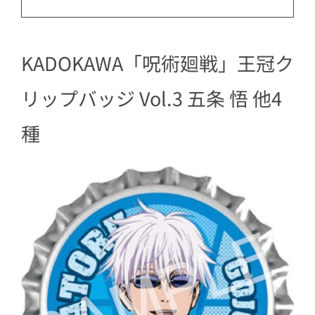
​KADOKAWA「呪術廻戦」王冠ク
リップバッジ Vol.3 五条 悟 他4
種