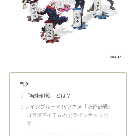
目次
1
「呪術廻戦」とは？
2
レイジブルー×TVアニメ『呪術廻戦』
コラボアイテムの全ラインナップ公
開！
2.1
コーチジャケット（今回初公開・