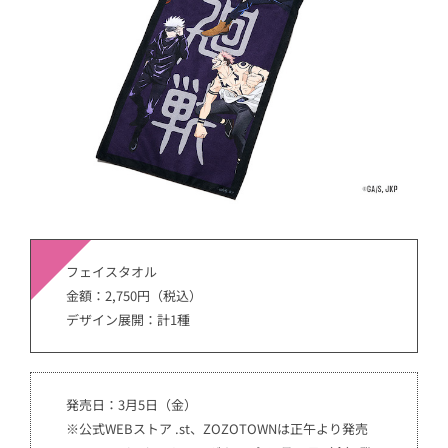
フェイスタオル
金額：2,750円（税込）
デザイン展開：計1種
発売日：3月5日（金）
※公式WEBストア .st、ZOZOTOWNは正午より発売