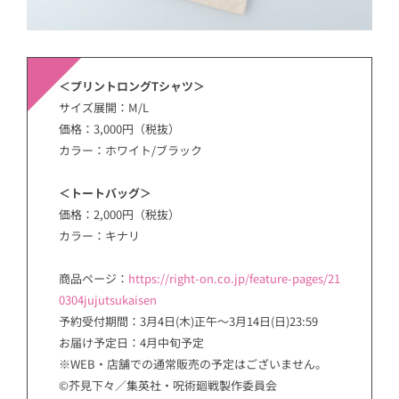
＜プリントロングTシャツ＞
サイズ展開：M/L
価格：3,000円（税抜）
カラー：ホワイト/ブラック
＜トートバッグ＞
価格：2,000円（税抜）
カラー：キナリ
商品ページ：
https://right-on.co.jp/feature-pages/21
0304jujutsukaisen
予約受付期間：3月4日(木)正午～3月14日(日)23:59
お届け予定日：4月中旬予定
※WEB・店舗での通常販売の予定はございません。
©芥見下々／集英社・呪術廻戦製作委員会