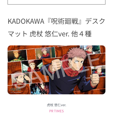
KADOKAWA『呪術廻戦』デスク
マット 虎杖 悠仁ver. 他４種
虎杖 悠仁ver.
PR TIMES