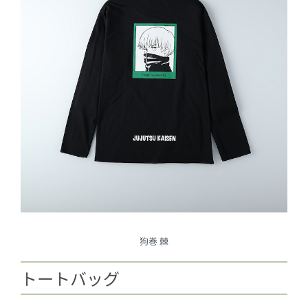
狗巻 棘
トートバッグ