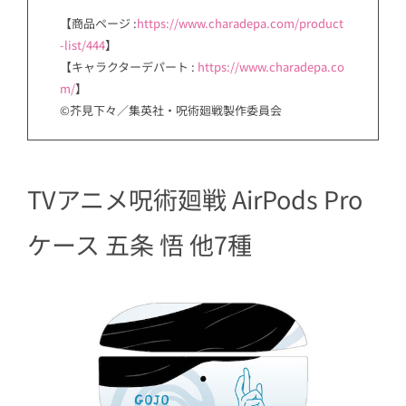
【商品ページ :
https://www.charadepa.com/product
-list/444
】
【キャラクターデパート :
https://www.charadepa.co
m/
】
©芥見下々／集英社・呪術廻戦製作委員会
TVアニメ呪術廻戦 AirPods Pro
ケース 五条 悟 他7種