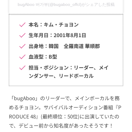
bugAboo 버가부(@bugaboo_offcl)がシェアした投稿
本名：キム・チョヨン
生年月日：2001年8月1日
出身地：韓国 全羅南道 華順郡
血液型：B型
担当・ポジション：リーダー、メイ
ンダンサー、リードボーカル
「bugAboo」のリーダーで、メインボーカルを務
めるチョヨン。サバイバルオーディション番組『P
RODUCE 48』(最終順位：50位)に出演していたの
で、デビュー前から知名度があったそうです！