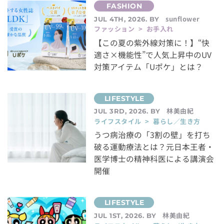
sunflower
JUL 4TH, 2026. BY
ファッション > お手入れ
【この夏の紫外線対策に！】“快
適さ×機能性”で人気上昇中のUV
対策アイテム「Uポケ」とは？
林美由紀
JUL 3RD, 2026. BY
ライフスタイル > 暮らし／生き方
うつ病治療の「3割の壁」を打ち
破る運動療法とは？元日本王者・
医学博士の精神科医による講演会
開催
林美由紀
JUL 1ST, 2026. BY