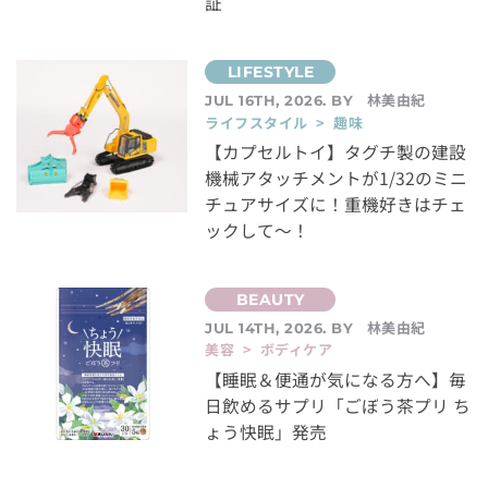
証
林美由紀
JUL 16TH, 2026. BY
ライフスタイル > 趣味
【カプセルトイ】タグチ製の建設
機械アタッチメントが1/32のミニ
チュアサイズに！重機好きはチェ
ックして～！
林美由紀
JUL 14TH, 2026. BY
美容 > ボディケア
【睡眠＆便通が気になる方へ】毎
日飲めるサプリ「ごぼう茶プリ ち
ょう快眠」発売