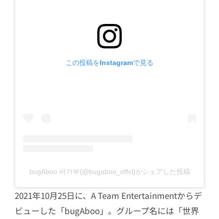
この投稿をInstagramで見る
bugAboo 버가부(@bugaboo_offcl)がシェアした投稿
2021年10月25日に、A Team Entertainmentからデ
ビューした「bugAboo」。グループ名には「世界