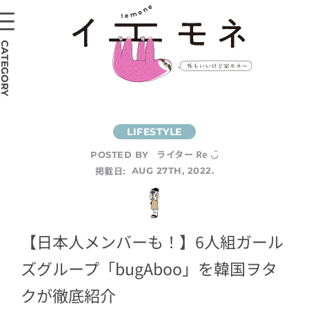
CATEGORY
ライター Re ◡̈
POSTED BY
掲載日:
AUG 27TH, 2022.
【日本人メンバーも！】6人組ガール
ズグループ「bugAboo」を韓国ヲタ
クが徹底紹介