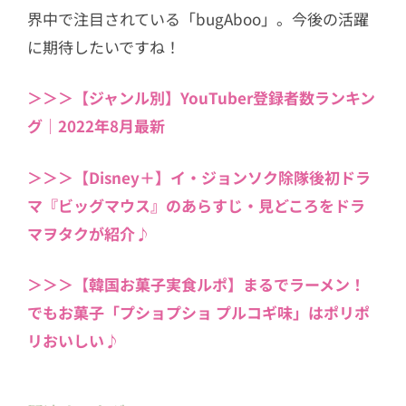
界中で注目されている「bugAboo」。今後の活躍
に期待したいですね！
＞＞＞【ジャンル別】YouTuber登録者数ランキン
グ｜2022年8月最新
＞＞＞【Disney＋】イ・ジョンソク除隊後初ドラ
マ『ビッグマウス』のあらすじ・見どころをドラ
マヲタクが紹介♪
＞＞＞【韓国お菓子実食ルポ】まるでラーメン！
でもお菓子「プショプショ プルコギ味」はポリポ
リおいしい♪