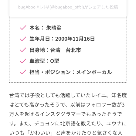
bugAboo 버가부(@bugaboo_offcl)がシェアした投稿
本名： 朱晴渝
生年月日：2000年11月16日
出身地：台湾 台北市
血液型：O型
担当・ポジション：メインボーカル
台湾では子役としても活躍していたレイニ。知名度
はとても高かったそうで、以前はフォロワー数が3
万人を超えるインスタグラマーでもあったそうで
す。また、チョヨンに北京語を教えたり、ユウナに
いつも「かわいい」と声をかけたりと気さくな人