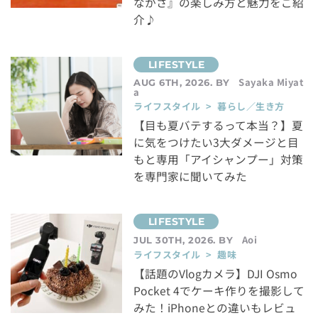
なかさ』の楽しみ方と魅力をご紹
介♪
Sayaka Miyat
AUG 6TH, 2026. BY
a
ライフスタイル > 暮らし／生き方
【目も夏バテするって本当？】夏
に気をつけたい3大ダメージと目
もと専用「アイシャンプー」対策
を専門家に聞いてみた
Aoi
JUL 30TH, 2026. BY
ライフスタイル > 趣味
【話題のVlogカメラ】DJI Osmo
Pocket 4でケーキ作りを撮影して
みた！iPhoneとの違いもレビュ