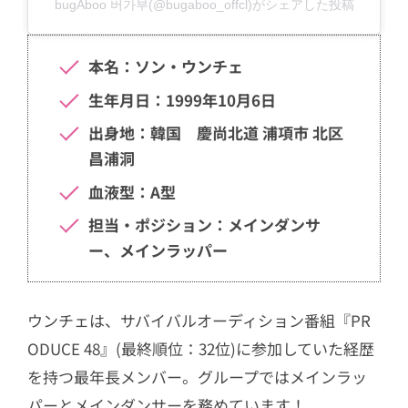
bugAboo 버가부(@bugaboo_offcl)がシェアした投稿
本名：ソン・ウンチェ
生年月日：1999年10月6日
出身地：韓国 慶尚北道 浦項市 北区
昌浦洞
血液型：A型
担当・ポジション：メインダンサ
ー、メインラッパー
ウンチェは、サバイバルオーディション番組『PR
ODUCE 48』(最終順位：32位)に参加していた経歴
を持つ最年長メンバー。グループではメインラッ
パーとメインダンサーを務めています！