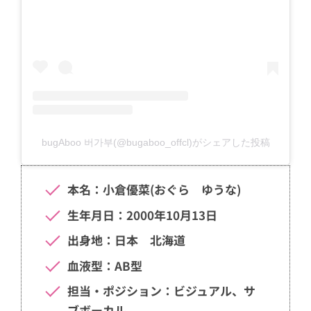
bugAboo 버가부(@bugaboo_offcl)がシェアした投稿
本名：小倉優菜(おぐら ゆうな)
生年月日：2000年10月13日
出身地：日本 北海道
血液型：AB型
担当・ポジション：ビジュアル、サ
ブボーカル