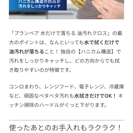
「プランベア 水だけで落ちる 油汚れクロス」の最
大のポイントは、なんといっても
水で拭くだけで
油汚れが落ちる
こと！ 独自の【ハニカム構造】で
汚れをしっかりキャッチし、どの方向からでも拭
き取りやすいのが特徴です。
コンロまわり、レンジフード、電子レンジ、冷蔵庫
など、頑固なベタベタ汚れも
水拭きだけでOK！
キ
ッチン掃除のハードルがぐっと下がります。
使ったあとのお手入れもラクラク！