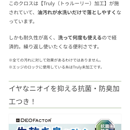
このクロスは【Truly（トゥルーリー）加工】が施
されていて、
油汚れが水洗いだけで落としやすく
な
っています。
しかも耐久性が高く、
洗って何度も使える
ので経
済的。繰り返し使いたくなる便利さです。
※全ての汚れに対して効果があるわけではありません。
※エッジのロックに使用している糸はTruly未加工です。
イヤなニオイを抑える抗菌・防臭加
工つき！