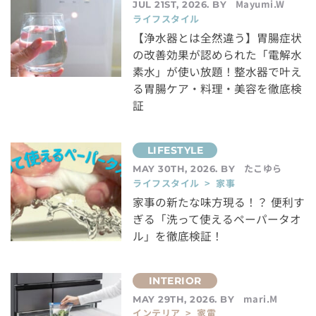
Mayumi.W
JUL 21ST, 2026. BY
ライフスタイル
【浄水器とは全然違う】胃腸症状
の改善効果が認められた「電解水
素水」が使い放題！整水器で叶え
る胃腸ケア・料理・美容を徹底検
証
たこゆら
MAY 30TH, 2026. BY
ライフスタイル > 家事
家事の新たな味方現る！？ 便利す
ぎる「洗って使えるペーパータオ
ル」を徹底検証！
mari.M
MAY 29TH, 2026. BY
インテリア > 家電