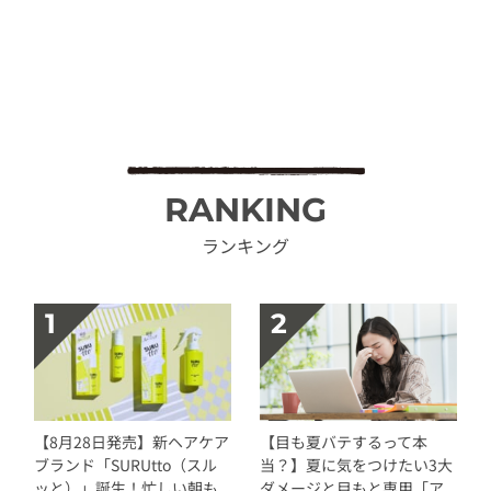
RANKING
ランキング
【8月28日発売】新ヘアケア
【目も夏バテするって本
ブランド「SURUtto（スル
当？】夏に気をつけたい3大
ッと）」誕生！忙しい朝も
ダメージと目もと専用「ア