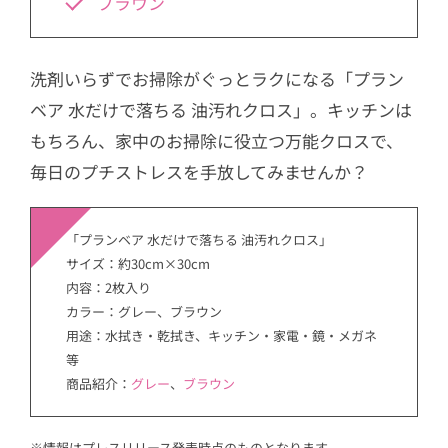
ブラウン
洗剤いらずでお掃除がぐっとラクになる「プラン
ベア 水だけで落ちる 油汚れクロス」。キッチンは
もちろん、家中のお掃除に役立つ万能クロスで、
毎日のプチストレスを手放してみませんか？
「プランベア 水だけで落ちる 油汚れクロス」
サイズ：約30cm×30cm
内容：2枚入り
カラー：グレー、ブラウン
用途：水拭き・乾拭き、キッチン・家電・鏡・メガネ
等
商品紹介：
グレー
、
ブラウン
※情報はプレスリリース発表時点のものとなります。