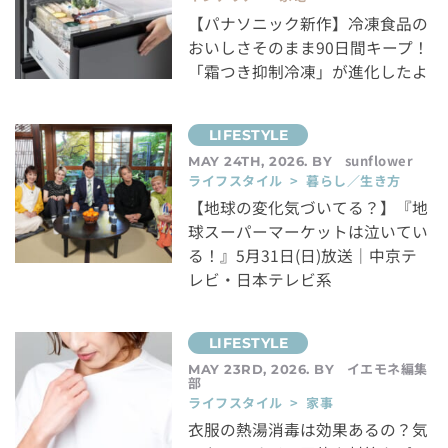
【パナソニック新作】冷凍食品の
おいしさそのまま90日間キープ！
「霜つき抑制冷凍」が進化したよ
sunflower
MAY 24TH, 2026. BY
ライフスタイル > 暮らし／生き方
【地球の変化気づいてる？】『地
球スーパーマーケットは泣いてい
る！』5月31日(日)放送｜中京テ
レビ・日本テレビ系
イエモネ編集
MAY 23RD, 2026. BY
部
ライフスタイル > 家事
衣服の熱湯消毒は効果あるの？気