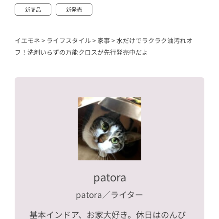
新商品
新発売
イエモネ
>
ライフスタイル
>
家事
>
水だけでラクラク油汚れオ
フ！洗剤いらずの万能クロスが先行発売中だよ
patora
patora
／ライター
基本インドア、お家大好き。休日はのんび