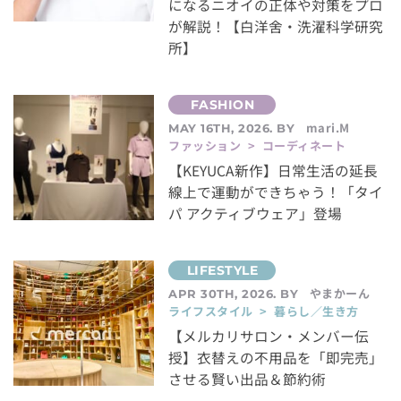
になるニオイの正体や対策をプロ
が解説！【白洋舍・洗濯科学研究
所】
mari.M
MAY 16TH, 2026. BY
ファッション > コーディネート
【KEYUCA新作】日常生活の延長
線上で運動ができちゃう！「タイ
パ アクティブウェア」登場
やまかーん
APR 30TH, 2026. BY
ライフスタイル > 暮らし／生き方
【メルカリサロン・メンバー伝
授】衣替えの不用品を「即完売」
させる賢い出品＆節約術