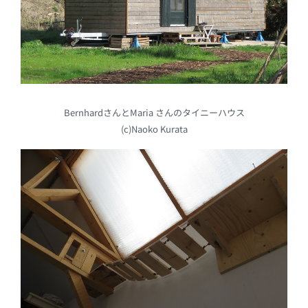
BernhardさんとMaria さんのタイニーハウス
(c)Naoko Kurata