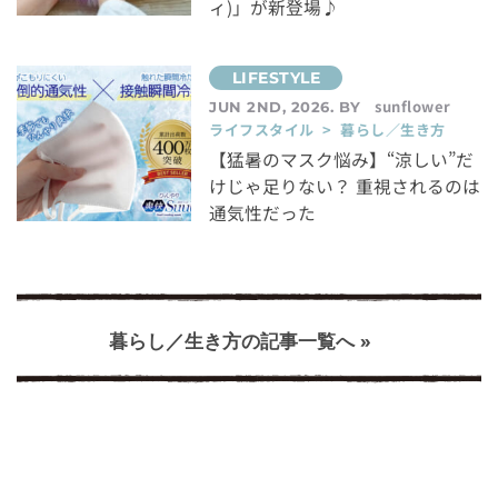
ィ)」が新登場♪
sunflower
JUN 2ND, 2026. BY
ライフスタイル > 暮らし／生き方
【猛暑のマスク悩み】“涼しい”だ
けじゃ足りない？ 重視されるのは
通気性だった
暮らし／生き方の記事一覧へ »