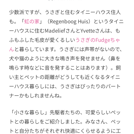
少数派ですが、うさぎと住むタイニーハウス住人
も。「
虹の家
」（Regenboog Huis）というタイニ
ーハウスに住むMadeliefさんとYvetteさんは、も
ふもふした毛皮が愛くるしい
うさぎのFudgeちゃ
ん
と暮らしています。うさぎには声帯がないので、
犬や猫のように大きな鳴き声を発せません（鼻を
鳴らす時などに音を発することはあります）。飼
い主とペットの距離がどうしても近くなるタイニ
ーハウス暮らしには、うさぎはぴったりのパート
ナーかもしれませんね。
「小さな暮らし」先駆者たちの、可愛らしいペッ
トとの暮らしをご紹介しました。みなさん、ペッ
トと自分たちがそれぞれ快適にくらせるように工