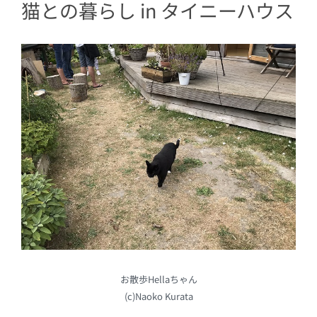
猫との暮らし in タイニーハウス
お散歩Hellaちゃん
(c)Naoko Kurata