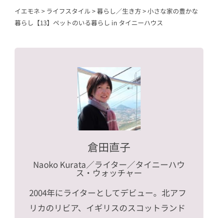
イエモネ
>
ライフスタイル
>
暮らし／生き方
>
小さな家の豊かな
暮らし【13】ペットのいる暮らし in タイニーハウス
倉田直子
Naoko Kurata
／ライター／タイニーハウ
ス・ウォッチャー
2004年にライターとしてデビュー。北アフ
リカのリビア、イギリスのスコットランド