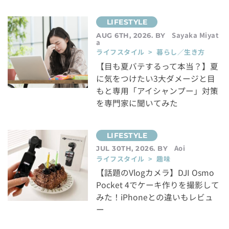
Sayaka Miyat
AUG 6TH, 2026. BY
a
ライフスタイル > 暮らし／生き方
【目も夏バテするって本当？】夏
に気をつけたい3大ダメージと目
もと専用「アイシャンプー」対策
を専門家に聞いてみた
Aoi
JUL 30TH, 2026. BY
ライフスタイル > 趣味
【話題のVlogカメラ】DJI Osmo
Pocket 4でケーキ作りを撮影して
みた！iPhoneとの違いもレビュ
ー