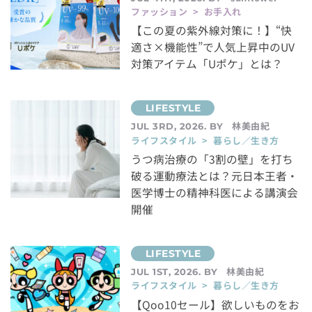
ファッション > お手入れ
【この夏の紫外線対策に！】“快
適さ×機能性”で人気上昇中のUV
対策アイテム「Uポケ」とは？
林美由紀
JUL 3RD, 2026. BY
ライフスタイル > 暮らし／生き方
うつ病治療の「3割の壁」を打ち
破る運動療法とは？元日本王者・
医学博士の精神科医による講演会
開催
林美由紀
JUL 1ST, 2026. BY
ライフスタイル > 暮らし／生き方
【Qoo10セール】欲しいものをお