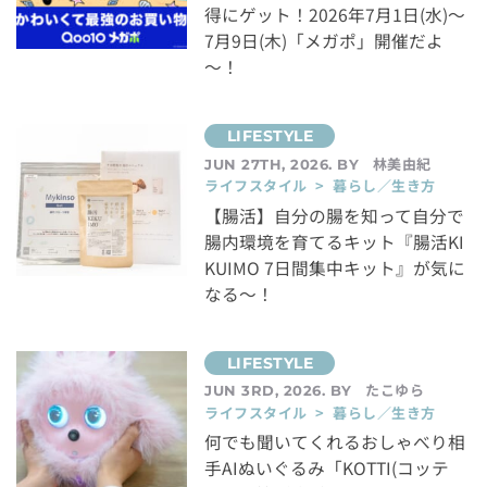
得にゲット！2026年7月1日(水)～
7月9日(木)「メガポ」開催だよ
～！
林美由紀
JUN 27TH, 2026. BY
ライフスタイル > 暮らし／生き方
【腸活】自分の腸を知って自分で
腸内環境を育てるキット『腸活KI
KUIMO 7日間集中キット』が気に
なる～！
たこゆら
JUN 3RD, 2026. BY
ライフスタイル > 暮らし／生き方
何でも聞いてくれるおしゃべり相
手AIぬいぐるみ「KOTTI(コッテ