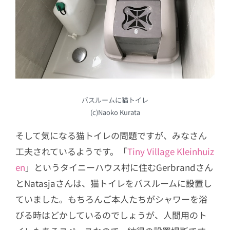
バスルームに猫トイレ
(c)Naoko Kurata
そして気になる猫トイレの問題ですが、みなさん
工夫されているようです。「
Tiny Village Kleinhuiz
en
」というタイニーハウス村に住むGerbrandさん
とNatasjaさんは、猫トイレをバスルームに設置し
ていました。もちろんご本人たちがシャワーを浴
びる時はどかしているのでしょうが、人間用のト