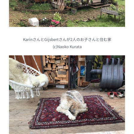
KarinさんとGijsbertさんが2人のお子さんと住む家
(c)Naoko Kurata