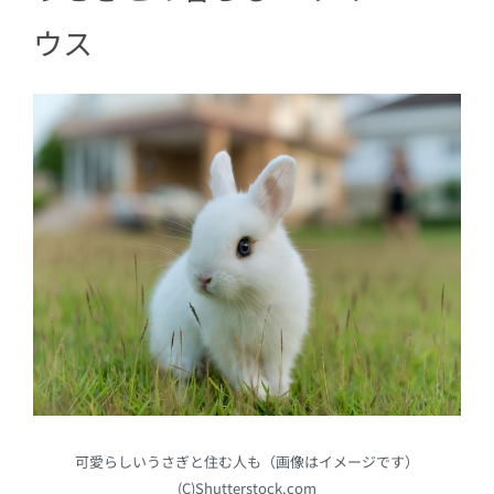
ウス
可愛らしいうさぎと住む人も（画像はイメージです）
(C)Shutterstock.com