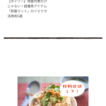
【ダイソー】地震対策だけ
じゃない！超優秀アイテム
「耐震マット」のイエナカ
活用術6選