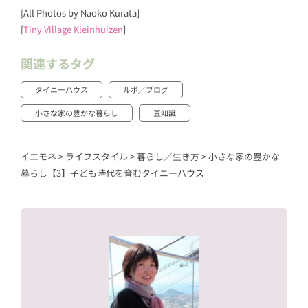
[All Photos by Naoko Kurata]
[
Tiny Village Kleinhuizen
]
関連するタグ
タイニーハウス
ルポ／ブログ
小さな家の豊かな暮らし
豆知識
イエモネ
>
ライフスタイル
>
暮らし／生き方
>
小さな家の豊かな
暮らし【3】子ども時代を育むタイニーハウス