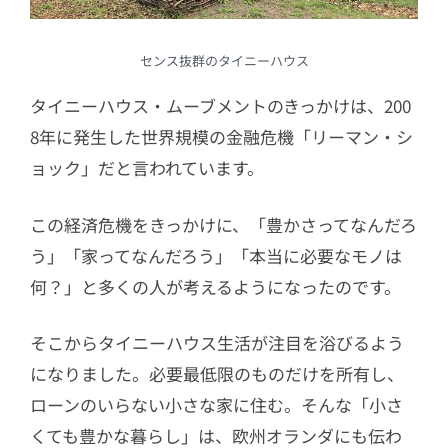
センス抜群のタイニーハウス
タイニーハウス・ムーブメントのきっかけは、200
8年に発生した世界規模の金融危機「リーマン・シ
ョック」だと言われています。
この経済危機をきっかけに、「豊かさってなんだろ
う」「家ってなんだろう」「本当に必要なモノは
何？」と多くの人が考えるようになったのです。
そこからタイニーハウス生活が注目を浴びるよう
になりました。必要最低限のものだけを所有し、
ローンのいらない小さな家に住む。そんな「小さ
くても豊かな暮らし」は、欧州オランダにも伝わ