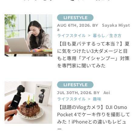
Sayaka Miyat
AUG 6TH, 2026. BY
a
ライフスタイル > 暮らし／生き方
【目も夏バテするって本当？】夏
に気をつけたい3大ダメージと目
もと専用「アイシャンプー」対策
を専門家に聞いてみた
Aoi
JUL 30TH, 2026. BY
ライフスタイル > 趣味
【話題のVlogカメラ】DJI Osmo
Pocket 4でケーキ作りを撮影して
みた！iPhoneとの違いもレビュ
ー