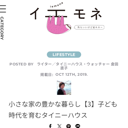
CATEGORY
ライター／タイニーハウス・ウォッチャー 倉田
POSTED BY
直子
掲載日:
OCT 12TH, 2019.
小さな家の豊かな暮らし【3】子ども
時代を育むタイニーハウス