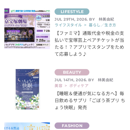
林美由紀
JUL 29TH, 2026. BY
ライフスタイル > 暮らし／生き方
【ファミマ】通販代金や税金の支
払いで宝塚芸上ペアチケットが当
たる！？アプリでスタンプをため
て応募しよう♪
林美由紀
JUL 14TH, 2026. BY
美容 > ボディケア
【睡眠＆便通が気になる方へ】毎
日飲めるサプリ「ごぼう茶プリ ち
ょう快眠」発売