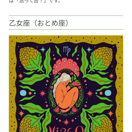
は「沼って吉！」です。
乙女座（おとめ座）