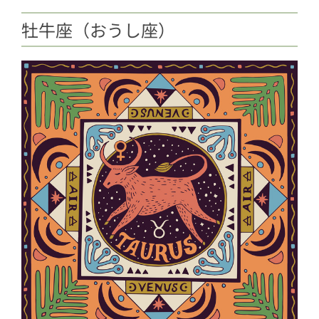
牡牛座（おうし座）