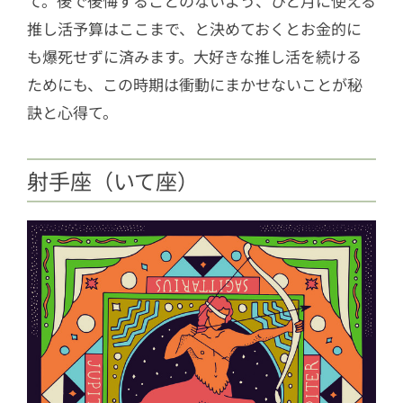
て。後で後悔することのないよう、ひと月に使える
推し活予算はここまで、と決めておくとお金的に
も爆死せずに済みます。大好きな推し活を続ける
ためにも、この時期は衝動にまかせないことが秘
訣と心得て。
射手座（いて座）