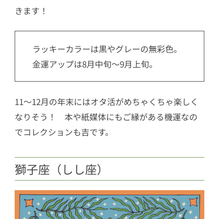
きます！
ラッキーカラーは黒やグレーの無彩色。
金運アップは8月中旬〜9月上旬。
11〜12月の年末にはオタ活がめちゃくちゃ楽しく
なりそう！ 本や紙媒体にもご縁がある機運なの
でコレクションも吉です。
獅子座（しし座）