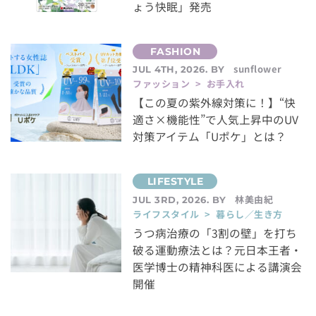
ょう快眠」発売
sunflower
JUL 4TH, 2026. BY
ファッション > お手入れ
【この夏の紫外線対策に！】“快
適さ×機能性”で人気上昇中のUV
対策アイテム「Uポケ」とは？
林美由紀
JUL 3RD, 2026. BY
ライフスタイル > 暮らし／生き方
うつ病治療の「3割の壁」を打ち
破る運動療法とは？元日本王者・
医学博士の精神科医による講演会
開催