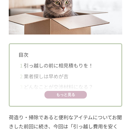
目次
1
引っ越しの前に相見積もりを！
2
業者探しは早めが吉
3
どんなことが交渉材料になる？
もっと見る
荷造り・掃除であると便利なアイテムについてお聞
きした前回に続き、今回は「引っ越し費用を安く