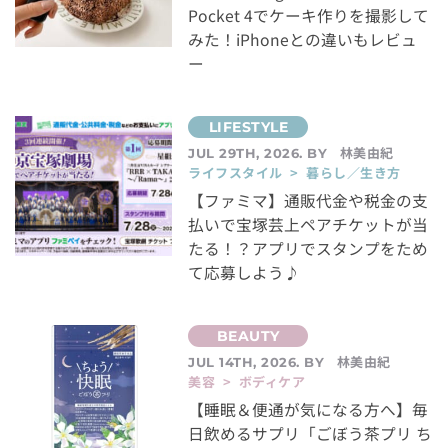
Pocket 4でケーキ作りを撮影して
みた！iPhoneとの違いもレビュ
ー
林美由紀
JUL 29TH, 2026. BY
ライフスタイル > 暮らし／生き方
【ファミマ】通販代金や税金の支
払いで宝塚芸上ペアチケットが当
たる！？アプリでスタンプをため
て応募しよう♪
林美由紀
JUL 14TH, 2026. BY
美容 > ボディケア
【睡眠＆便通が気になる方へ】毎
日飲めるサプリ「ごぼう茶プリ ち