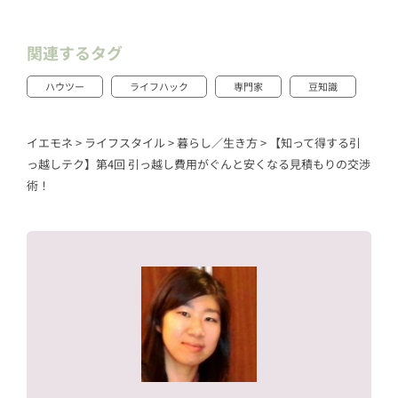
関連するタグ
ハウツー
ライフハック
専門家
豆知識
イエモネ
>
ライフスタイル
>
暮らし／生き方
>
【知って得する引
っ越しテク】第4回 引っ越し費用がぐんと安くなる見積もりの交渉
術！