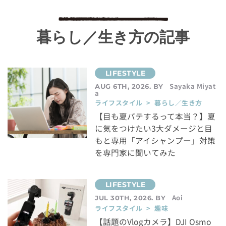
暮らし／生き方の記事
Sayaka Miyat
AUG 6TH, 2026. BY
a
ライフスタイル > 暮らし／生き方
【目も夏バテするって本当？】夏
に気をつけたい3大ダメージと目
もと専用「アイシャンプー」対策
を専門家に聞いてみた
Aoi
JUL 30TH, 2026. BY
ライフスタイル > 趣味
【話題のVlogカメラ】DJI Osmo