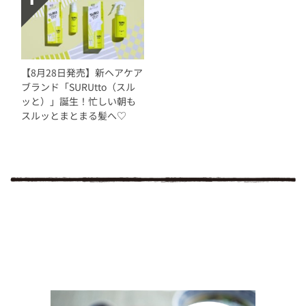
【8月28日発売】新ヘアケア
ブランド「SURUtto（スル
ッと）」誕生！忙しい朝も
スルッとまとまる髪へ♡