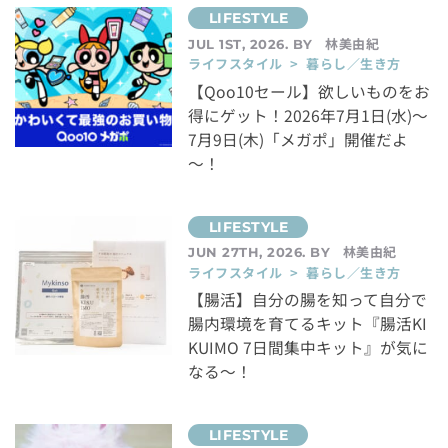
林美由紀
JUL 1ST, 2026. BY
ライフスタイル > 暮らし／生き方
【Qoo10セール】欲しいものをお
得にゲット！2026年7月1日(水)～
7月9日(木)「メガポ」開催だよ
～！
林美由紀
JUN 27TH, 2026. BY
ライフスタイル > 暮らし／生き方
【腸活】自分の腸を知って自分で
腸内環境を育てるキット『腸活KI
KUIMO 7日間集中キット』が気に
なる～！