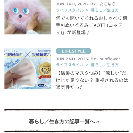
たこゆら
JUN 3RD, 2026. BY
ライフスタイル > 暮らし／生き方
何でも聞いてくれるおしゃべり相
手AIぬいぐるみ「KOTTI(コッテ
ィ)」が新登場♪
sunflower
JUN 2ND, 2026. BY
ライフスタイル > 暮らし／生き方
【猛暑のマスク悩み】“涼しい”だ
けじゃ足りない？ 重視されるのは
通気性だった
暮らし／生き方の記事一覧へ »