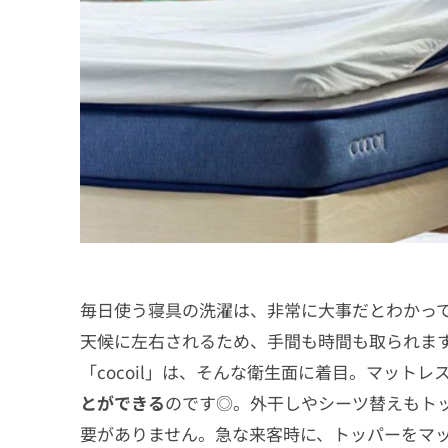
毎日使う寝具の洗濯は、非常に大事だとわかっ
天候に左右されるため、手間も時間も取られま
「cocoil」は、そんな衛生面に着目。マット
とができる
のです◎。外干しやシーツ替えもト
要がありません。急な来客時に、トッパーをマ