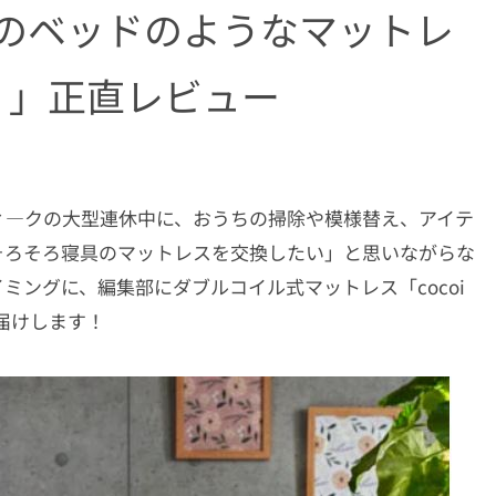
ルのベッドのようなマットレ
l）」正直レビュー
ィ―クの大型連休中に、おうちの掃除や模様替え、アイテ
そろそろ寝具のマットレスを交換したい」と思いながらな
ミングに、編集部にダブルコイル式マットレス「cocoi
届けします！