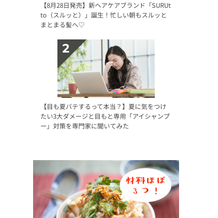
【8月28日発売】新ヘアケアブランド「SURUt
to（スルッと）」誕生！忙しい朝もスルッと
まとまる髪へ♡
【目も夏バテするって本当？】夏に気をつけ
たい3大ダメージと目もと専用「アイシャンプ
ー」対策を専門家に聞いてみた