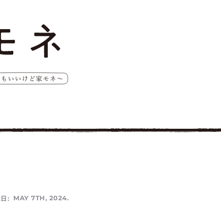
日:
MAY 7TH, 2024.