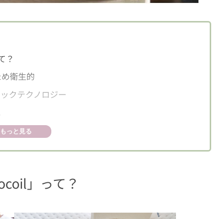
て？
ため衛生的
ックテクノロジー
ス
もっと見る
coil」って？