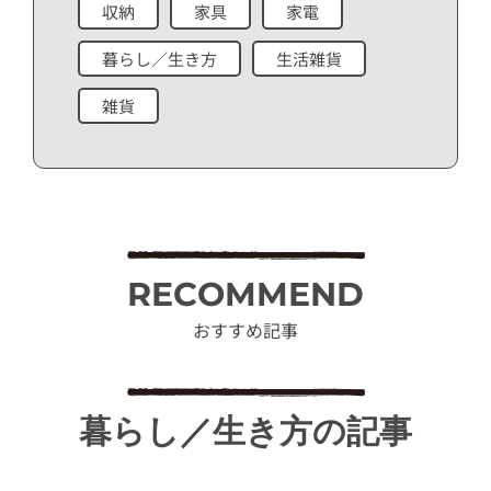
収納
家具
家電
暮らし／生き方
生活雑貨
雑貨
RECOMMEND
おすすめ記事
暮らし／生き方の記事