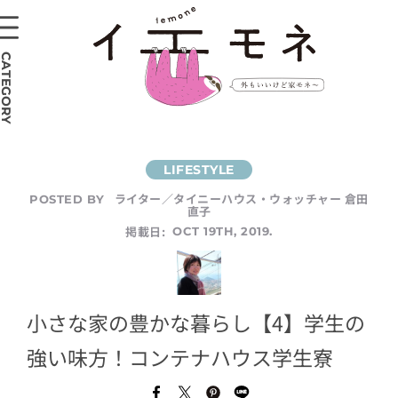
CATEGORY
ライター／タイニーハウス・ウォッチャー 倉田
POSTED BY
直子
掲載日:
OCT 19TH, 2019.
小さな家の豊かな暮らし【4】学生の
強い味方！コンテナハウス学生寮