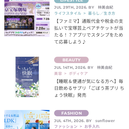
林美由紀
JUL 29TH, 2026. BY
ライフスタイル > 暮らし／生き方
【ファミマ】通販代金や税金の支
払いで宝塚芸上ペアチケットが当
たる！？アプリでスタンプをため
て応募しよう♪
林美由紀
JUL 14TH, 2026. BY
美容 > ボディケア
【睡眠＆便通が気になる方へ】毎
日飲めるサプリ「ごぼう茶プリ ち
ょう快眠」発売
sunflower
JUL 4TH, 2026. BY
ファッション > お手入れ