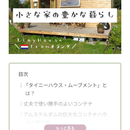
目次
1
「タイニーハウス・ムーブメント」と
は？
2
丈夫で使い勝手のよいコンテナ
3
アムステルダムの巨大なコンテナハウ
スの学生寮
もっと見る