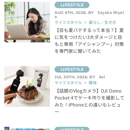
Sayaka Miyat
AUG 6TH, 2026. BY
a
ライフスタイル > 暮らし／生き方
【目も夏バテするって本当？】夏
に気をつけたい3大ダメージと目
もと専用「アイシャンプー」対策
を専門家に聞いてみた
Aoi
JUL 30TH, 2026. BY
ライフスタイル > 趣味
【話題のVlogカメラ】DJI Osmo
Pocket 4でケーキ作りを撮影して
みた！iPhoneとの違いもレビュ
ー