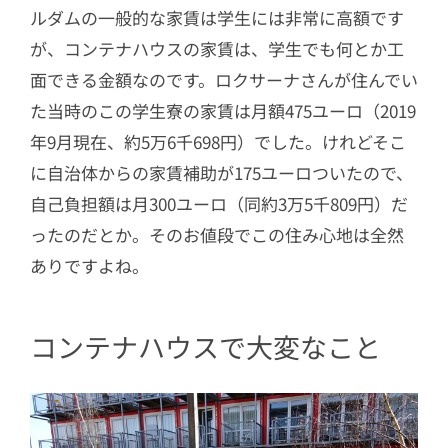
ルダムの一般的な家賃は学生には非常に高額です
が、コンテナハウスの家賃は、学生でも何とか工
面できる金額なのです。ロクサーナさんが住んでい
た当時のこの学生寮の家賃は月額475ユーロ（2019
年9月現在、約5万6千698円）でした。けれどそこ
に自治体からの家賃補助が175ユーロついたので、
自己負担額は月300ユーロ（同約3万5千809円）だ
ったのだとか。そのお値段でこの住み心地は全然
ありですよね。
コンテナハウスで大変なこと