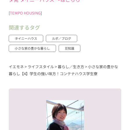
[
TEMPO HOUSING
]
関連するタグ
タイニーハウス
ルポ／ブログ
小さな家の豊かな暮らし
豆知識
イエモネ
>
ライフスタイル
>
暮らし／生き方
>
小さな家の豊かな
暮らし【4】学生の強い味方！コンテナハウス学生寮