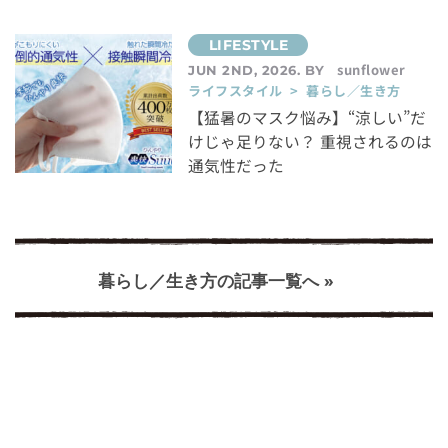
sunflower
JUN 2ND, 2026. BY
ライフスタイル > 暮らし／生き方
【猛暑のマスク悩み】“涼しい”だ
けじゃ足りない？ 重視されるのは
通気性だった
暮らし／生き方の記事一覧へ »