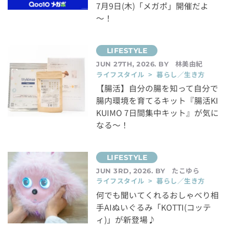
7月9日(木)「メガポ」開催だよ
～！
林美由紀
JUN 27TH, 2026. BY
ライフスタイル > 暮らし／生き方
【腸活】自分の腸を知って自分で
腸内環境を育てるキット『腸活KI
KUIMO 7日間集中キット』が気に
なる～！
たこゆら
JUN 3RD, 2026. BY
ライフスタイル > 暮らし／生き方
何でも聞いてくれるおしゃべり相
手AIぬいぐるみ「KOTTI(コッテ
ィ)」が新登場♪