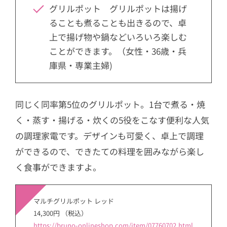
グリルポット グリルポットは揚げ
ることも煮ることも出きるので、卓
上で揚げ物や鍋などいろいろ楽しむ
ことができます。（女性・36歳・兵
庫県・専業主婦)
同じく同率第5位のグリルポット。1台で煮る・焼
く・蒸す・揚げる・炊くの5役をこなす便利な人気
の調理家電です。デザインも可愛く、卓上で調理
ができるので、できたての料理を囲みながら楽し
く食事ができますよ。
マルチグリルポット レッド
14,300円 （税込）
https://bruno-onlineshop.com/item/07760702.html