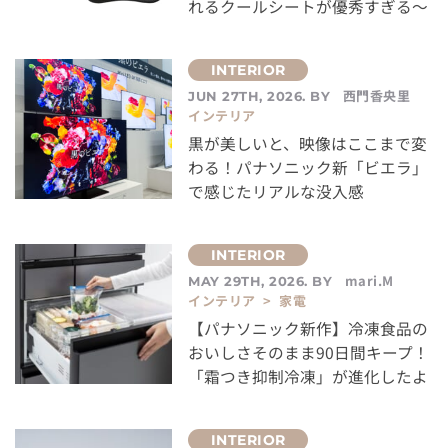
れるクールシートが優秀すぎる～
西門香央里
JUN 27TH, 2026. BY
インテリア
黒が美しいと、映像はここまで変
わる！パナソニック新「ビエラ」
で感じたリアルな没入感
mari.M
MAY 29TH, 2026. BY
インテリア > 家電
【パナソニック新作】冷凍食品の
おいしさそのまま90日間キープ！
「霜つき抑制冷凍」が進化したよ