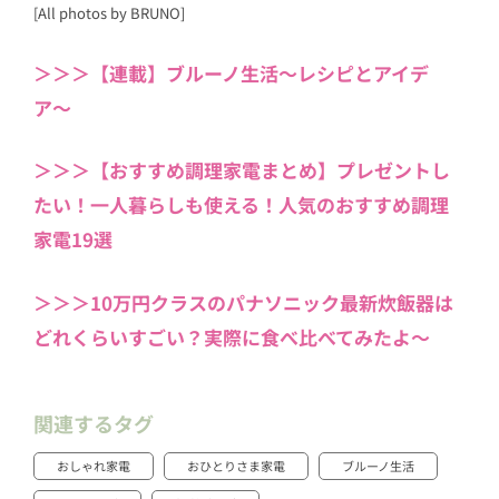
[All photos by BRUNO]
＞＞＞【連載】ブルーノ生活〜レシピとアイデ
ア〜
＞＞＞【おすすめ調理家電まとめ】プレゼントし
たい！一人暮らしも使える！人気のおすすめ調理
家電19選
＞＞＞10万円クラスのパナソニック最新炊飯器は
どれくらいすごい？実際に食べ比べてみたよ〜
関連するタグ
おしゃれ家電
おひとりさま家電
ブルーノ生活