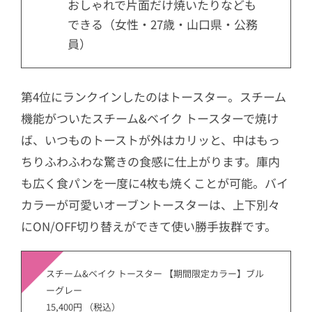
おしゃれで片面だけ焼いたりなども
できる（女性・27歳・山口県・公務
員）
第4位にランクインしたのはトースター。スチーム
機能がついたスチーム&ベイク トースターで焼け
ば、いつものトーストが外はカリッと、中はもっ
ちりふわふわな驚きの食感に仕上がります。庫内
も広く食パンを一度に4枚も焼くことが可能。バイ
カラーが可愛いオーブントースターは、上下別々
にON/OFF切り替えができて使い勝手抜群です。
スチーム&ベイク トースター 【期間限定カラー】ブル
ーグレー
15,400円 （税込）