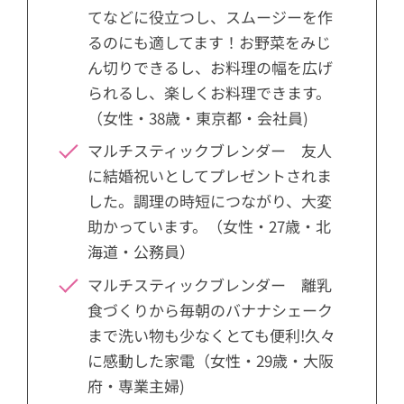
てなどに役立つし、スムージーを作
るのにも適してます！お野菜をみじ
ん切りできるし、お料理の幅を広げ
られるし、楽しくお料理できます。
（女性・38歳・東京都・会社員)
マルチスティックブレンダー 友人
に結婚祝いとしてプレゼントされま
した。調理の時短につながり、大変
助かっています。（女性・27歳・北
海道・公務員）
マルチスティックブレンダー 離乳
食づくりから毎朝のバナナシェーク
まで洗い物も少なくとても便利!久々
に感動した家電（女性・29歳・大阪
府・専業主婦)