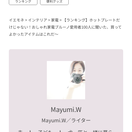
ランキング
便利グッズ
イエモネ
>
インテリア
>
家電
>
【ランキング】ホットプレートだ
けじゃない！おしゃれ家電ブルーノ愛用者100人に聞いた、買って
よかったアイテムはこれだ〜
Mayumi.W
Mayumi.W
／ライター