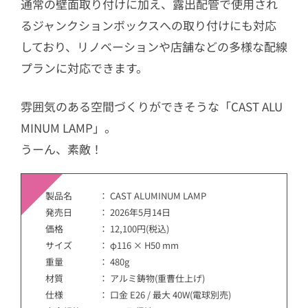
通常の壁面取り付けに加え、露出配管で使用され
るジャンクションボックスへの取り付けにも対応
しており、リノベーションや店舗などの多様な配線
プランに対応できます。
雰囲気のある空間づくりができそうな「CAST ALU
MINUM LAMP」。
うーん、素敵！
製品名 ： CAST ALUMINUM LAMP
発売日 ： 2026年5月14日
価格 ： 12,100円(税込)
サイズ ： φ116 × H50 mm
重量 ： 480g
材質 ： アルミ鋳物(重曹仕上げ)
仕様 ： 口金 E26 / 最大 40W(電球別売)