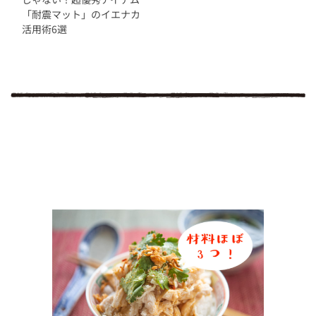
「耐震マット」のイエナカ
活用術6選