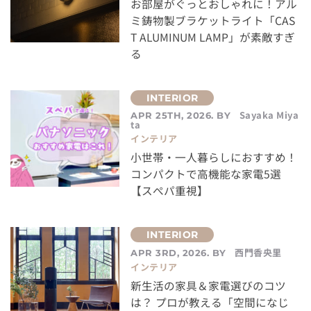
お部屋がぐっとおしゃれに！アル
ミ鋳物製ブラケットライト「CAS
T ALUMINUM LAMP」が素敵すぎ
る
Sayaka Miya
APR 25TH, 2026. BY
ta
インテリア
小世帯・一人暮らしにおすすめ！
コンパクトで高機能な家電5選
【スぺパ重視】
西門香央里
APR 3RD, 2026. BY
インテリア
新生活の家具＆家電選びのコツ
は？ プロが教える「空間になじ