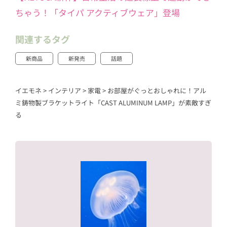
ちゃう！「タイパ アクティブウェア」登場
関連するタグ
新商品
新発売
話題
イエモネ
>
インテリア
>
家電
>
お部屋がぐっとおしゃれに！アル
ミ鋳物製ブラケットライト「CAST ALUMINUM LAMP」が素敵すぎ
る