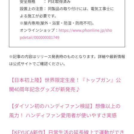
安全規格 ： PSE取得済み
設置上の注意： 同製品の取り付けには、電気工事士に
よる施工が必要です。
※屋内専用(屋外・浴室・防湿・防雨不可)。
オンラインショップ：
https://www.pfsonline.jp/sho
pdetail/000000001749
※記事の内容はリリース発表時のものとなります。詳細や最新情報
は公式サイトでご確認ください。
【日本初上陸】世界限定生産！『トップガン』公
開40周年記念グッズが新発売♪
【ダイソン初のハンディファン検証】想像以上の
風力！ ハンディファン愛用者が使いやすさ実感
【KEYUCA新作】日常生活の延長線上で運動ができ