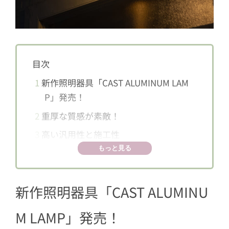
目次
1
新作照明器具「CAST ALUMINUM LAM
P」発売！
2
重厚な質感が素敵！
3
高い汎用性と施工性
もっと見る
新作照明器具「CAST ALUMINU
M LAMP」発売！