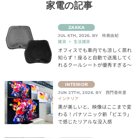
家電の記事
林美由紀
JUL 6TH, 2026. BY
雑貨 > 生活雑貨
オフィスでも車内でも涼しく蒸れ
知らず！座ると自動で送風してく
れるクールシートが優秀すぎる～
西門香央里
JUN 27TH, 2026. BY
インテリア
黒が美しいと、映像はここまで変
わる！パナソニック新「ビエラ」
で感じたリアルな没入感