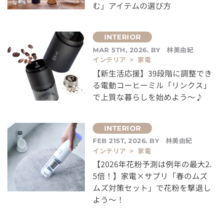
む」アイテムの選び方
林美由紀
MAR 5TH, 2026. BY
インテリア > 家電
【新生活応援】39段階に調整でき
る電動コーヒーミル「リンクス」
で上質な暮らしを始めよう～♪
林美由紀
FEB 21ST, 2026. BY
インテリア > 家電
【2026年花粉予測は例年の最大2.
5倍！】家電×サプリ「春のムズ
ムズ対策セット」で花粉を撃退し
よう～！