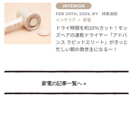
林美由紀
FEB 20TH, 2026. BY
インテリア > 家電
ドライ時間を約20％カット！モッ
ズヘアの速乾ドライヤー「アドバ
ンス ラピッドエリート」がきっと
忙しい朝の救世主になる～！
家電の記事一覧へ »