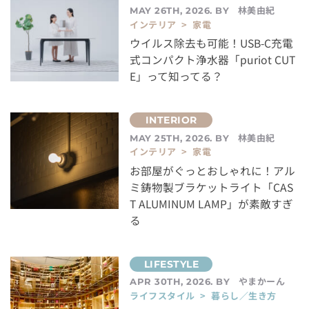
林美由紀
MAY 26TH, 2026. BY
インテリア > 家電
ウイルス除去も可能！USB-C充電
式コンパクト浄水器「puriot CUT
E」って知ってる？
林美由紀
MAY 25TH, 2026. BY
インテリア > 家電
お部屋がぐっとおしゃれに！アル
ミ鋳物製ブラケットライト「CAS
T ALUMINUM LAMP」が素敵すぎ
る
やまかーん
APR 30TH, 2026. BY
ライフスタイル > 暮らし／生き方