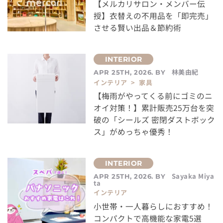
【メルカリサロン・メンバー伝
授】衣替えの不用品を「即完売」
させる賢い出品＆節約術
林美由紀
APR 25TH, 2026. BY
インテリア > 家具
【梅雨がやってくる前にゴミのニ
オイ対策！】累計販売25万台を突
破の「シールズ 密閉ダストボック
ス」がめっちゃ優秀！
Sayaka Miya
APR 25TH, 2026. BY
ta
インテリア
小世帯・一人暮らしにおすすめ！
コンパクトで高機能な家電5選