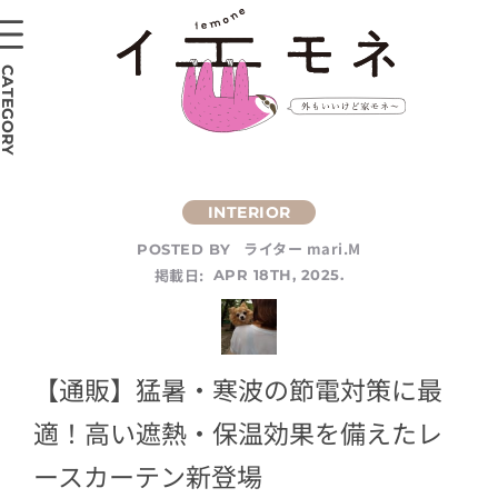
CATEGORY
ライター mari.M
POSTED BY
掲載日:
APR 18TH, 2025.
【通販】猛暑・寒波の節電対策に最
適！高い遮熱・保温効果を備えたレ
ースカーテン新登場