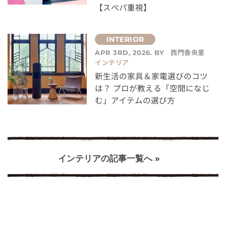
【スぺパ重視】
西門香央里
APR 3RD, 2026. BY
インテリア
新生活の家具＆家電選びのコツ
は？ プロが教える「空間になじ
む」アイテムの選び方
インテリアの記事一覧へ »