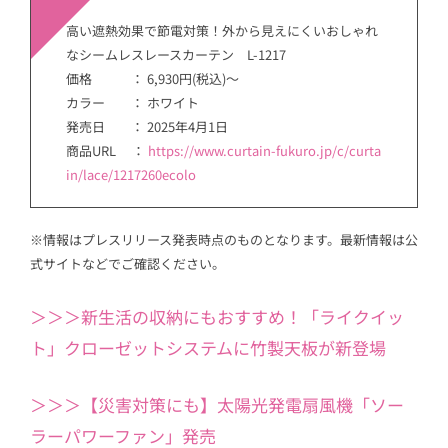
高い遮熱効果で節電対策！外から見えにくいおしゃれ
なシームレスレースカーテン L-1217
価格 ： 6,930円(税込)～
カラー ： ホワイト
発売日 ： 2025年4月1日
商品URL ：
https://www.curtain-fukuro.jp/c/curta
in/lace/1217260ecolo
※情報はプレスリリース発表時点のものとなります。最新情報は公
式サイトなどでご確認ください。
＞＞＞新生活の収納にもおすすめ！「ライクイッ
ト」クローゼットシステムに竹製天板が新登場
＞＞＞【災害対策にも】太陽光発電扇風機「ソー
ラーパワーファン」発売