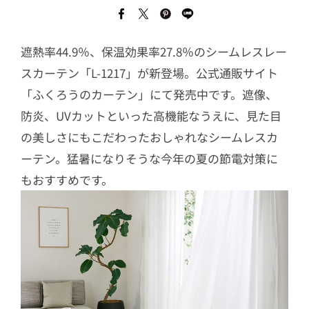
遮熱率44.9％、保温効果率27.8％のシームレスレー
スカーテン「L-1217」が新登場。公式通販サイト
「ふくろうのカーテン」にて発売中です。遮像、
防炎、UVカットといった高機能なうえに、見た目
の美しさにもこだわったおしゃれなシームレスカ
ーテン。猛暑になりそうな今年の夏の節電対策に
もおすすめです。