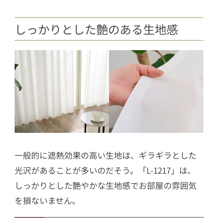
しっかりとした艶のある生地感
一般的に遮熱効果の高い生地は、ギラギラとした
光沢があることが多いのだそう。「L-1217」は、
しっかりとした艶やかな生地感でお部屋の雰囲気
を損ないません。