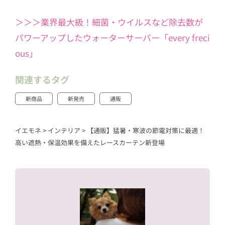
＞＞＞業界最大級！細菌・ウイルスなど除去数が
パワーアップしたウォーターサーバー「every freci
ous」
関連するタグ
新商品
新発売
通販
イエモネ
>
インテリア
>
【通販】猛暑・寒波の節電対策に最適！
高い遮熱・保温効果を備えたレースカーテン新登場