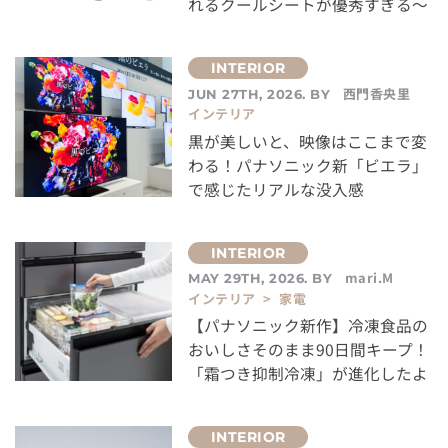
れるクールシートが優秀すぎる～
西門香央里
JUN 27TH, 2026. BY
インテリア
黒が美しいと、映像はここまで変
わる！パナソニック新「ビエラ」
で感じたリアルな没入感
mari.M
MAY 29TH, 2026. BY
インテリア > 家電
【パナソニック新作】冷凍食品の
おいしさそのまま90日間キープ！
「霜つき抑制冷凍」が進化したよ