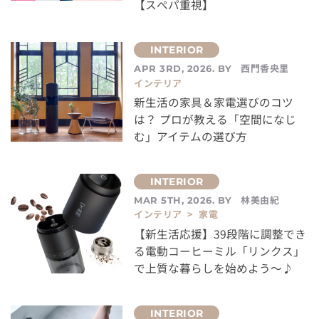
【スぺパ重視】
西門香央里
APR 3RD, 2026. BY
インテリア
新生活の家具＆家電選びのコツ
は？ プロが教える「空間になじ
む」アイテムの選び方
林美由紀
MAR 5TH, 2026. BY
インテリア > 家電
【新生活応援】39段階に調整でき
る電動コーヒーミル「リンクス」
で上質な暮らしを始めよう～♪