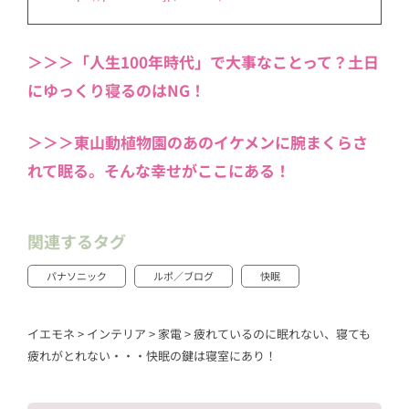
＞＞＞「人生100年時代」で大事なことって？土日
にゆっくり寝るのはNG！
＞＞＞東山動植物園のあのイケメンに腕まくらさ
れて眠る。そんな幸せがここにある！
関連するタグ
パナソニック
ルポ／ブログ
快眠
イエモネ
>
インテリア
>
家電
>
疲れているのに眠れない、寝ても
疲れがとれない・・・快眠の鍵は寝室にあり！