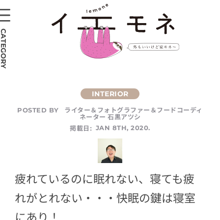
CATEGORY
ライター＆フォトグラファー＆フードコーディ
POSTED BY
ネーター 石黒アツシ
掲載日:
JAN 8TH, 2020.
疲れているのに眠れない、寝ても疲
れがとれない・・・快眠の鍵は寝室
にあり！