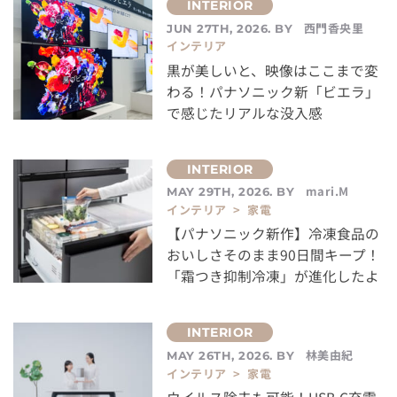
西門香央里
JUN 27TH, 2026. BY
インテリア
黒が美しいと、映像はここまで変
わる！パナソニック新「ビエラ」
で感じたリアルな没入感
mari.M
MAY 29TH, 2026. BY
インテリア > 家電
【パナソニック新作】冷凍食品の
おいしさそのまま90日間キープ！
「霜つき抑制冷凍」が進化したよ
林美由紀
MAY 26TH, 2026. BY
インテリア > 家電