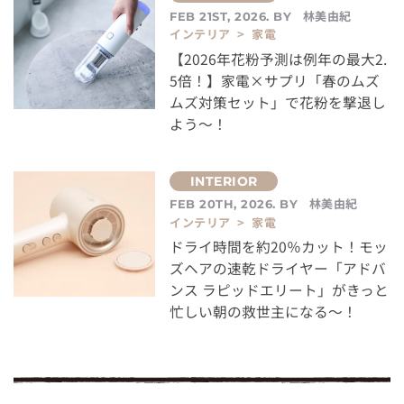
林美由紀
FEB 21ST, 2026. BY
インテリア > 家電
【2026年花粉予測は例年の最大2.
5倍！】家電×サプリ「春のムズ
ムズ対策セット」で花粉を撃退し
よう～！
林美由紀
FEB 20TH, 2026. BY
インテリア > 家電
ドライ時間を約20％カット！モッ
ズヘアの速乾ドライヤー「アドバ
ンス ラピッドエリート」がきっと
忙しい朝の救世主になる～！