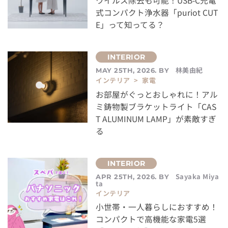
ウイルス除去も可能！USB-C充電
式コンパクト浄水器「puriot CUT
E」って知ってる？
林美由紀
MAY 25TH, 2026. BY
インテリア > 家電
お部屋がぐっとおしゃれに！アル
ミ鋳物製ブラケットライト「CAS
T ALUMINUM LAMP」が素敵すぎ
る
Sayaka Miya
APR 25TH, 2026. BY
ta
インテリア
小世帯・一人暮らしにおすすめ！
コンパクトで高機能な家電5選