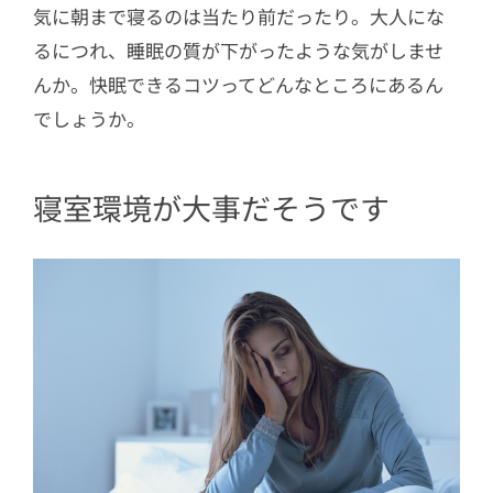
気に朝まで寝るのは当たり前だったり。大人にな
3
とりあえず今日から自分で始めてみち
るにつれ、睡眠の質が下がったような気がしませ
ゃう！
んか。快眠できるコツってどんなところにあるん
でしょうか。
寝室環境が大事だそうです