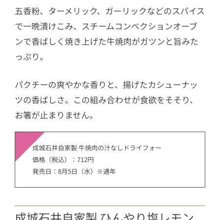
五香粉、ターメリック、ガーリックなどのスパイス
で一晩漬けこみ、スチームコンベクションオーブ
ンで香ばしく焼き上げた牛焼肉がガツンと旨みた
っぷり。
パクチーの爽やかな香りと、揚げたカシューナッ
ツの香ばしさ。この組み合わせが食欲をそそり、
お箸が止まりません。
成城石井自家製 牛焼肉の汁なしドライフォー
価格（税込）：712円
発売日：8月5日（水）※通年
成城石井自家製 ひんやり塩レモン