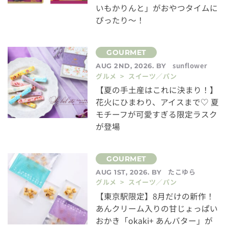
いもかりんと」がおやつタイムに
ぴったり～！
sunflower
AUG 2ND, 2026. BY
グルメ > スイーツ／パン
【夏の手土産はこれに決まり！】
花火にひまわり、アイスまで♡ 夏
モチーフが可愛すぎる限定ラスク
が登場
たこゆら
AUG 1ST, 2026. BY
グルメ > スイーツ／パン
【東京駅限定】8月だけの新作！
あんクリーム入りの甘じょっぱい
おかき「okaki+ あんバター」が