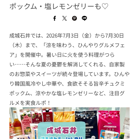
ポックム・塩レモンゼリーも♡
成城石井では、2026年7月3日（金）から7月30日
（木）まで、「涼を味わう、ひんやりグルメフェ
ア」を開催中。暑い日に火を使う料理がつら
い……そんな夏の憂鬱を解消してくれる、自家製
のお惣菜やスイーツが続々登場しています。ひんや
り韓国風冷やし中華や、食欲そそる旨辛チュクミ
ポックム、涼やかな塩レモンゼリーなど、注目グ
ルメを実食ルポ！