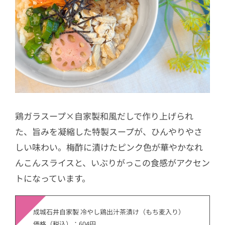
鶏ガラスープ×自家製和風だしで作り上げられ
た、旨みを凝縮した特製スープが、ひんやりやさ
しい味わい。梅酢に漬けたピンク色が華やかなれ
んこんスライスと、いぶりがっこの食感がアクセン
トになっています。
成城石井自家製 冷やし鶏出汁茶漬け（もち麦入り）
価格（税込）：604円