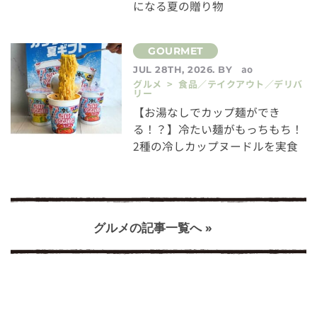
になる夏の贈り物
ao
JUL 28TH, 2026. BY
グルメ > 食品／テイクアウト／デリバ
リー
【お湯なしでカップ麺ができ
る！？】冷たい麺がもっちもち！
2種の冷しカップヌードルを実食
グルメの記事一覧へ »