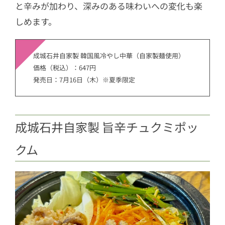
と辛みが加わり、深みのある味わいへの変化も楽
しめます。
成城石井自家製 韓国風冷やし中華（自家製麺使用）
価格（税込）：647円
発売日：7月16日（木）※夏季限定
成城石井自家製 旨辛チュクミポッ
クム