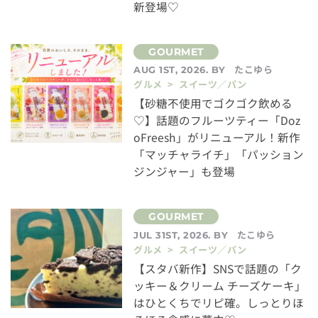
新登場♡
たこゆら
AUG 1ST, 2026. BY
グルメ > スイーツ／パン
【砂糖不使用でゴクゴク飲める
♡】話題のフルーツティー「Doz
oFreesh」がリニューアル！新作
「マッチャライチ」「パッション
ジンジャー」も登場
たこゆら
JUL 31ST, 2026. BY
グルメ > スイーツ／パン
【スタバ新作】SNSで話題の「ク
ッキー＆クリーム チーズケーキ」
はひとくちでリピ確。しっとりほ