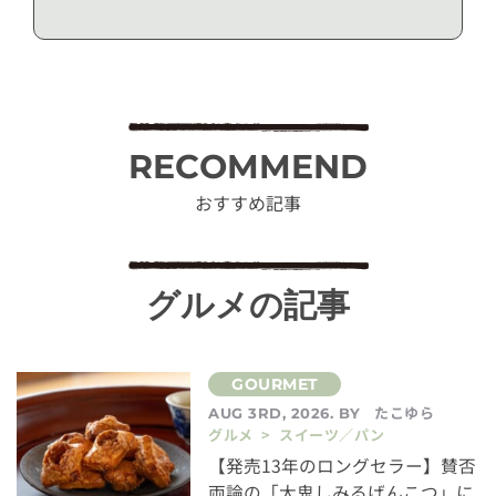
RECOMMEND
おすすめ記事
グルメの記事
たこゆら
AUG 3RD, 2026. BY
グルメ > スイーツ／パン
【発売13年のロングセラー】賛否
両論の「大鬼しみるげんこつ」に