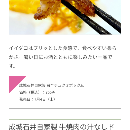
イイダコはプリッとした食感で、食べやすい柔ら
かさ。暑い日にお酒とともに楽しみたい一品で
す。
成城石井自家製 旨辛チュクミポックム
価格（税込）：755円
発売日：7月4日（土）
成城石井自家製 牛焼肉の汁なしド