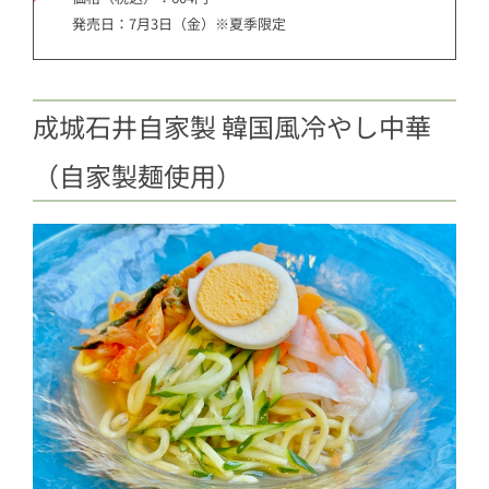
発売日：7月3日（金）※夏季限定
成城石井自家製 韓国風冷やし中華
（自家製麺使用）