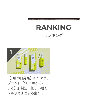
RANKING
ランキング
【8月28日発売】新ヘアケア
ブランド「SURUtto（スル
ッと）」誕生！忙しい朝も
スルッとまとまる髪へ♡