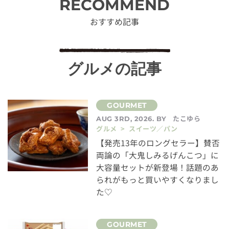
RECOMMEND
おすすめ記事
グルメの記事
たこゆら
AUG 3RD, 2026. BY
グルメ > スイーツ／パン
【発売13年のロングセラー】賛否
両論の「大鬼しみるげんこつ」に
大容量セットが新登場！話題のあ
られがもっと買いやすくなりまし
た♡