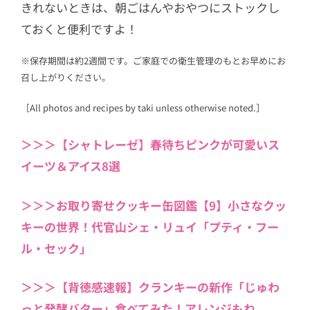
きれないときは、朝ごはんやおやつにストックし
ておくと便利ですよ！
※保存期間は約2週間です。ご家庭での衛生管理のもとお早めにお
召し上がりください。
［All photos and recipes by taki unless otherwise noted.］
＞＞＞【シャトレーゼ】春待ちピンクが可愛いス
イーツ＆アイス8選
＞＞＞お取り寄せクッキー缶図鑑【9】小さなクッ
キーの世界！代官山シェ・リュイ「プティ・フー
ル・セック」
＞＞＞【背徳感速報】クランキーの新作「じゅわ
っと発酵バター」食べてみた！アレンジもね