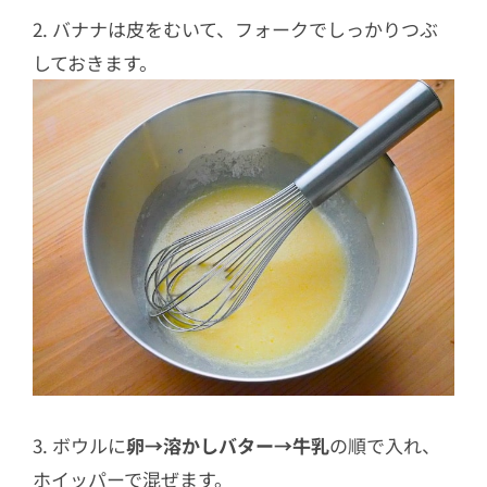
2. バナナは皮をむいて、フォークでしっかりつぶ
しておきます。
3. ボウルに
卵→溶かしバター→牛乳
の順で入れ、
ホイッパーで混ぜます。