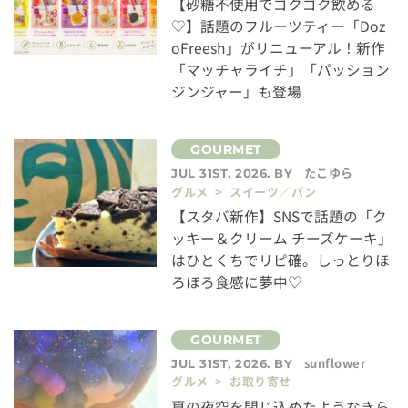
【砂糖不使用でゴクゴク飲める
♡】話題のフルーツティー「Doz
oFreesh」がリニューアル！新作
「マッチャライチ」「パッション
ジンジャー」も登場
たこゆら
JUL 31ST, 2026. BY
グルメ > スイーツ／パン
【スタバ新作】SNSで話題の「ク
ッキー＆クリーム チーズケーキ」
はひとくちでリピ確。しっとりほ
ろほろ食感に夢中♡
sunflower
JUL 31ST, 2026. BY
グルメ > お取り寄せ
夏の夜空を閉じ込めたようなきら