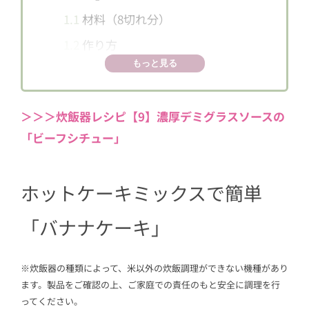
1.1
材料（8切れ分）
1.2
作り方
もっと見る
＞＞＞炊飯器レシピ【9】濃厚デミグラスソースの
「ビーフシチュー」
ホットケーキミックスで簡単
「バナナケーキ」
※炊飯器の種類によって、米以外の炊飯調理ができない機種があり
ます。製品をご確認の上、ご家庭での責任のもと安全に調理を行
ってください。