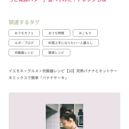
関連するタグ
おうちカフェ
おうち時間
おこもり
ルポ／ブログ
料理上手になりたい一人暮らし
炊飯器レシピ
簡単レシピ
イエモネ
>
グルメ
>
炊飯器レシピ【10】完熟バナナとホットケー
キミックスで簡単「バナナケーキ」