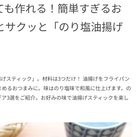
ても作れる！簡単すぎるお
とサクッと「のり塩油揚げ
げスティック」。材料は3つだけ！ 油揚げをフライパン
まめるおつまみに。味はのり塩味で和風に仕上げます。の
デア3選をご紹介。お好みの味で油揚げスティックを楽し