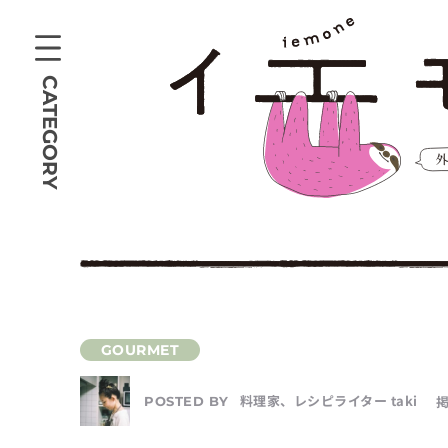
CATEGORY
料理家、レシピライター taki
掲
POSTED BY