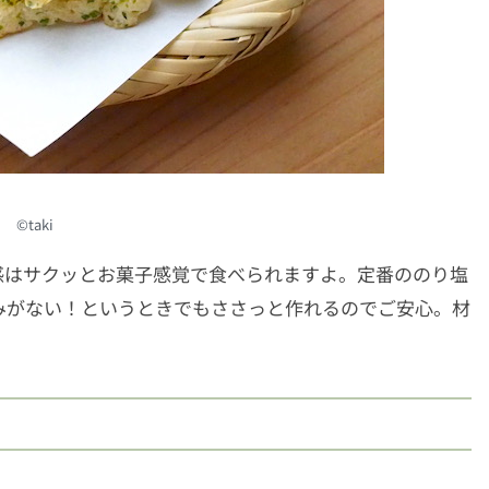
©︎taki
感はサクッとお菓子感覚で食べられますよ。定番ののり塩
みがない！というときでもささっと作れるのでご安心。材