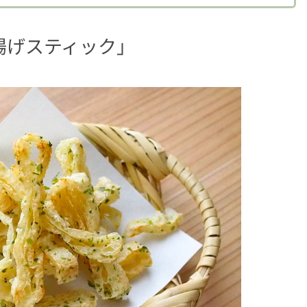
揚げスティック」