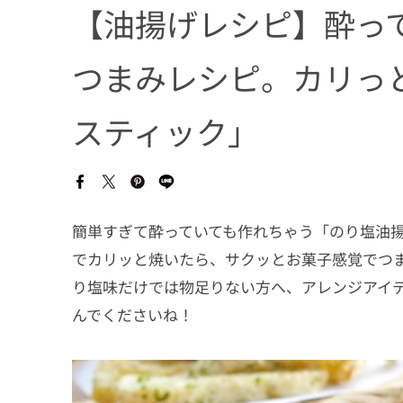
【油揚げレシピ】酔っ
つまみレシピ。カリっ
スティック」
簡単すぎて酔っていても作れちゃう「のり塩油揚
でカリッと焼いたら、サクッとお菓子感覚でつ
り塩味だけでは物足りない方へ、アレンジアイ
んでくださいね！