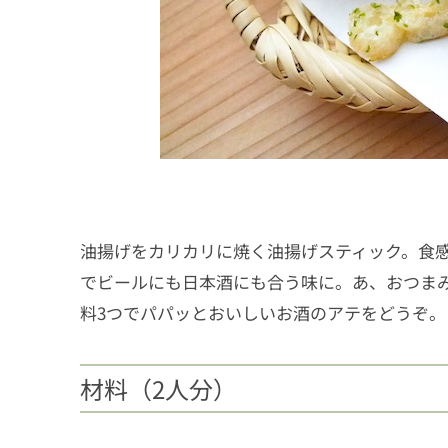
油揚げをカリカリに焼く油揚げスティック。食
でビールにも日本酒にも合う味に。あ、おつま
料3つでパパッとおいしいお酒のアテをどうぞ。
材料（2人分）