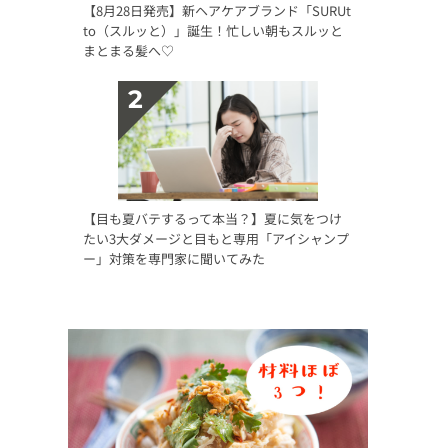
【8月28日発売】新ヘアケアブランド「SURUt
to（スルッと）」誕生！忙しい朝もスルッと
まとまる髪へ♡
【目も夏バテするって本当？】夏に気をつけ
たい3大ダメージと目もと専用「アイシャンプ
ー」対策を専門家に聞いてみた