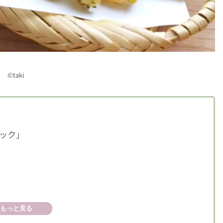
©︎taki
ック」
もっと見る