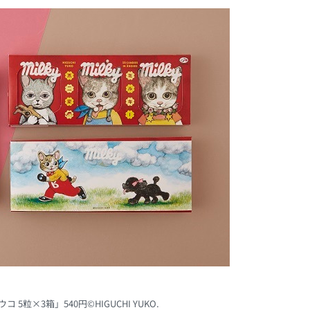
5粒×3箱」540円©HIGUCHI YUKO.