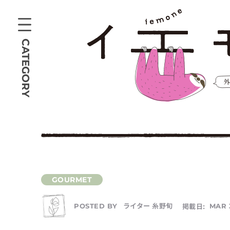
CATEGORY
ライター 糸野旬
掲載日:
MAR 
POSTED BY