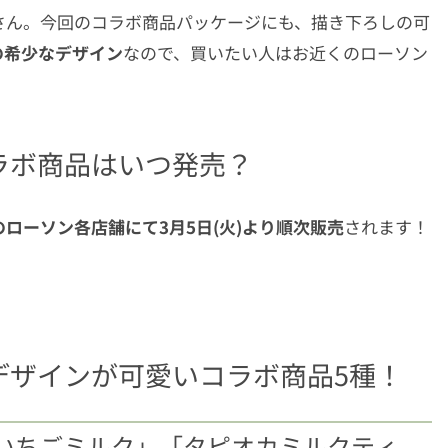
さん。今回のコラボ商品パッケージにも、描き下ろしの可
の希少なデザイン
なので、買いたい人はお近くのローソン
ラボ商品はいつ発売？
のローソン各店舗にて3月5日(火)より順次販売
されます！
デザインが可愛いコラボ商品5種！
いちごミルク」「タピオカミルクティ