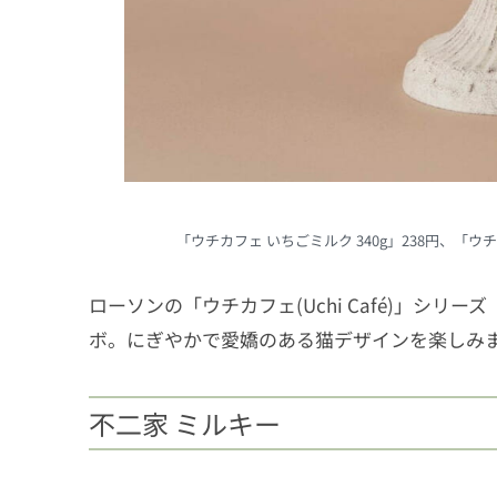
「ウチカフェ いちごミルク 340g」238円、「ウチカフ
ローソンの「ウチカフェ(Uchi Café)」シ
ボ。にぎやかで愛嬌のある猫デザインを楽しみ
不二家 ミルキー