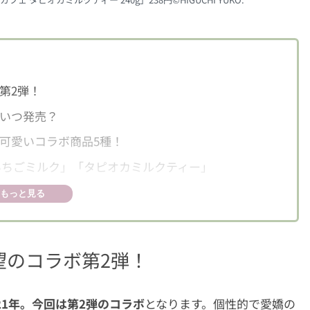
第2弾！
いつ発売？
可愛いコラボ商品5種！
ちごミルク」「タピオカミルクティー」
もっと見る
コレート
アム詰め合わせ
望のコラボ第2弾！
21年。今回は第2弾のコラボ
となります。個性的で愛嬌の