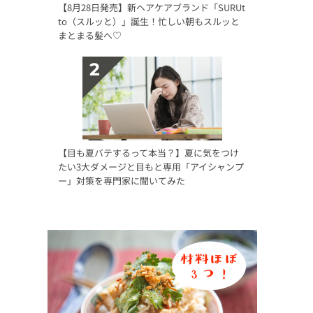
【8月28日発売】新ヘアケアブランド「SURUt
to（スルッと）」誕生！忙しい朝もスルッと
まとまる髪へ♡
【目も夏バテするって本当？】夏に気をつけ
たい3大ダメージと目もと専用「アイシャンプ
ー」対策を専門家に聞いてみた