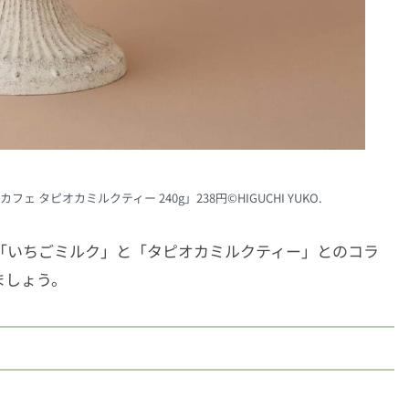
ェ タピオカミルクティー 240g」238円©HIGUCHI YUKO.
リーズ「いちごミルク」と「タピオカミルクティー」とのコラ
ましょう。