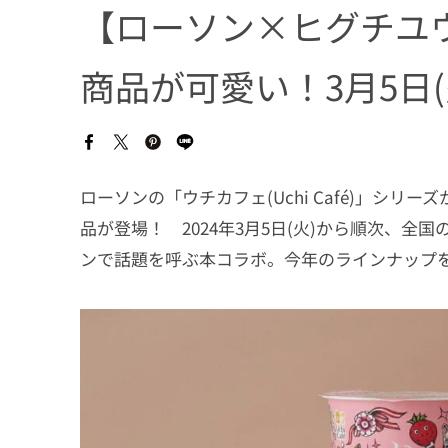
【ローソン×ヒグチユ
商品が可愛い！3月5日
ローソンの「ウチカフェ(Uchi Café)」シ
品が登場！ 2024年3月5日(火)から順次、
ンで話題を呼ぶ本コラボ。今年のラインナップ