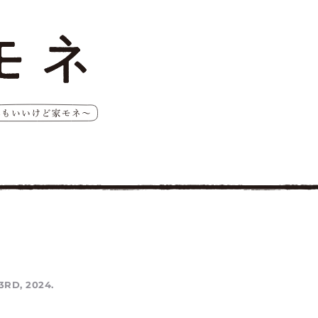
3RD, 2024.