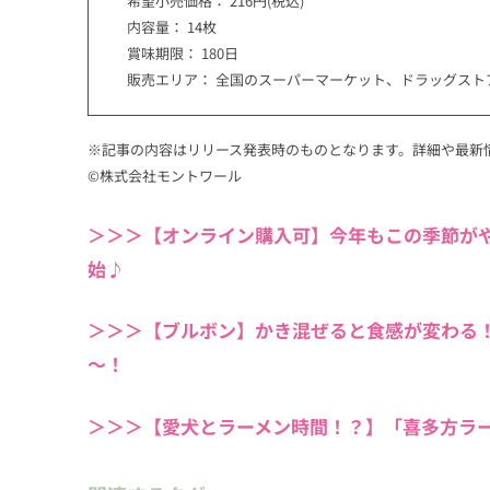
希望小売価格： 216円(税込)
内容量： 14枚
賞味期限： 180日
販売エリア： 全国のスーパーマーケット、ドラッグスト
※記事の内容はリリース発表時のものとなります。詳細や最新
©株式会社モントワール
＞＞＞【オンライン購入可】今年もこの季節がや
始♪
＞＞＞【ブルボン】かき混ぜると食感が変わる
～！
＞＞＞【愛犬とラーメン時間！？】「喜多方ラ