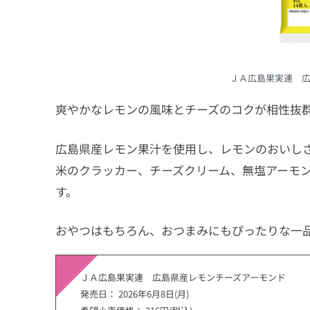
ＪＡ広島果実連 広
爽やかなレモンの風味とチーズのコクが相性抜
広島県産レモン果汁を使用し、レモンのおいしさ
米のクラッカー、チーズクリーム、無塩アーモ
す。
おやつはもちろん、おつまみにもぴったりな一
ＪＡ広島果実連 広島県産レモンチーズアーモンド
発売日： 2026年6月8日(月)