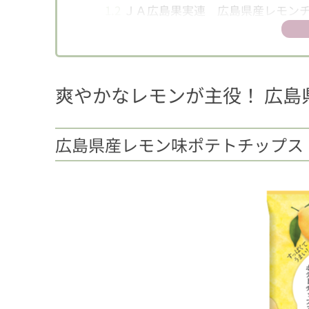
1.2
ＪＡ広島果実連 広島県産レモン
爽やかなレモンが主役！ 広島
広島県産レモン味ポテトチップス