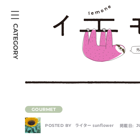
CATEGORY
ライター sunflower
掲載日:
J
POSTED BY