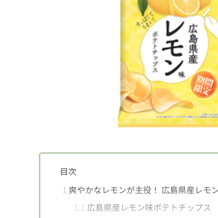
目次
1
爽やかなレモンが主役！ 広島県産レモ
1.1
広島県産レモン味ポテトチップス