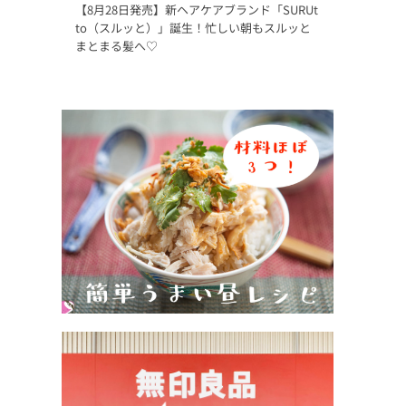
【8月28日発売】新ヘアケアブランド「SURUt
to（スルッと）」誕生！忙しい朝もスルッと
まとまる髪へ♡