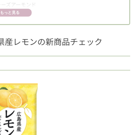
チーズアーモンド
もっと見る
県産レモンの新商品チェック