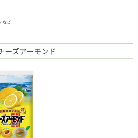
アなど
チーズアーモンド