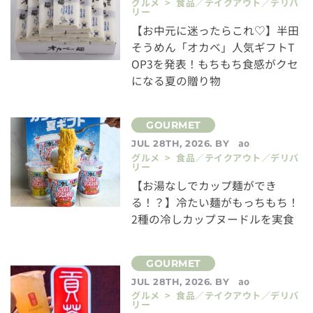
グルメ > 食品／テイクアウト／デリバ
リー
【お中元に迷ったらこれ♡】半田
そうめん「オカベ」人気ギフトT
OP3を発表！もちもち食感がクセ
になる夏の贈り物
ao
JUL 28TH, 2026. BY
グルメ > 食品／テイクアウト／デリバ
リー
【お湯なしでカップ麺ができ
る！？】冷たい麺がもっちもち！
2種の冷しカップヌードルを実食
ao
JUL 28TH, 2026. BY
グルメ > 食品／テイクアウト／デリバ
リー