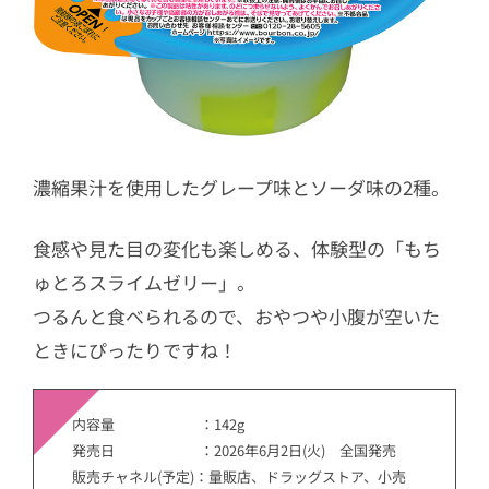
濃縮果汁を使用したグレープ味とソーダ味の2種。
食感や見た目の変化も楽しめる、体験型の「もち
ゅとろスライムゼリー」。
つるんと食べられるので、おやつや小腹が空いた
ときにぴったりですね！
内容量 ：142g
発売日 ：2026年6月2日(火) 全国発売
販売チャネル(予定)：量販店、ドラッグストア、小売