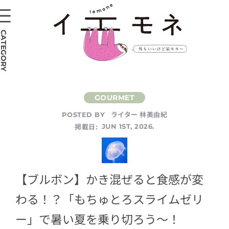
CATEGORY
ライター 林美由紀
POSTED BY
掲載日:
JUN 1ST, 2026.
【ブルボン】かき混ぜると食感が変
わる！？「もちゅとろスライムゼリ
ー」で暑い夏を乗り切ろう～！