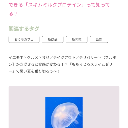
できる「スキムミルクプロテイン」って知って
る？
関連するタグ
おうちカフェ
新商品
新発売
話題
イエモネ
>
グルメ
>
食品／テイクアウト／デリバリー
>
【ブルボ
ン】かき混ぜると食感が変わる！？「もちゅとろスライムゼリ
ー」で暑い夏を乗り切ろう～！