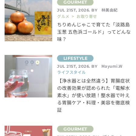
林美由紀
JUL 21ST, 2026. BY
グルメ > お取り寄せ
ちりめんじゃこで育てた「淡路島
玉葱 五色浜ゴールド」ってどんな
味？
Mayumi.W
JUL 21ST, 2026. BY
ライフスタイル
【浄水器とは全然違う】胃腸症状
の改善効果が認められた「電解水
素水」が使い放題！整水器で叶え
る胃腸ケア・料理・美容を徹底検
証