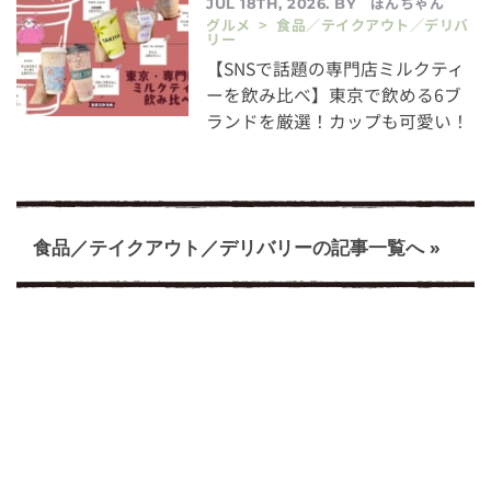
ぽんちゃん
JUL 18TH, 2026. BY
グルメ > 食品／テイクアウト／デリバ
リー
【SNSで話題の専門店ミルクティ
ーを飲み比べ】東京で飲める6ブ
ランドを厳選！カップも可愛い！
食品／テイクアウト／デリバリーの記事一覧へ »