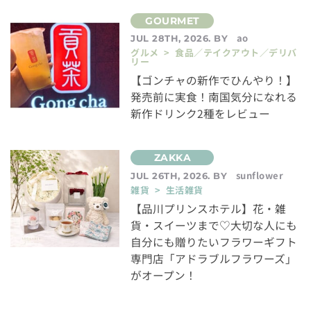
ao
JUL 28TH, 2026. BY
グルメ > 食品／テイクアウト／デリバ
リー
【ゴンチャの新作でひんやり！】
発売前に実食！南国気分になれる
新作ドリンク2種をレビュー
sunflower
JUL 26TH, 2026. BY
雑貨 > 生活雑貨
【品川プリンスホテル】花・雑
貨・スイーツまで♡大切な人にも
自分にも贈りたいフラワーギフト
専門店「アドラブルフラワーズ」
がオープン！