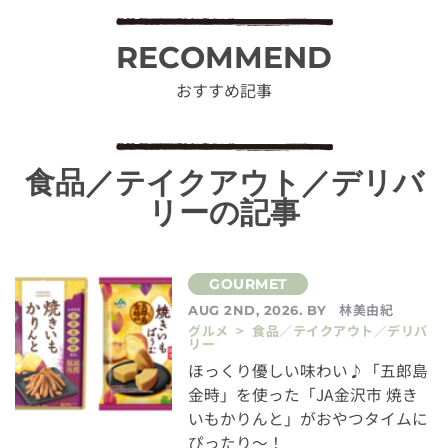
RECOMMEND
おすすめ記事
食品／テイクアウト／デリバ
リーの記事
林美由紀
AUG 2ND, 2026. BY
グルメ > 食品／テイクアウト／デリバ
リー
ほっくり優しい味わい♪「五郎島
金時」を使った「JA金沢市 焼き
いもかりんと」がおやつタイムに
ぴったり～！