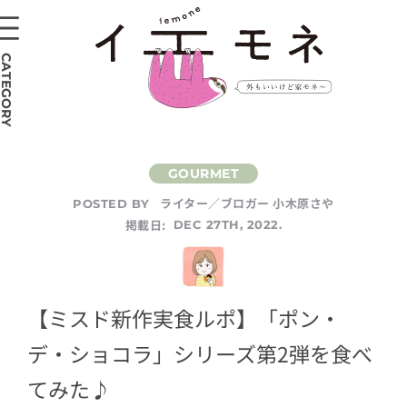
CATEGORY
ライター／ブロガー 小木原さや
POSTED BY
掲載日:
DEC 27TH, 2022.
【ミスド新作実食ルポ】「ポン・
デ・ショコラ」シリーズ第2弾を食べ
てみた♪