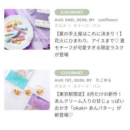
sunflower
AUG 2ND, 2026. BY
グルメ > スイーツ／パン
【夏の手土産はこれに決まり！】
花火にひまわり、アイスまで♡ 夏
モチーフが可愛すぎる限定ラスク
が登場
たこゆら
AUG 1ST, 2026. BY
グルメ > スイーツ／パン
【東京駅限定】8月だけの新作！
あんクリーム入りの甘じょっぱい
おかき「okaki+ あんバター」が
新登場♡