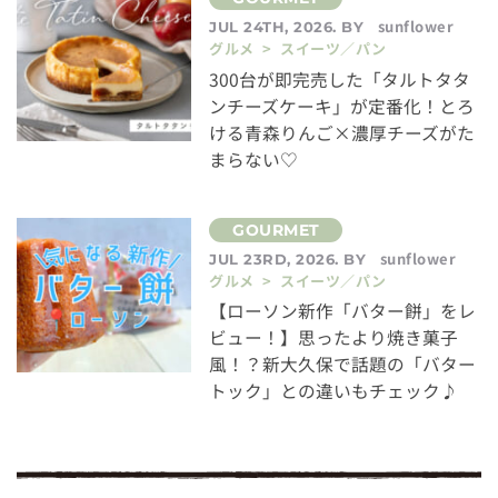
sunflower
JUL 24TH, 2026. BY
グルメ > スイーツ／パン
300台が即完売した「タルトタタ
ンチーズケーキ」が定番化！とろ
ける青森りんご×濃厚チーズがた
まらない♡
sunflower
JUL 23RD, 2026. BY
グルメ > スイーツ／パン
【ローソン新作「バター餅」をレ
ビュー！】思ったより焼き菓子
風！？新大久保で話題の「バター
トック」との違いもチェック♪