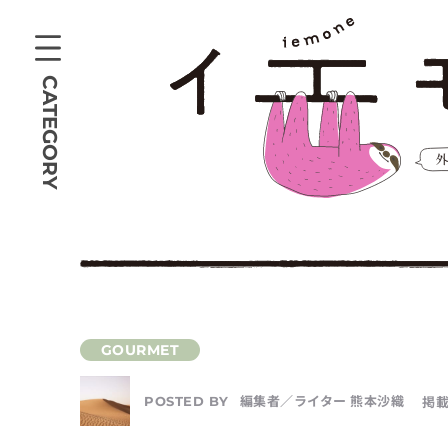
CATEGORY
編集者／ライター 熊本沙織
掲載
POSTED BY