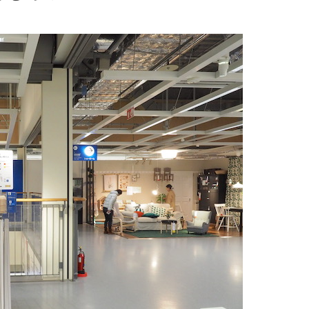
壊力。ドリンクバー
ー