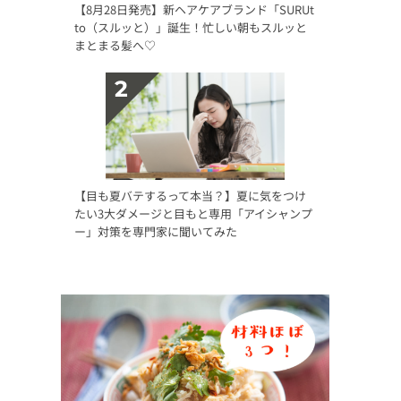
【8月28日発売】新ヘアケアブランド「SURUt
to（スルッと）」誕生！忙しい朝もスルッと
まとまる髪へ♡
【目も夏バテするって本当？】夏に気をつけ
たい3大ダメージと目もと専用「アイシャンプ
ー」対策を専門家に聞いてみた