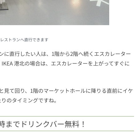
レストランへ直行できます
ンに直行したい人は、1階から2階へ続くエスカレーター
IKEA 港北の場合は、エスカレーターを上がってすぐに
。
と見て回り、1階のマーケットホールに降りる直前にイケ
たりのタイミングですね。
1時までドリンクバー無料！