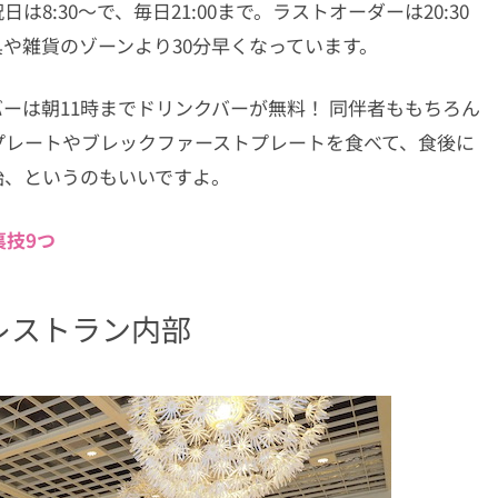
8:30〜で、毎日21:00まで。ラストオーダーは20:30
や雑貨のゾーンより30分早くなっています。
ーは朝11時までドリンクバーが無料！ 同伴者ももちろん
プレートやブレックファーストプレートを食べて、食後に
始、というのもいいですよ。
技9つ
レストラン内部