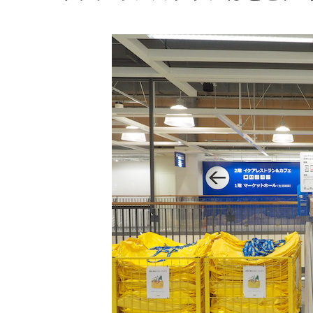
3.5
単品で注文しても税込100円の破
3.6
他にもいっぱい！ 気になるメニュ