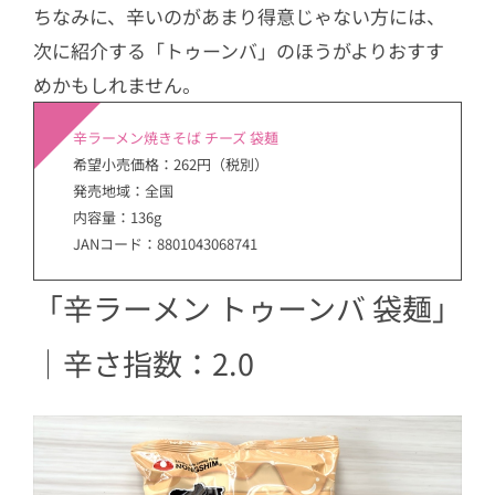
ちなみに、辛いのがあまり得意じゃない方には、
次に紹介する「トゥーンバ」のほうがよりおすす
めかもしれません。
辛ラーメン焼きそば チーズ 袋麺
希望小売価格：262円（税別）
発売地域：全国
内容量：136g
JANコード：8801043068741
「辛ラーメン トゥーンバ 袋麺」
｜辛さ指数：2.0