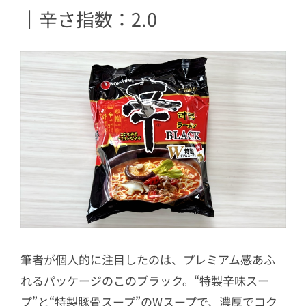
｜辛さ指数：2.0
筆者が個人的に注目したのは、プレミアム感あふ
れるパッケージのこのブラック。“特製辛味スー
プ”と“特製豚骨スープ”のWスープで、濃厚でコク