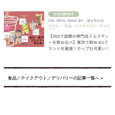
ぽんちゃん
JUL 18TH, 2026. BY
グルメ > 食品／テイクアウト／デリバ
リー
【SNSで話題の専門店ミルクティ
ーを飲み比べ】東京で飲める6ブ
ランドを厳選！カップも可愛い！
食品／テイクアウト／デリバリーの記事一覧へ »