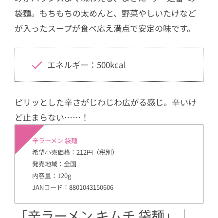
袋麺。もちもちの太めんと、野菜やしいたけなど
が入ったスープが食べ応え満点で安定の味です。
エネルギー：500kcal
ピリッとした辛さがじわじわ広がる感じ。辛いけ
ど止まらない……！
辛ラーメン 袋麺
希望小売価格：212円（税別）
発売地域：全国
内容量：120g
JANコード：8801043150606
「辛ラーメン キムチ 袋麺」｜