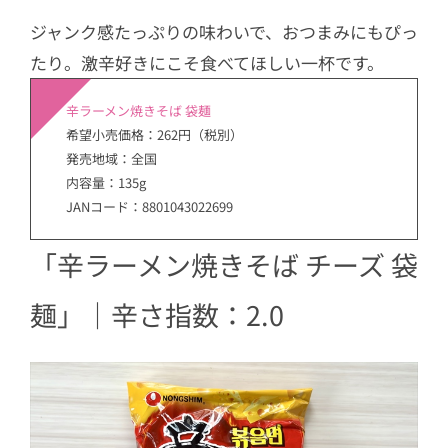
ジャンク感たっぷりの味わいで、おつまみにもぴっ
たり。激辛好きにこそ食べてほしい一杯です。
辛ラーメン焼きそば 袋麺
希望小売価格：262円（税別）
発売地域：全国
内容量：135g
JANコード：8801043022699
「辛ラーメン焼きそば チーズ 袋
麺」｜辛さ指数：2.0