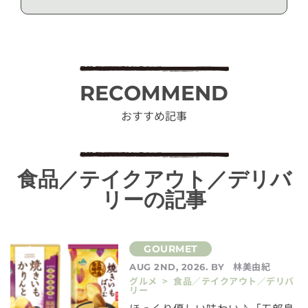
RECOMMEND
おすすめ記事
食品／テイクアウト／デリバ
リーの記事
林美由紀
AUG 2ND, 2026. BY
グルメ > 食品／テイクアウト／デリバ
リー