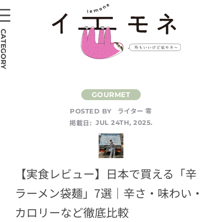
CATEGORY
ライター 零
POSTED BY
掲載日:
JUL 24TH, 2025.
【実食レビュー】日本で買える「辛
ラーメン袋麺」7選｜辛さ・味わい・
カロリーなど徹底比較