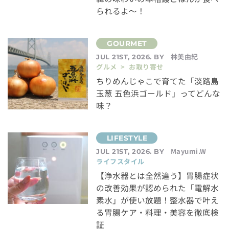
られるよ～！
林美由紀
JUL 21ST, 2026. BY
グルメ > お取り寄せ
ちりめんじゃこで育てた「淡路島
玉葱 五色浜ゴールド」ってどんな
味？
Mayumi.W
JUL 21ST, 2026. BY
ライフスタイル
【浄水器とは全然違う】胃腸症状
の改善効果が認められた「電解水
素水」が使い放題！整水器で叶え
る胃腸ケア・料理・美容を徹底検
証