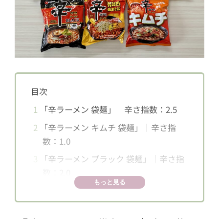
目次
1
「辛ラーメン 袋麺」｜辛さ指数：2.5
2
「辛ラーメン キムチ 袋麺」｜辛さ指
数：1.0
3
「辛ラーメン ブラック 袋麺」｜辛さ指
数：2.0
もっと見る
4
「辛ラーメン スパイシーチキン 袋麺」
｜辛さ指数：3.0