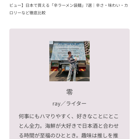
ビュー】日本で買える「辛ラーメン袋麺」7選｜辛さ・味わい・カ
ロリーなど徹底比較
零
ray
／ライター
何事にもハマりやすく、好きなことにとこ
とん全力。海鮮が大好きで日本酒と合わせ
る時間が至福のひととき。趣味は推しを推