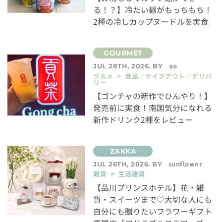
る！？】冷たい麺がもっちもち！
2種の冷しカップヌードルを実食
ao
JUL 28TH, 2026. BY
グルメ > 食品／テイクアウト／デリバ
リー
【ゴンチャの新作でひんやり！】
発売前に実食！南国気分になれる
新作ドリンク2種をレビュー
sunflower
JUL 26TH, 2026. BY
雑貨 > 生活雑貨
【品川プリンスホテル】花・雑
貨・スイーツまで♡大切な人にも
自分にも贈りたいフラワーギフト