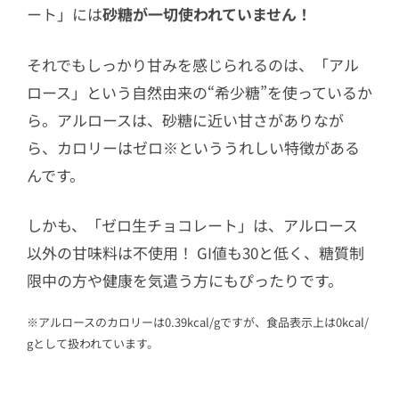
ート」には
砂糖が一切使われていません！
それでもしっかり甘みを感じられるのは、「アル
ロース」という自然由来の“希少糖”を使っているか
ら。アルロースは、砂糖に近い甘さがありなが
ら、カロリーはゼロ※といううれしい特徴がある
んです。
しかも、「ゼロ生チョコレート」は、アルロース
以外の甘味料は不使用！ GI値も30と低く、糖質制
限中の方や健康を気遣う方にもぴったりです。
※アルロースのカロリーは0.39kcal/gですが、食品表示上は0kcal/
gとして扱われています。