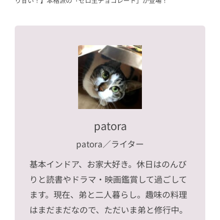
り甘い！】本格派の「ゼロ生チョコレート」が登場！
patora
patora
／ライター
基本インドア、お家大好き。休日はのんび
りと読書やドラマ・映画鑑賞して過ごして
ます。現在、弟と二人暮らし。趣味の料理
はまだまだなので、ただいま弟と修行中。