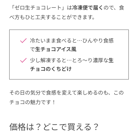
「ゼロ生チョコレート」は
冷凍便で届く
ので、食
べ方もひと工夫することができます。
冷たいまま食べると…ひんやり食感
で
生チョコアイス風
少し解凍すると…とろ〜り濃厚な
生
チョコのくちどけ
その日の気分で食感を変えて楽しめるのも、この
チョコの魅力です！
価格は？どこで買える？