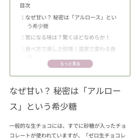
目次
1
なぜ甘い？ 秘密は「アルロース」とい
う希少糖
2
気になる味は？驚くほどなめらか！
3
食べ方で楽しさ倍増！温度で変わる食
感
もっと見る
4
価格は？どこで買える？
なぜ甘い？ 秘密は「アルロー
ス」という希少糖
一般的な生チョコには、すでに砂糖が入ったチョ
コレートが使われていますが、「ゼロ生チョコレ