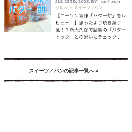
sunflower
JUL 23RD, 2026. BY
グルメ > スイーツ／パン
【ローソン新作「バター餅」をレ
ビュー！】思ったより焼き菓子
風！？新大久保で話題の「バター
トック」との違いもチェック♪
スイーツ／パンの記事一覧へ »