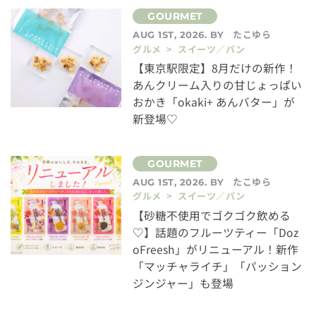
たこゆら
AUG 1ST, 2026. BY
グルメ > スイーツ／パン
【東京駅限定】8月だけの新作！
あんクリーム入りの甘じょっぱい
おかき「okaki+ あんバター」が
新登場♡
たこゆら
AUG 1ST, 2026. BY
グルメ > スイーツ／パン
【砂糖不使用でゴクゴク飲める
♡】話題のフルーツティー「Doz
oFreesh」がリニューアル！新作
「マッチャライチ」「パッション
ジンジャー」も登場