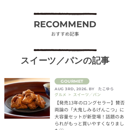
RECOMMEND
おすすめ記事
スイーツ／パンの記事
たこゆら
AUG 3RD, 2026. BY
グルメ > スイーツ／パン
【発売13年のロングセラー】賛否
両論の「大鬼しみるげんこつ」に
大容量セットが新登場！話題のあ
られがもっと買いやすくなりまし