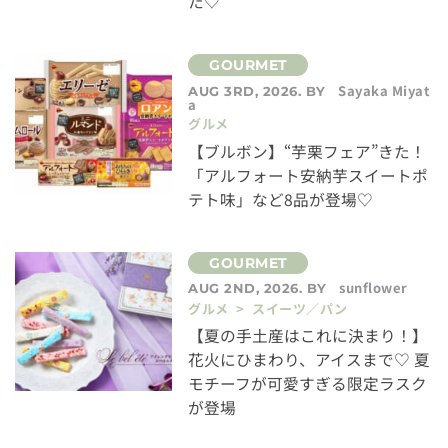
た♡
Sayaka Miyat
AUG 3RD, 2026. BY
a
グルメ
【ブルボン】“芋栗フェア”きた！
「アルフォート安納芋スイートポ
テト味」など8品が登場♡
sunflower
AUG 2ND, 2026. BY
グルメ > スイーツ／パン
【夏の手土産はこれに決まり！】
花火にひまわり、アイスまで♡ 夏
モチーフが可愛すぎる限定ラスク
が登場