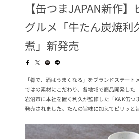
【缶つまJAPAN新作
グルメ「牛たん炭焼利
煮」新発売
「肴で、酒はうまくなる」をブランドステート
ではの素材にこだわり、各地域で商品開発した「缶つ
岩沼市に本社を置く利久が監修した「K&K缶つま
発売されました。たんの旨味に加えてピリッと