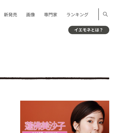
新発売
画像
専門家
ランキング
イエモネとは？