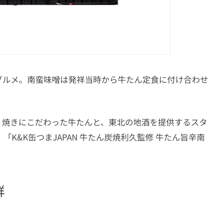
グルメ。南蛮味噌は発祥当時から牛たん定食に付け合わせ
・焼きにこだわった牛たんと、東北の地酒を提供するスタ
K&K缶つまJAPAN 牛たん炭焼利久監修 牛たん旨辛南
群