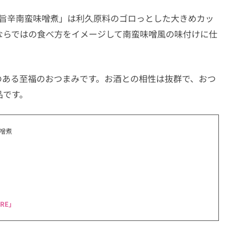
牛たん旨辛南蛮味噌煮」は利久原料のゴロっとした大きめカッ
ならではの食べ方をイメージして南蛮味噌風の味付けに仕
のある至福のおつまみです。お酒との相性は抜群で、おつ
品です。
味噌煮
RE」