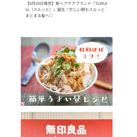
【8月28日発売】新ヘアケアブランド「SURUt
to（スルッと）」誕生！忙しい朝もスルッと
まとまる髪へ♡