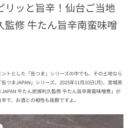
】ピリッと旨辛！仙台ご当地
久監修 牛たん旨辛南蛮味噌
メントとした「缶つま」シリーズの中でも、その土地なら
まJAPAN」シリーズ。2025年11月10日(月)、宮城県
JAPAN 牛たん炭焼利久監修 牛たん旨辛南蛮味噌煮」が
旨辛で、お酒との相性も抜群ですよ。