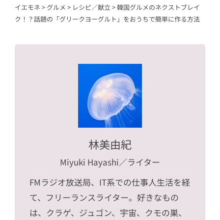
イエモネ
>
グルメ
>
レシピ／献立
>
韓国グルメのネクストブレイ
ク！？話題の「グリークヨーグルト」をおうちで簡単に作る方法
林美由紀
Miyuki Hayashi
／ライター
FMラジオ放送局、IT系での仕事人生活を経
て、フリーランスライター。好きなもの
は、クラゲ、ジュゴン、宇宙、クモの巣、