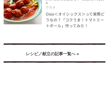
a
グルメ
Oisix＜オイシックス＞って実際ど
うなの？「コクうま！トマトミー
トボール」作ってみた！
レシピ／献立の記事一覧へ »