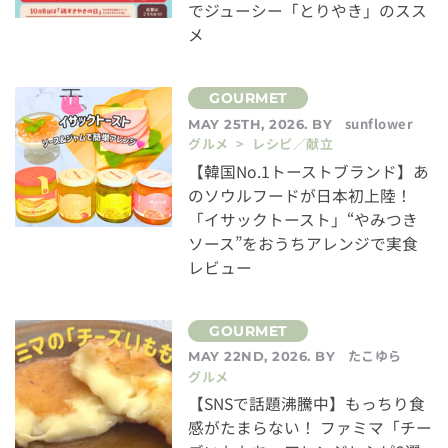
でジューシー「とりやき」のスス
メ
sunflower
MAY 25TH, 2026. BY
グルメ > レシピ／献立
【韓国No.1トーストブランド】あ
のソウルフードが日本初上陸！
「イサックトースト」“やみつき
ソース”をおうちアレンジで実食
レビュー
たこゆら
MAY 22ND, 2026. BY
グルメ
【SNSで話題沸騰中】もっちり食
感がたまらない！ ファミマ「チー