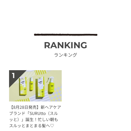
RANKING
ランキング
【8月28日発売】新ヘアケア
ブランド「SURUtto（スル
ッと）」誕生！忙しい朝も
スルッとまとまる髪へ♡