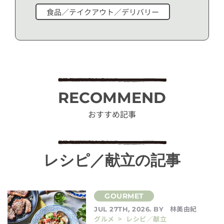
食品／テイクアウト／デリバリー
RECOMMEND
おすすめ記事
レシピ／献立の記事
林美由紀
JUL 27TH, 2026. BY
グルメ > レシピ／献立