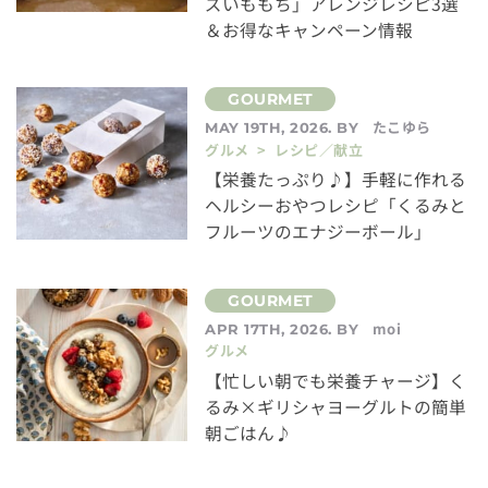
ズいももち」アレンジレシピ3選
＆お得なキャンペーン情報
たこゆら
MAY 19TH, 2026. BY
グルメ > レシピ／献立
【栄養たっぷり♪】手軽に作れる
ヘルシーおやつレシピ「くるみと
フルーツのエナジーボール」
moi
APR 17TH, 2026. BY
グルメ
【忙しい朝でも栄養チャージ】く
るみ×ギリシャヨーグルトの簡単
朝ごはん♪