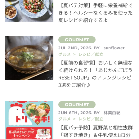
【夏バテ対策】手軽に栄養補給で
きる！ヘルシーなくるみを使った
夏レシピを紹介するよ
sunflower
JUL 2ND, 2026. BY
グルメ > レシピ／献立
【夏前の食習慣】おいしく無理な
く続けられる！「あじかんごぼう
RESET SOUP」のアレンジレシピ
3選をご紹介♪
林美由紀
JUN 6TH, 2026. BY
グルメ > レシピ／献立
【夏バテ予防】夏野菜と相性抜群
「鶏すき焼き」＆牛乳使えば1分