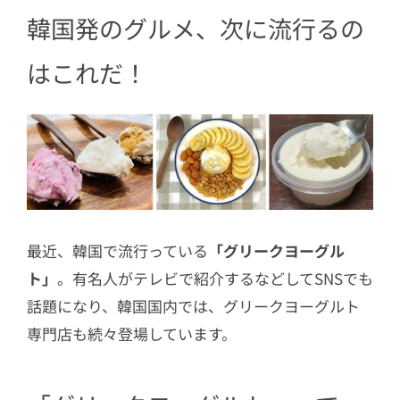
3.3
作り方
韓国発のグルメ、次に流行るの
はこれだ！
最近、韓国で流行っている
「グリークヨーグル
ト」
。有名人がテレビで紹介するなどしてSNSでも
話題になり、韓国国内では、グリークヨーグルト
専門店も続々登場しています。