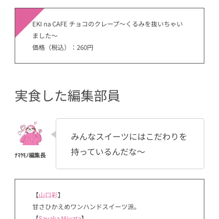
EKI na CAFE チョコのクレープ～くるみを抜いちゃい
ました～
価格（税込）：260円
実食した編集部員
みんなスイーツにはこだわりを
持っているんだな～
【
山口彩
】
甘さひかえめワンハンドスイーツ派。
【
Sayaka Miyata
】