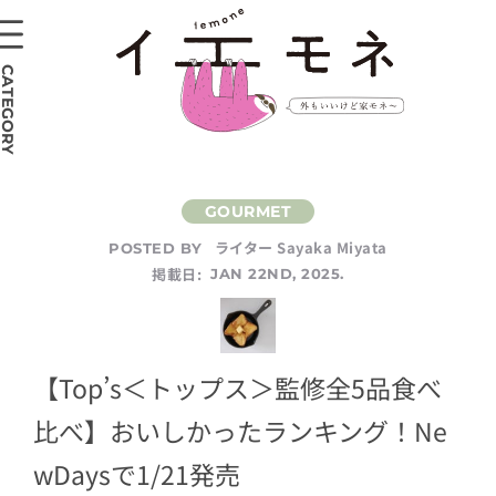
CATEGORY
ライター Sayaka Miyata
POSTED BY
掲載日:
JAN 22ND, 2025.
【Top’s＜トップス＞監修全5品食べ
比べ】おいしかったランキング！Ne
wDaysで1/21発売