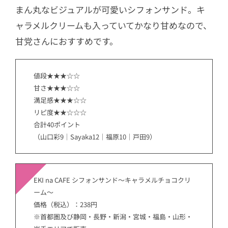
まん丸なビジュアルが可愛いシフォンサンド。キ
ャラメルクリームも入っていてかなり甘めなので、
甘党さんにおすすめです。
値段★★★☆☆
甘さ★★★☆☆
満足感★★★☆☆
リピ度★★☆☆☆
合計40ポイント
（山口彩9｜Sayaka12｜福原10｜戸田9）
EKI na CAFE シフォンサンド～キャラメルチョコクリ
ーム～
価格（税込）：238円
※首都圏及び静岡・長野・新潟・宮城・福島・山形・