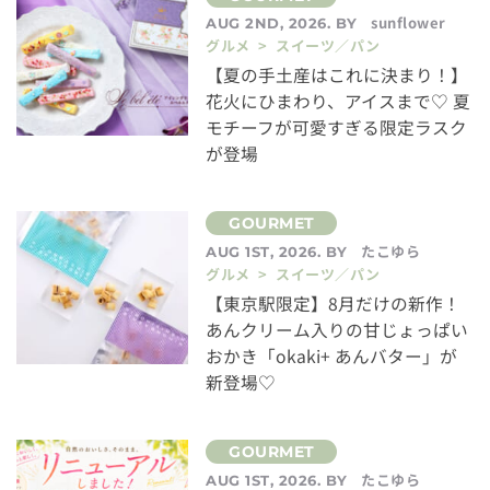
sunflower
AUG 2ND, 2026. BY
グルメ > スイーツ／パン
【夏の手土産はこれに決まり！】
花火にひまわり、アイスまで♡ 夏
モチーフが可愛すぎる限定ラスク
が登場
たこゆら
AUG 1ST, 2026. BY
グルメ > スイーツ／パン
【東京駅限定】8月だけの新作！
あんクリーム入りの甘じょっぱい
おかき「okaki+ あんバター」が
新登場♡
たこゆら
AUG 1ST, 2026. BY