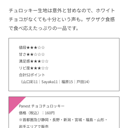
チュロッキー生地は意外と甘めなので、ホワイト
チョコがなくても十分という声も。ザクザク食感
で食べ応えたっぷりの一品です。
値段★★★☆☆
甘さ★★☆☆☆
満足感★★★☆☆
リピ度★★★☆☆
合計52ポイント
（山口彩11｜Sayaka11｜福原15｜戸田14）
Panest チョコチュロッキー
価格（税込）：160円
※首都圏及び静岡・長野・新潟・宮城・福島・山形・
岩手エリアで販売