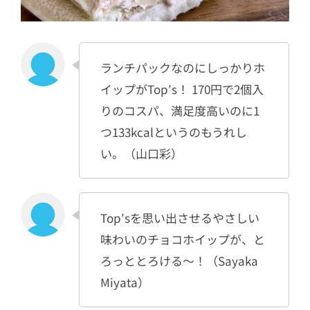
ランチパックなのにしっかりホ
イップがTop′s！ 170円で2個入
りのコスパ、満足度高いのに1
つ133kcalというのもうれし
い。（山口彩）
Top′sを思い出させるやさしい
味わいのチョコホイップが、と
ろっととろける～！（Sayaka
Miyata）