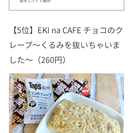
岩手エリアで販売
【5位】EKI na CAFE チョコのク
レープ～くるみを抜いちゃいま
した～（260円）