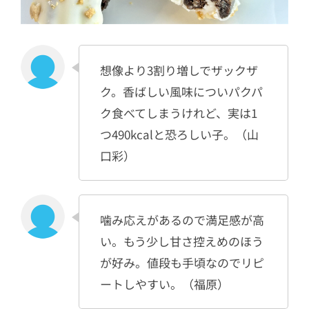
想像より3割り増しでザックザ
ク。香ばしい風味についパクパ
ク食べてしまうけれど、実は1
つ490kcalと恐ろしい子。（山
口彩）
噛み応えがあるので満足感が高
い。もう少し甘さ控えめのほう
が好み。値段も手頃なのでリピ
ートしやすい。（福原）