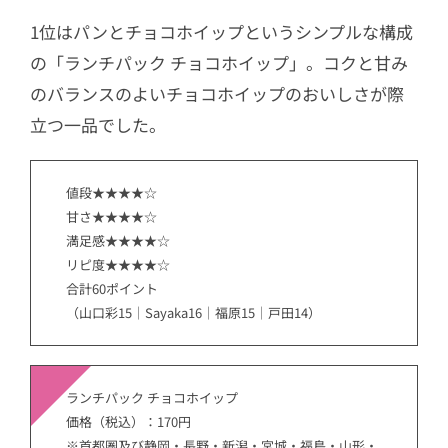
1位はパンとチョコホイップというシンプルな構成
の「ランチパック チョコホイップ」。コクと甘み
のバランスのよいチョコホイップのおいしさが際
立つ一品でした。
値段★★★★☆
甘さ★★★★☆
満足感★★★★☆
リピ度★★★★☆
合計60ポイント
（山口彩15｜Sayaka16｜福原15｜戸田14）
ランチパック チョコホイップ
価格（税込）：170円
※首都圏及び静岡・長野・新潟・宮城・福島・山形・