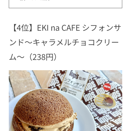
【4位】EKI na CAFE シフォンサ
ンド～キャラメルチョコクリー
ム～（238円）