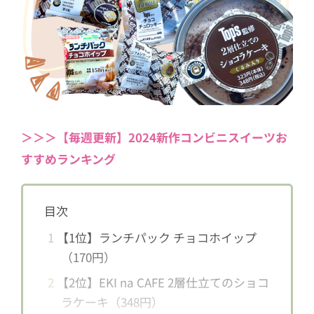
＞＞＞【毎週更新】2024新作コンビニスイーツお
すすめランキング
目次
1
【1位】ランチパック チョコホイップ
（170円）
2
【2位】EKI na CAFE 2層仕立てのショコ
ラケーキ（348円）