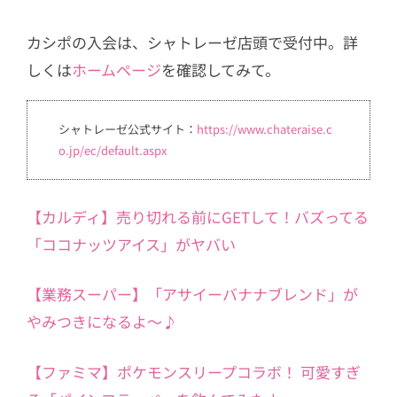
カシポの入会は、シャトレーゼ店頭で受付中。詳
しくは
ホームページ
を確認してみて。
シャトレーゼ公式サイト：
https://www.chateraise.c
o.jp/ec/default.aspx
【カルディ】売り切れる前にGETして！バズってる
「ココナッツアイス」がヤバい
【業務スーパー】「アサイーバナナブレンド」が
やみつきになるよ〜♪
【ファミマ】ポケモンスリープコラボ！ 可愛すぎ