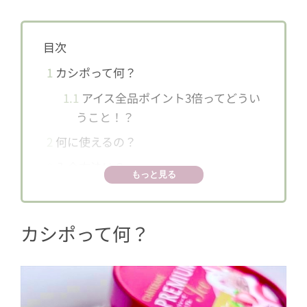
目次
1
カシポって何？
1.1
アイス全品ポイント3倍ってどうい
うこと！？
2
何に使えるの？
3
入会方法は？
もっと見る
カシポって何？