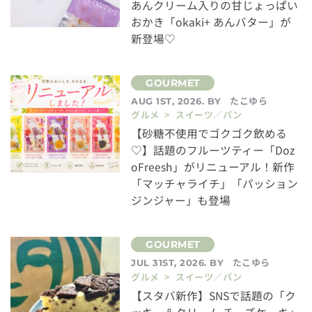
あんクリーム入りの甘じょっぱい
おかき「okaki+ あんバター」が
新登場♡
たこゆら
AUG 1ST, 2026. BY
グルメ > スイーツ／パン
【砂糖不使用でゴクゴク飲める
♡】話題のフルーツティー「Doz
oFreesh」がリニューアル！新作
「マッチャライチ」「パッション
ジンジャー」も登場
たこゆら
JUL 31ST, 2026. BY
グルメ > スイーツ／パン
【スタバ新作】SNSで話題の「ク