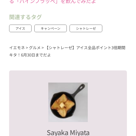
る「パインフラッペ」を飲んでみたよ
関連するタグ
アイス
キャンペーン
シャトレーゼ
イエモネ
>
グルメ
>
【シャトレーゼ】アイス全品ポイント3倍期間
キタ！6月30日までだよ
Sayaka Miyata