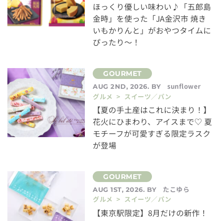
ほっくり優しい味わい♪「五郎島
金時」を使った「JA金沢市 焼き
いもかりんと」がおやつタイムに
ぴったり～！
sunflower
AUG 2ND, 2026. BY
グルメ > スイーツ／パン
【夏の手土産はこれに決まり！】
花火にひまわり、アイスまで♡ 夏
モチーフが可愛すぎる限定ラスク
が登場
たこゆら
AUG 1ST, 2026. BY
グルメ > スイーツ／パン
【東京駅限定】8月だけの新作！